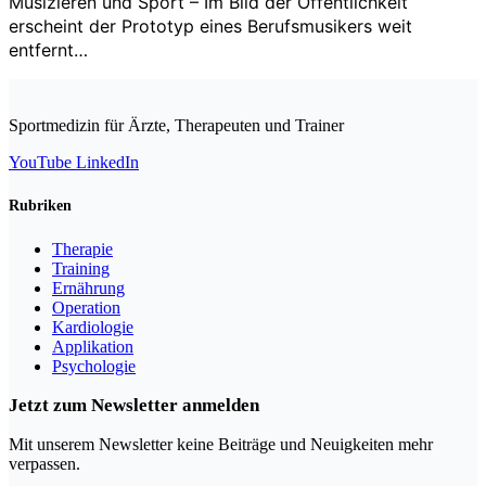
Musizieren und Sport – Im Bild der Öffentlichkeit
erscheint der Prototyp eines Berufsmusikers weit
entfernt…
Sportmedizin für Ärzte, Therapeuten und Trainer
YouTube
LinkedIn
Rubriken
Therapie
Training
Ernährung
Operation
Kardiologie
Applikation
Psychologie
Jetzt zum Newsletter anmelden
Mit unserem Newsletter keine Beiträge und Neuigkeiten mehr
verpassen.