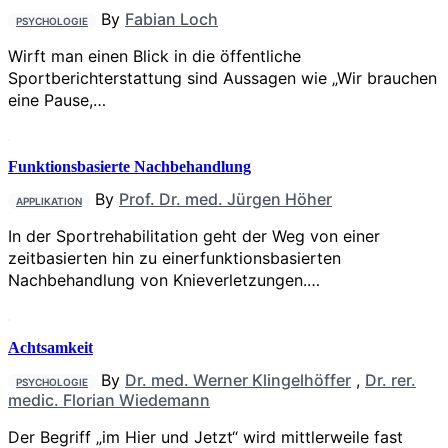
By
Fabian Loch
PSYCHOLOGIE
Wirft man einen Blick in die öffentliche
Sportberichterstattung sind Aussagen wie „Wir brauchen
eine Pause,…
Funktionsbasierte Nachbehandlung
By
Prof. Dr. med. Jürgen Höher
APPLIKATION
In der Sportrehabilitation geht der Weg von einer
zeitbasierten hin zu einerfunktionsbasierten
Nachbehandlung von Knie­verletzungen.…
Achtsamkeit
By
Dr. med. Werner Klingelhöffer
,
Dr. rer.
PSYCHOLOGIE
medic. Florian Wiedemann
Der Begriff „im Hier und Jetzt“ wird mittlerweile fast