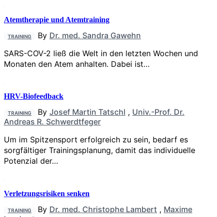
Atemtherapie und Atemtraining
By
Dr. med. Sandra Gawehn
TRAINING
SARS-COV-2 ließ die Welt in den letzten Wochen und
Monaten den Atem anhalten. Dabei ist…
HRV-Biofeedback
By
Josef Martin Tatschl
,
Univ.-Prof. Dr.
TRAINING
Andreas R. Schwerdtfeger
Um im Spitzensport erfolgreich zu sein, bedarf es
sorgfältiger Trainingsplanung, damit das individuelle
Potenzial der…
Verletzungsrisiken senken
By
Dr. med. Christophe Lambert
,
Maxime
TRAINING