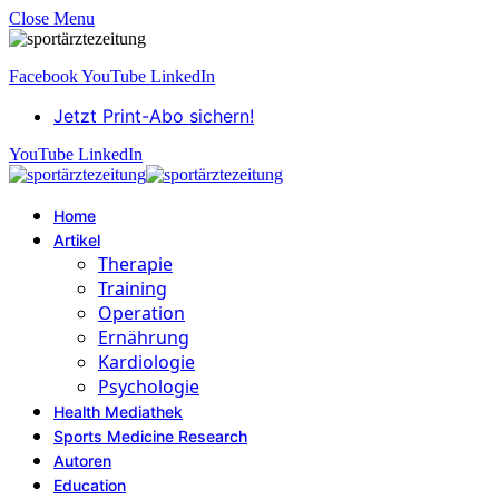
Close Menu
Facebook
YouTube
LinkedIn
Jetzt Print-Abo sichern!
YouTube
LinkedIn
Home
Artikel
Therapie
Training
Operation
Ernährung
Kardiologie
Psychologie
Health Mediathek
Sports Medicine Research
Autoren
Education