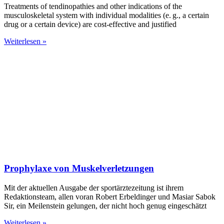
Treatments of tendinopathies and other indications of the
musculoskeletal system with individual modalities (e. g., a certain
drug or a certain device) are cost-effective and justified
Weiterlesen »
Prophylaxe von Muskelverletzungen
Mit der aktuellen Ausgabe der sportärztezeitung ist ihrem
Redaktionsteam, allen voran Robert Erbeldinger und Masiar Sabok
Sir, ein Meilenstein gelungen, der nicht hoch genug eingeschätzt
Weiterlesen »