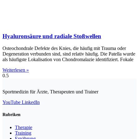
Hyaluronsäure und radiale Stoßwellen
Osteochondrale Defekte des Knies, die häufig mit Trauma oder
Degeneration verbunden sind, sind relativ häufig. Die Patella wurde
als häufigste Lokalisation von Chondromalazie identifiziert. Fokale
Weiterlesen »
Sportmedizin für Ärzte, Therapeuten und Trainer
YouTube
LinkedIn
Rubriken
Therapie
Training
Ernährung