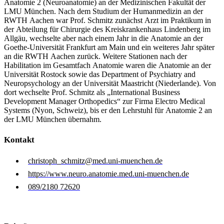
Anatomie 2 (Neuroanatomie) an der Medizinischen Fakultät der
LMU München. Nach dem Studium der Humanmedizin an der
RWTH Aachen war Prof. Schmitz zunächst Arzt im Praktikum in
der Abteilung für Chirurgie des Kreiskrankenhaus Lindenberg im
Allgäu, wechselte aber nach einem Jahr in die Anatomie an der
Goethe-Universität Frankfurt am Main und ein weiteres Jahr später
an die RWTH Aachen zurück. Weitere Stationen nach der
Habilitation im Gesamtfach Anatomie waren die Anatomie an der
Universität Rostock sowie das Department of Psychiatry and
Neuropsychology an der Universität Maastricht (Niederlande). Von
dort wechselte Prof. Schmitz als „International Business
Development Manager Orthopedics“ zur Firma Electro Medical
Systems (Nyon, Schweiz), bis er den Lehrstuhl für Anatomie 2 an
der LMU München übernahm.
Kontakt
christoph_schmitz@med.uni-muenchen.de
https://www.neuro.anatomie.med.uni-muenchen.de
089/2180 72620