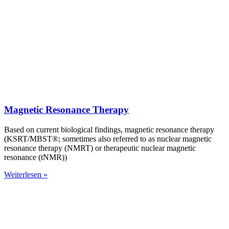
Magnetic Resonance Therapy
Based on current biological findings, magnetic resonance therapy
(KSRT/MBST®; sometimes also referred to as nuclear magnetic
resonance therapy (NMRT) or therapeutic nuclear magnetic
resonance (tNMR))
Weiterlesen »