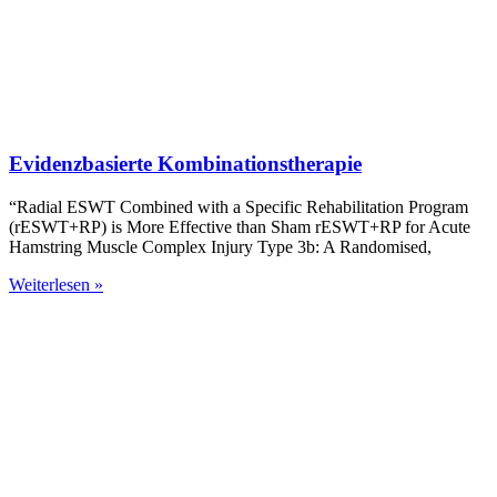
Evidenzbasierte Kombinationstherapie
“Radial ESWT Combined with a Specific Rehabilitation Program
(rESWT+RP) is More Effective than Sham rESWT+RP for Acute
Hamstring Muscle Complex Injury Type 3b: A Randomised,
Weiterlesen »