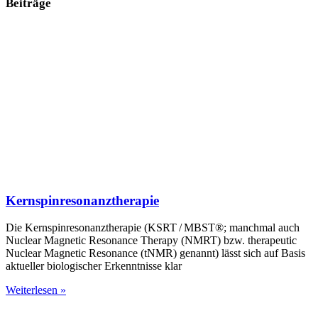
Beiträge
Kernspinresonanztherapie
Die Kernspinresonanztherapie (KSRT / MBST®; manchmal auch
Nuclear Magnetic Resonance Therapy (NMRT) bzw. therapeutic
Nuclear Magnetic Resonance (tNMR) genannt) lässt sich auf Basis
aktueller biologischer Erkenntnisse klar
Weiterlesen »