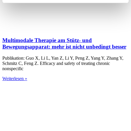
Multimodale Therapie am Stütz- und
Bewegungsapparat: mehr ist nicht unbedingt besser
Publikation: Guo X, Li L, Yan Z, Li Y, Peng Z, Yang Y, Zhang Y,
Schmitz C, Feng Z. Efficacy and safety of treating chronic
nonspecific
Weiterlesen »