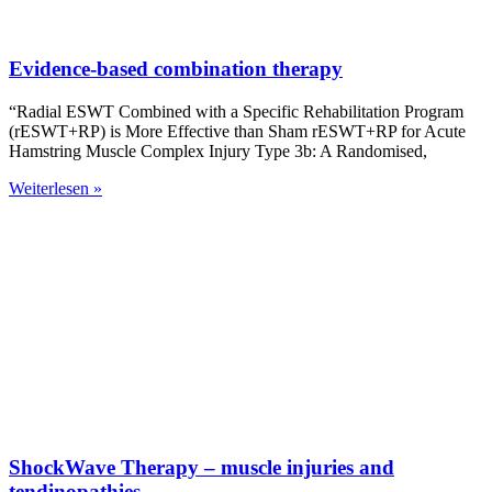
Evidence-based combination therapy
“Radial ESWT Combined with a Specific Rehabilitation Program
(rESWT+RP) is More Effective than Sham rESWT+RP for Acute
Hamstring Muscle Complex Injury Type 3b: A Randomised,
Weiterlesen »
ShockWave Therapy – muscle injuries and
tendinopathies