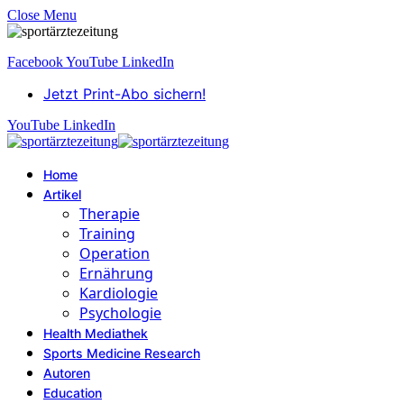
Close Menu
Facebook
YouTube
LinkedIn
Jetzt Print-Abo sichern!
YouTube
LinkedIn
Home
Artikel
Therapie
Training
Operation
Ernährung
Kardiologie
Psychologie
Health Mediathek
Sports Medicine Research
Autoren
Education