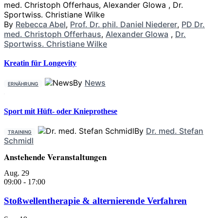
By
Rebecca Abel
,
Prof. Dr. phil. Daniel Niederer
,
PD Dr.
med. Christoph Offerhaus
,
Alexander Glowa
,
Dr.
Sportwiss. Christiane Wilke
Kreatin für Longevity
By
News
ERNÄHRUNG
Sport mit Hüft- oder Knieprothese
By
Dr. med. Stefan
TRAINING
Schmidl
Anstehende Veranstaltungen
Aug.
29
09:00
-
17:00
Stoßwellentherapie & alternierende Verfahren