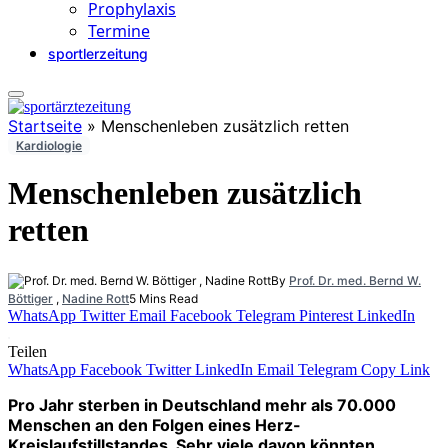
Prophylaxis
Termine
sportlerzeitung
Startseite
»
Menschenleben zusätzlich retten
Kardiologie
Menschenleben zusätzlich
retten
By
Prof. Dr. med. Bernd W.
Böttiger
,
Nadine Rott
5 Mins Read
WhatsApp
Twitter
Email
Facebook
Telegram
Pinterest
LinkedIn
Teilen
WhatsApp
Facebook
Twitter
LinkedIn
Email
Telegram
Copy Link
Pro Jahr sterben in Deutschland mehr als 70.000
Menschen an den Folgen eines Herz-
Kreislaufstillstandes. Sehr viele davon könnten