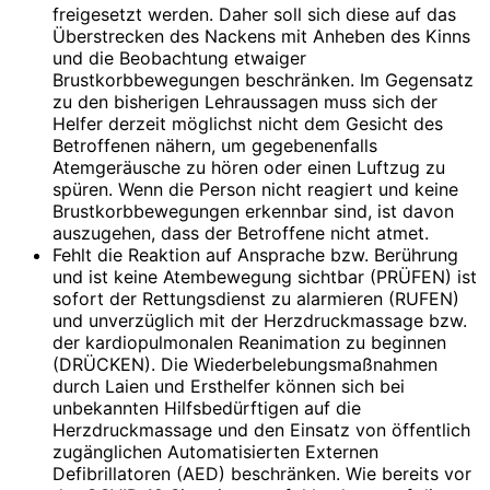
freigesetzt werden. Daher soll sich diese auf das
Überstrecken des Nackens mit Anheben des Kinns
und die Beobachtung etwaiger
Brustkorbbewegungen beschränken. Im Gegensatz
zu den bisherigen Lehraussagen muss sich der
Helfer derzeit möglichst nicht dem Gesicht des
Betroffenen nähern, um gegebenenfalls
Atemgeräusche zu hören oder einen Luftzug zu
spüren. Wenn die Person nicht reagiert und keine
Brustkorbbewegungen erkennbar sind, ist davon
auszugehen, dass der Betroffene nicht atmet.
Fehlt die Reaktion auf Ansprache bzw. Berührung
und ist keine Atembewegung sichtbar (PRÜFEN) ist
sofort der Rettungsdienst zu alarmieren (RUFEN)
und unverzüglich mit der Herzdruckmassage bzw.
der kardiopulmonalen Reanimation zu beginnen
(DRÜCKEN). Die Wiederbelebungsmaßnahmen
durch Laien und Ersthelfer können sich bei
unbekannten Hilfsbedürftigen auf die
Herzdruckmassage und den Einsatz von öffentlich
zugänglichen Automatisierten Externen
Defibrillatoren (AED) beschränken. Wie bereits vor