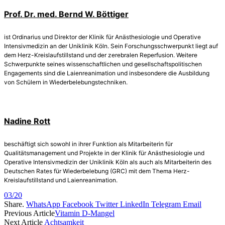
Prof. Dr. med. Bernd W. Böttiger
ist Ordinarius und Direktor der Klinik für Anästhesiologie und Operative
Intensivmedizin an der Uniklinik Köln. Sein Forschungsschwerpunkt liegt auf
dem Herz-Kreislaufstillstand und der zerebralen Reperfusion. Weitere
Schwerpunkte seines wissenschaftlichen und gesellschaftspolitischen
Engagements sind die Laienreanimation und insbesondere die Ausbildung
von Schülern in Wiederbelebungstechniken.
Nadine Rott
beschäftigt sich sowohl in ihrer Funktion als Mitarbeiterin für
Qualitätsmanagement und Projekte in der Klinik für Anästhesiologie und
Operative Intensivmedizin der Uniklinik Köln als auch als Mitarbeiterin des
Deutschen Rates für Wiederbelebung (GRC) mit dem Thema Herz-
Kreislaufstillstand und Laienreanimation.
03/20
Share.
WhatsApp
Facebook
Twitter
LinkedIn
Telegram
Email
Previous Article
Vitamin D-Mangel
Next Article
Achtsamkeit