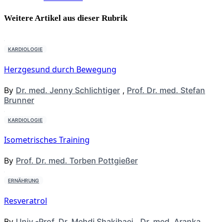
Weitere Artikel aus dieser
Rubrik
KARDIOLOGIE
Herzgesund durch Bewegung
By
Dr. med. Jenny Schlichtiger
,
Prof. Dr. med. Stefan
Brunner
KARDIOLOGIE
Isometrisches Training
By
Prof. Dr. med. Torben Pottgießer
ERNÄHRUNG
Resveratrol
By
Univ.-Prof. Dr. Mehdi Shakibaei
,
Dr. med. Aranka