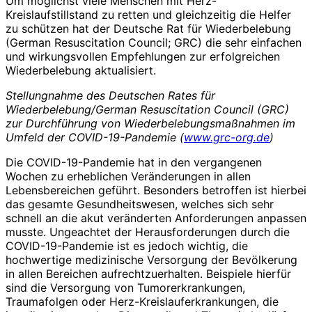
Um möglichst viele Menschen mit Herz-
Kreislaufstillstand zu retten und gleichzeitig die ­Helfer
zu schützen hat der Deutsche Rat für Wieder­belebung
(German Resuscitation Council; GRC) die sehr einfachen
und wirkungsvollen Empfehlungen zur erfolgreichen
Wiederbelebung aktualisiert.
Stellungnahme des Deutschen Rates für
Wiederbelebung/German Resuscitation Council (GRC)
zur Durchführung von Wiederbelebungsmaßnahmen im
Umfeld der COVID-19-Pandemie (
www.grc-org.de
)
Die COVID-19-Pandemie hat in den vergangenen
Wochen zu erheblichen Veränderungen in allen
Lebensbereichen geführt. Besonders betroffen ist hierbei
das gesamte Gesundheitswesen, welches sich sehr
schnell an die akut veränderten Anforderungen anpassen
musste. Ungeachtet der Herausforderungen durch die
COVID-19-Pandemie ist es jedoch wichtig, die
hochwertige medizinische Versorgung der Bevölkerung
in allen Bereichen aufrechtzuerhalten. Beispiele hierfür
sind die Versorgung von Tumorerkrankungen,
Traumafolgen oder Herz-Kreislauferkrankungen, die