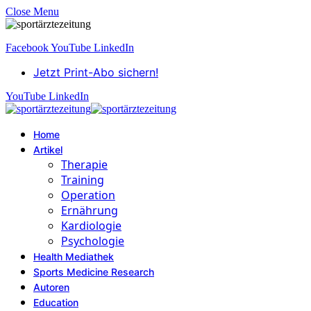
Close Menu
Facebook
YouTube
LinkedIn
Jetzt Print-Abo sichern!
YouTube
LinkedIn
Home
Artikel
Therapie
Training
Operation
Ernährung
Kardiologie
Psychologie
Health Mediathek
Sports Medicine Research
Autoren
Education