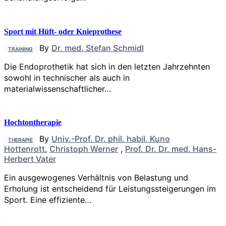
Sport mit Hüft- oder Knieprothese
By
Dr. med. Stefan Schmidl
TRAINING
Die Endoprothetik hat sich in den letzten Jahrzehnten
sowohl in technischer als auch in
materialwissenschaftlicher…
Hochtontherapie
By
Univ.-Prof. Dr. phil. habil. Kuno
THERAPIE
Hottenrott
,
Christoph Werner
,
Prof. Dr. Dr. med. Hans-
Herbert Vater
Ein ausgewogenes Verhältnis von Belastung und
Erholung ist entscheidend für Leistungssteigerungen im
Sport. Eine effiziente…