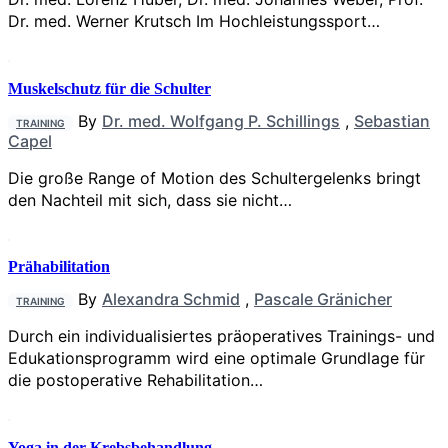
Dr. med. Werner Krutsch Im Hochleistungssport…
Muskelschutz für die Schulter
By
Dr. med. Wolfgang P. Schillings
,
Sebastian
TRAINING
Capel
Die große Range of Motion des Schultergelenks bringt
den Nachteil mit sich, dass sie nicht…
Prähabilitation
By
Alexandra Schmid
,
Pascale Gränicher
TRAINING
Durch ein individualisiertes präoperatives Trainings- und
Edukationsprogramm wird eine optimale Grundlage für
die postoperative Rehabilitation…
Yoga in der Krebsbehandlung