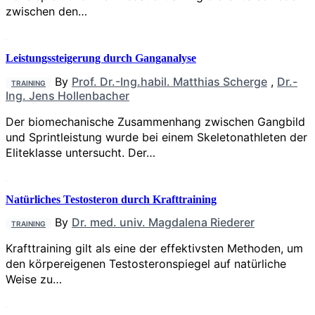
zwischen den…
Leistungssteigerung durch Ganganalyse
By
Prof. Dr.-Ing.habil. Matthias Scherge
,
Dr.-
TRAINING
Ing. Jens Hollenbacher
Der biomechanische Zusammenhang zwischen Gangbild
und Sprintleistung wurde bei einem Skeletonathleten der
Eliteklasse untersucht. Der…
Natürliches Testosteron durch Krafttraining
By
Dr. med. univ. Magdalena Riederer
TRAINING
Krafttraining gilt als eine der effektivsten Methoden, um
den körpereigenen Testosteronspiegel auf natürliche
Weise zu…