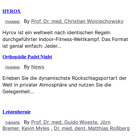
HYROX
By
Prof. Dr. med. Christian Woiciechowsky
TRAINING
Hyrox ist ein weltweit nach identischen Regeln
durchgeführter Indoor-Fitness-Wettkampf. Das Format
ist genial einfach: Jeder…
Orthopädie Padel Night
By
News
TRAINING
Erleben Sie die dynamischste Rückschlagsportart der
Welt in privater Atmosphäre und nutzen Sie die
Gelegenheit…
Leistenhernie
By
Prof. Dr. med. Guido Woeste
,
Jörn
THERAPIE
Bremer
,
Kevin Myles
,
Dr. med. dent. Matthias Roßberg