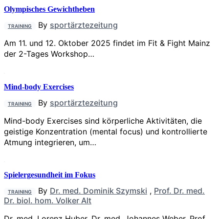
Olympisches Gewichtheben
By
sportärztezeitung
TRAINING
Am 11. und 12. Oktober 2025 findet im Fit & Fight Mainz
der 2-Tages Workshop…
Mind-body Exercises
By
sportärztezeitung
TRAINING
Mind-body Exercises sind körperliche Aktivitäten, die
geistige Konzentration (mental focus) und kontrollierte
Atmung integrieren, um…
Spielergesundheit im Fokus
By
Dr. med. Dominik Szymski
,
Prof. Dr. med.
TRAINING
Dr. biol. hom. Volker Alt
Dr. med. Lorenz Huber, Dr. med. Johannes Weber, Prof.