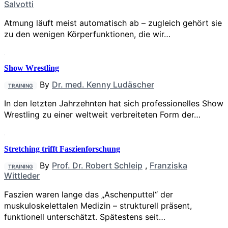
Salvotti
Atmung läuft meist automatisch ab – zugleich gehört sie
zu den wenigen Körperfunktionen, die wir…
Show Wrestling
By
Dr. med. Kenny Ludäscher
TRAINING
In den letzten Jahrzehnten hat sich professionelles Show
Wrestling zu einer weltweit verbreiteten Form der…
Stretching trifft Faszienforschung
By
Prof. Dr. Robert Schleip
,
Franziska
TRAINING
Wittleder
Faszien waren lange das „Aschenputtel“ der
muskuloskelettalen Medizin – strukturell präsent,
funktionell unterschätzt. Spätestens seit…