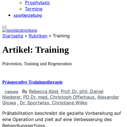
Prophylaxis
Termine
sportlerzeitung
Startseite
»
Rubriken
»
Training
Artikel:
Training
Prävention, Training und Regeneration
Präoperative Trainingstherapie
By
Rebecca Abel
,
Prof. Dr. phil. Daniel
THERAPIE
Niederer
,
PD Dr. med. Christoph Offerhaus
,
Alexander
Glowa
,
Dr. Sportwiss. Christiane Wilke
Prähabilitation beschreibt die gezielte Vorbereitung auf
eine Operation und zielt auf eine Verbesserung des
Behandlungserfolgs…