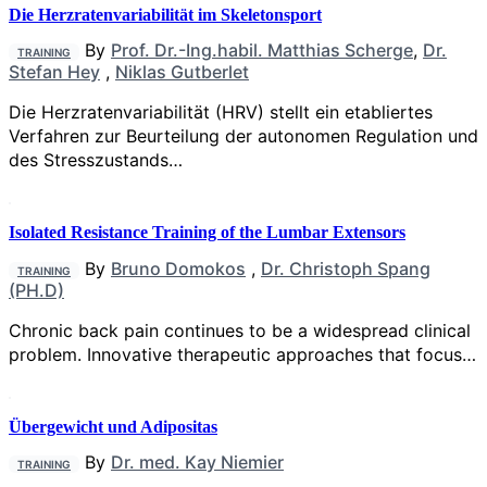
Die Herzratenvariabilität im Skeletonsport
By
Prof. Dr.-Ing.habil. Matthias Scherge
,
Dr.
TRAINING
Stefan Hey
,
Niklas Gutberlet
Die Herzratenvariabilität (HRV) stellt ein etabliertes
Verfahren zur Beurteilung der autonomen Regulation und
des Stresszustands…
Isolated Resistance Training of the Lumbar Extensors
By
Bruno Domokos
,
Dr. Christoph Spang
TRAINING
(PH.D)
Chronic back pain continues to be a widespread clinical
problem. Innovative therapeutic approaches that focus…
Übergewicht und Adipositas
By
Dr. med. Kay Niemier
TRAINING