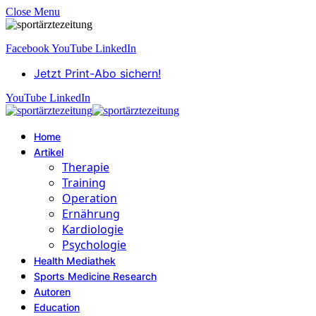
Close Menu
Facebook
YouTube
LinkedIn
Jetzt Print-Abo sichern!
YouTube
LinkedIn
Home
Artikel
Therapie
Training
Operation
Ernährung
Kardiologie
Psychologie
Health Mediathek
Sports Medicine Research
Autoren
Education