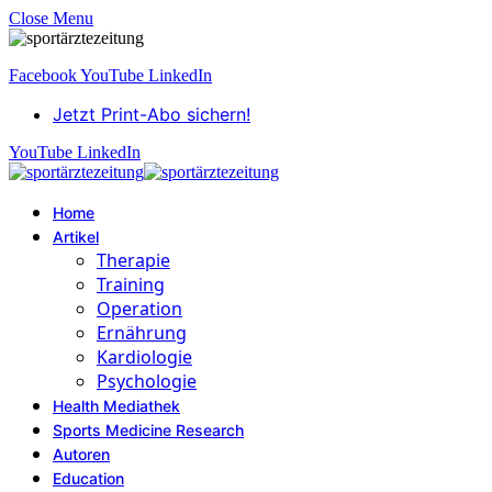
Close Menu
Facebook
YouTube
LinkedIn
Jetzt Print-Abo sichern!
YouTube
LinkedIn
Home
Artikel
Therapie
Training
Operation
Ernährung
Kardiologie
Psychologie
Health Mediathek
Sports Medicine Research
Autoren
Education