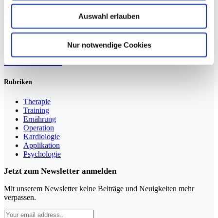
Weiterlesen »
Auswahl erlauben
Nur notwendige Cookies
Sportmedizin für Ärzte, Therapeuten und Trainer
YouTube
LinkedIn
Rubriken
Therapie
Training
Ernährung
Operation
Kardiologie
Applikation
Psychologie
Jetzt zum Newsletter anmelden
Mit unserem Newsletter keine Beiträge und Neuigkeiten mehr
verpassen.