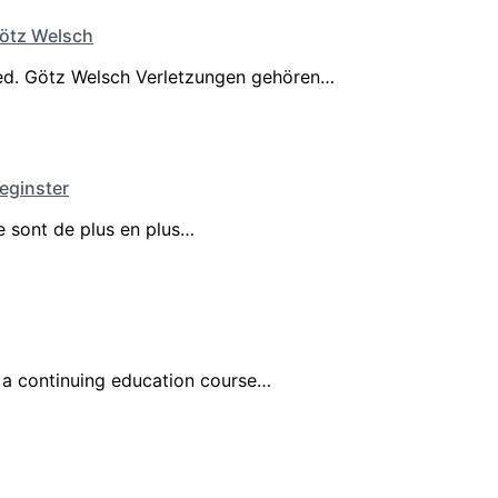
Götz Welsch
 med. Götz Welsch Verletzungen gehören…
Reginster
ce sont de plus en plus…
d a continuing education course…