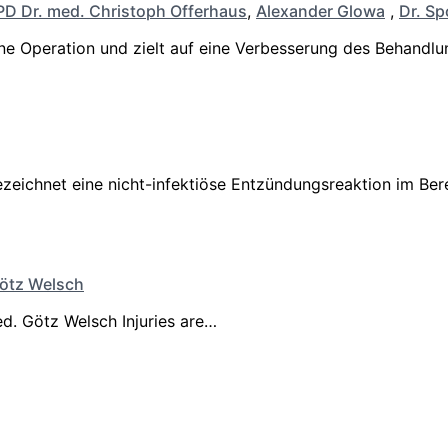
PD Dr. med. Christoph Offerhaus
,
Alexander Glowa
,
Dr. Sp
eine Operation und zielt auf eine Verbesserung des Behandl
ezeichnet eine nicht-infektiöse Entzündungsreaktion im B
Götz Welsch
ed. Götz Welsch Injuries are…