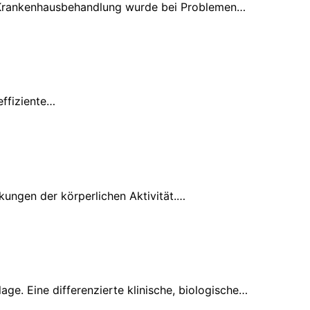
r Krankenhausbehandlung wurde bei Problemen…
effiziente…
ungen der körperlichen Aktivität.…
ge. Eine differenzierte klinische, biologische…