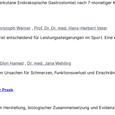
(Perkutane Endoskopische Gastrostomie) nach 7-monatige
ristoph Werner
,
Prof. Dr. Dr. med. Hans-Herbert Vater
st entscheidend für Leistungssteigerungen im Sport. Eine 
 Glyn Hamed
,
Dr. med. Jana Wehling
n Ursachen für Schmerzen, Funktionsverlust und Einschränk
e Praxis
in Herstellung, biologischer Zusammensetzung und Evidenzla