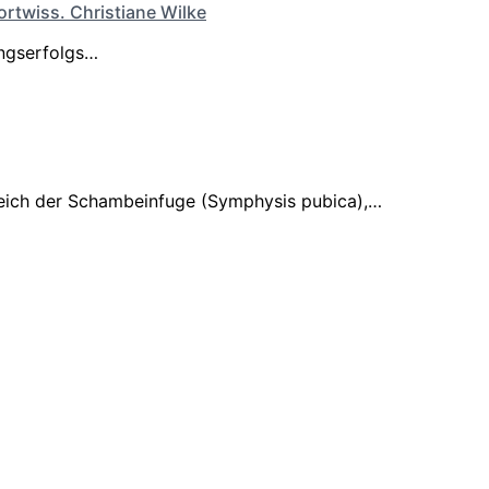
ortwiss. Christiane Wilke
ungserfolgs…
ereich der Schambeinfuge (Symphysis pubica),…