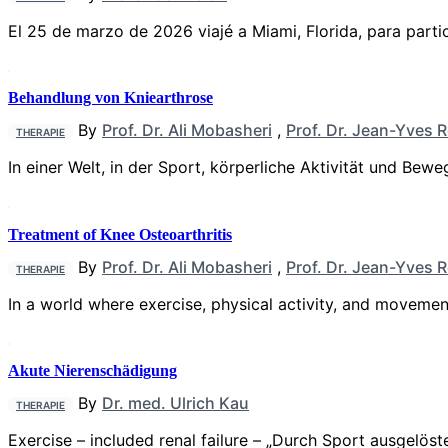
El 25 de marzo de 2026 viajé a Miami, Florida, para parti
Behandlung von Kniearthrose
By
Prof. Dr. Ali Mobasheri
,
Prof. Dr. Jean-Yves 
THERAPIE
In einer Welt, in der Sport, körperliche Aktivität und B
Treatment of Knee Osteoarthritis
By
Prof. Dr. Ali Mobasheri
,
Prof. Dr. Jean-Yves 
THERAPIE
In a world where exercise, physical activity, and movemen
Akute Nierenschädigung
By
Dr. med. Ulrich Kau
THERAPIE
Exercise – included renal failure – „Durch Sport ausgelö