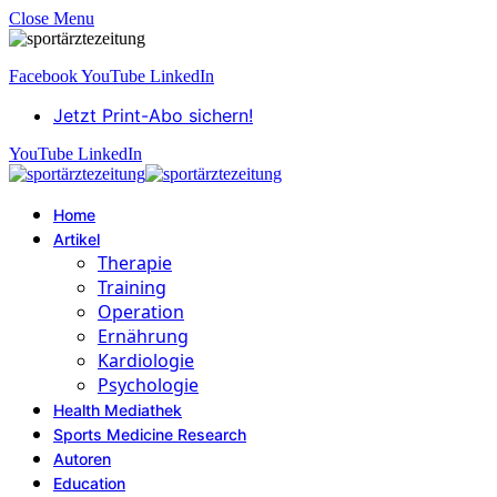
Close Menu
Facebook
YouTube
LinkedIn
Jetzt Print-Abo sichern!
YouTube
LinkedIn
Home
Artikel
Therapie
Training
Operation
Ernährung
Kardiologie
Psychologie
Health Mediathek
Sports Medicine Research
Autoren
Education