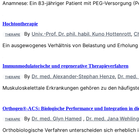
Anamnese: Ein 83-jähriger Patient mit PEG-Versorgung 
Hochtontherapie
By
Univ.-Prof. Dr. phil. habil. Kuno Hottenrott
,
Ch
THERAPIE
Ein ausgewogenes Verhältnis von Belastung und Erholung i
Immunmodulatorische und regenerative Therapieverfahren
By
Dr. med. Alexander-Stephan Henze
,
Dr. med.
THERAPIE
Muskuloskelettale Erkrankungen gehören zu den häufigste
Orthogen®-ACS: Biologische Performance und Integration in di
By
Dr. med. Glyn Hamed
,
Dr. med. Jana Wehling
THERAPIE
Orthobiologische Verfahren unterscheiden sich erheblich 