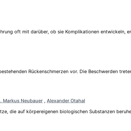
nährung oft mit darüber, ob sie Komplikationen entwickeln, 
ten bestehenden Rückenschmerzen vor. Die Beschwerden tret
d. Markus Neubauer
,
Alexander Otahal
ze, die auf körpereigenen biologischen Substanzen beruhe