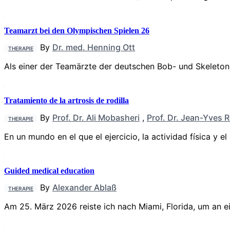
Teamarzt bei den Olympischen Spielen 26
By
Dr. med. Henning Ott
THERAPIE
Als einer der Teamärzte der deutschen Bob- und Skeleto
Tratamiento de la artrosis de rodilla
By
Prof. Dr. Ali Mobasheri
,
Prof. Dr. Jean-Yves 
THERAPIE
En un mundo en el que el ejercicio, la actividad física y 
Guided medical education
By
Alexander Ablaß
THERAPIE
Am 25. März 2026 reiste ich nach Miami, Florida, um an e