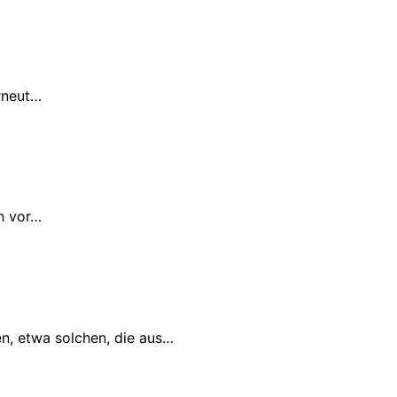
erneut…
en vor…
n, etwa solchen, die aus…