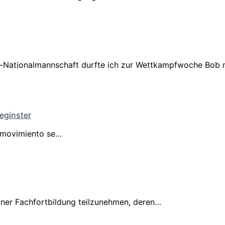
n-Nationalmannschaft durfte ich zur Wettkampfwoche Bob 
Reginster
el movimiento se…
iner Fachfortbildung teilzunehmen, deren…