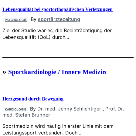
Lebensqualität bei sportorthopädischen Verletzungen
By
sportärztezeitung
PSYCHOLOGIE
Ziel der Studie war es, die Beeinträchtigung der
Lebensqualität (QoL) durch…
»
Sportkardiologie / Innere Medizin
Herzgesund durch Bewegung
By
Dr. med. Jenny Schlichtiger
,
Prof. Dr.
KARDIOLOGIE
med. Stefan Brunner
Sportmedizin wird häufig in erster Linie mit dem
Leistungssport verbunden. Doch…