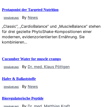
Protagonist der Targeted Nutrition
By
News
ERNÄHRUNG
„Classic“, „CardioBalance“ und „MuscleBalance“ stehen
für drei gezielte PhytoShake-Kompositionen einer
modernen, evidenzorientierten Ernährung. Sie
kombinieren…
Cucumber Water for muscle cramps
By
Dr. med. Klaus Pöttgen
ERNÄHRUNG
Hafer & Ballaststoffe
By
News
ERNÄHRUNG
Bioregulatorische Peptide
By
Dr. med. Matthias Kraft
ERNÄHRUNG