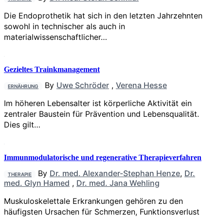
Die Endoprothetik hat sich in den letzten Jahrzehnten
sowohl in technischer als auch in
materialwissenschaftlicher…
Gezieltes Trainkmanagement
By
Uwe Schröder
,
Verena Hesse
ERNÄHRUNG
Im höheren Lebensalter ist körperliche Aktivität ein
zentraler Baustein für Prävention und Lebensqualität.
Dies gilt…
Immunmodulatorische und regenerative Therapieverfahren
By
Dr. med. Alexander-Stephan Henze
,
Dr.
THERAPIE
med. Glyn Hamed
,
Dr. med. Jana Wehling
Muskuloskelettale Erkrankungen gehören zu den
häufigsten Ursachen für Schmerzen, Funktionsverlust