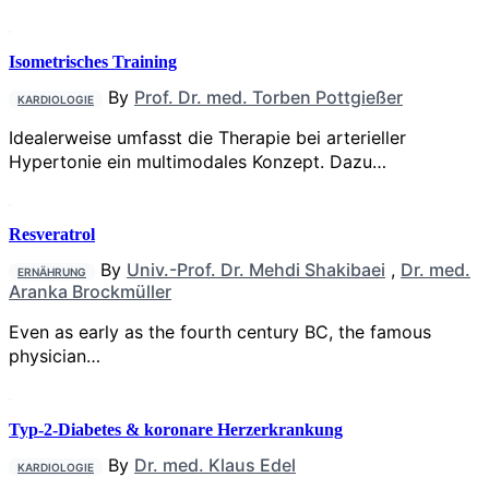
Isometrisches Training
By
Prof. Dr. med. Torben Pottgießer
KARDIOLOGIE
Idealerweise umfasst die Therapie bei arterieller
Hypertonie ein multimodales Konzept. Dazu…
Resveratrol
By
Univ.-Prof. Dr. Mehdi Shakibaei
,
Dr. med.
ERNÄHRUNG
Aranka Brockmüller
Even as early as the fourth century BC, the famous
physician…
Typ-2-Diabetes & koronare Herzerkrankung
By
Dr. med. Klaus Edel
KARDIOLOGIE