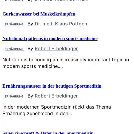
Gurkenwasser bei Muskelkrämpfen
By
Dr. med. Klaus Pöttgen
ERNÄHRUNG
Nutritional patterns in modern sports medicine
By
Robert Erbeldinger
ERNÄHRUNG
Nutrition is becoming an increasingly important topic in
modern sports medicine.…
Ernährungsmuster in der heutigen Sportmedizin
By
Robert Erbeldinger
ERNÄHRUNG
In der modernen Sportmedizin rückt das Thema
Ernährung zunehmend in den…
Sauerkirschsaft & Hafer in der Sportmedizin