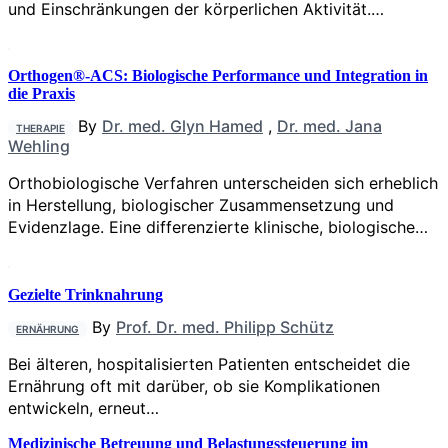
und Einschränkungen der körperlichen Aktivität.…
Orthogen®-ACS: Biologische Performance und Integration in
die Praxis
By
Dr. med. Glyn Hamed
,
Dr. med. Jana
THERAPIE
Wehling
Orthobiologische Verfahren unterscheiden sich erheblich
in Herstellung, biologischer Zusammensetzung und
Evidenzlage. Eine differenzierte klinische, biologische…
Gezielte Trinknahrung
By
Prof. Dr. med. Philipp Schütz
ERNÄHRUNG
Bei älteren, hospitalisierten Patienten entscheidet die
Ernährung oft mit darüber, ob sie Komplikationen
entwickeln, erneut…
Medizinische Betreuung und Belastungssteuerung im