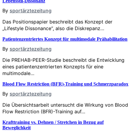
Lebensstil-Dissonanz
By
sportärztezeitung
Das Positionspapier beschreibt das Konzept der
„Lifestyle Dissonance“, also die Diskrepanz…
Patientenzentriertes Konzept für multimodale Prähabilitation
By
sportärztezeitung
Die PREHAB-PEER-Studie beschreibt die Entwicklung
eines patientenzentrierten Konzepts für eine
multimodale…
Blood Flow Restriction (BFR)-Training und Schmerzparadox
By
sportärztezeitung
Die Übersichtsarbeit untersucht die Wirkung von Blood
Flow Restriction (BFR)-Training auf…
Krafttraining vs. Dehnen / Stretchen in Bezug auf
Beweglichkeit