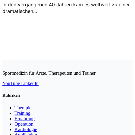
In den vergangenen 40 Jahren kam es weltweit zu einer
dramatischen…
Sportmedizin für Ärzte, Therapeuten und Trainer
YouTube
LinkedIn
Rubriken
Therapie
Training
Ernährung
Operation
Kardiologie
Applikation