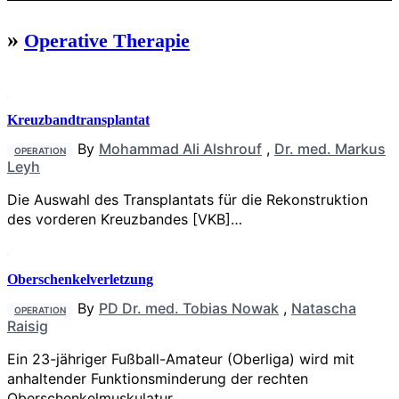
»
Operative Therapie
Kreuzbandtransplantat
By
Mohammad Ali Alshrouf
,
Dr. med. Markus
OPERATION
Leyh
Die Auswahl des Transplantats für die Rekonstruktion
des vorderen Kreuzbandes [VKB]…
Oberschenkelverletzung
By
PD Dr. med. Tobias Nowak
,
Natascha
OPERATION
Raisig
Ein 23-jähriger Fußball-Amateur (Oberliga) wird mit
anhaltender Funktionsminderung der rechten
Oberschenkelmuskulatur…