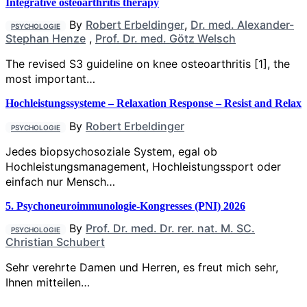
Integrative osteoarthritis therapy
By
Robert Erbeldinger
,
Dr. med. Alexander-
PSYCHOLOGIE
Stephan Henze
,
Prof. Dr. med. Götz Welsch
The revised S3 guideline on knee osteoarthritis [1], the
most important…
Hochleistungssysteme – Relaxation Response – Resist and Relax
By
Robert Erbeldinger
PSYCHOLOGIE
Jedes biopsychosoziale System, egal ob
Hochleistungsmanagement, Hochleistungssport oder
einfach nur Mensch…
5. Psychoneuroimmunologie-Kongresses (PNI) 2026
By
Prof. Dr. med. Dr. rer. nat. M. SC.
PSYCHOLOGIE
Christian Schubert
Sehr verehrte Damen und Herren, es freut mich sehr,
Ihnen mitteilen…