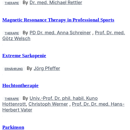
By
Dr. med. Michael Rettler
THERAPIE
Magnetic Resonance Therapy in Professional Sports
By
PD Dr. med. Anna Schreiner
,
Prof. Dr. med.
THERAPIE
Götz Welsch
Extreme Sarkopenie
By
Jörg Pfeffer
ERNÄHRUNG
Hochtontherapie
By
Univ.-Prof. Dr. phil. habil. Kuno
THERAPIE
Hottenrott
,
Christoph Werner
,
Prof. Dr. Dr. med. Hans-
Herbert Vater
Parkinson