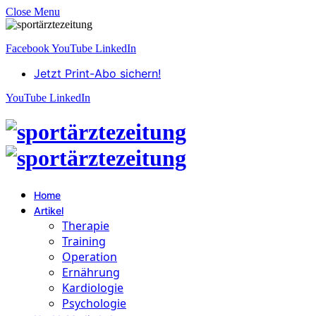
Close Menu
Facebook
YouTube
LinkedIn
Jetzt Print-Abo sichern!
YouTube
LinkedIn
Home
Artikel
Therapie
Training
Operation
Ernährung
Kardiologie
Psychologie