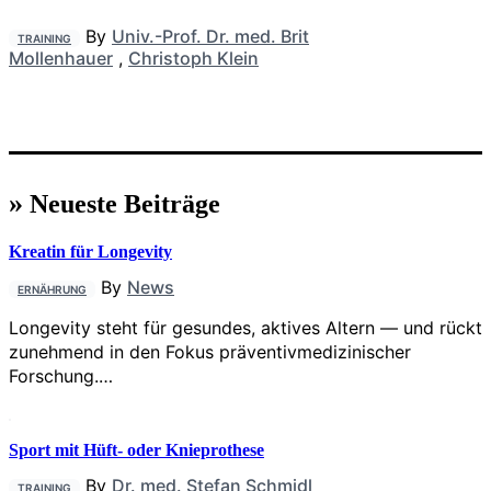
By
Univ.-Prof. Dr. med. Brit
TRAINING
Mollenhauer
,
Christoph Klein
»
Neueste Beiträge
Kreatin für Longevity
By
News
ERNÄHRUNG
Longevity steht für gesundes, aktives Altern — und rückt
zunehmend in den Fokus präventivmedizinischer
Forschung.…
Sport mit Hüft- oder Knieprothese
By
Dr. med. Stefan Schmidl
TRAINING