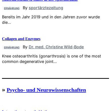
By
sportärztezeitung
ERNÄHRUNG
Bereits im Jahr 2019 und in den Jahren zuvor wurde
die…
Collagen and Enzymes
By
Dr. med. Christine Wild-Bode
ERNÄHRUNG
Knee osteoarthritis (gonarthrosis) is one of the most
common degenerative joint…
»
Psycho- und Neurowissenschaften