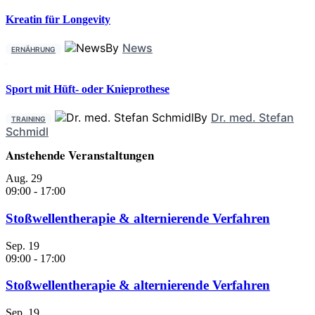
Kreatin für Longevity
By
News
ERNÄHRUNG
Sport mit Hüft- oder Knieprothese
By
Dr. med. Stefan
TRAINING
Schmidl
Anstehende Veranstaltungen
Aug.
29
09:00
-
17:00
Stoßwellentherapie & alternierende Verfahren
Sep.
19
09:00
-
17:00
Stoßwellentherapie & alternierende Verfahren
Sep.
19