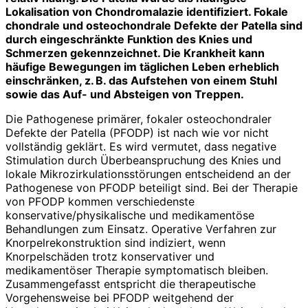
Lokalisation von Chondromalazie identifiziert. Fokale
chondrale und osteochondrale Defekte der Patella sind
durch eingeschränkte Funktion des Knies und
Schmerzen gekennzeichnet. Die Krankheit kann
häufige Bewegungen im täglichen Leben erheblich
einschränken, z. B. das Aufstehen von einem Stuhl
sowie das Auf- und Absteigen von Treppen.
Die Pathogenese primärer, fokaler osteo­chondraler
Defekte der Patella (PFODP) ist nach wie vor nicht
vollständig geklärt. Es wird vermutet, dass negative
Stimulation durch Überbeanspruchung des Knies und
lokale Mikrozirkula­tionsstörungen entscheidend an der
Pathogenese von PFODP beteiligt sind. Bei der Therapie
von PFODP kommen verschiedenste
konservative/physikalische und medikamentöse
Behandlungen zum Einsatz. Operative Verfahren zur
Knorpelrekonstruktion sind indiziert, wenn
Knorpelschäden trotz konservativer und
medikamentöser Therapie symptomatisch bleiben.
Zusammengefasst entspricht die therapeutische
Vorgehensweise bei PFODP weitgehend der