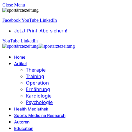
Close Menu
Facebook
YouTube
LinkedIn
Jetzt Print-Abo sichern!
YouTube
LinkedIn
Home
Artikel
Therapie
Training
Operation
Ernährung
Kardiologie
Psychologie
Health Mediathek
Sports Medicine Research
Autoren
Education