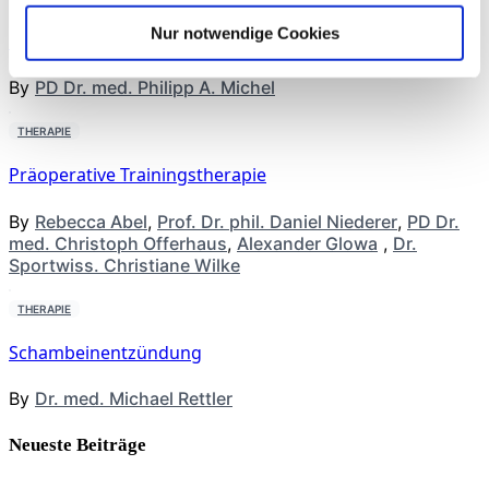
Nur notwendige Cookies
Moderne Knieendoprothetik
By
PD Dr. med. Philipp A. Michel
THERAPIE
Präoperative Trainingstherapie
By
Rebecca Abel
,
Prof. Dr. phil. Daniel Niederer
,
PD Dr.
med. Christoph Offerhaus
,
Alexander Glowa
,
Dr.
Sportwiss. Christiane Wilke
THERAPIE
Schambeinentzündung
By
Dr. med. Michael Rettler
Neueste Beiträge