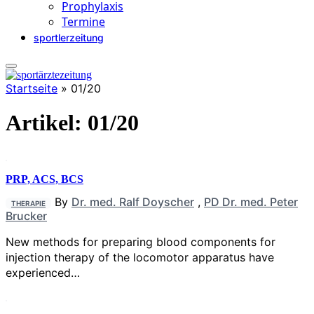
Prophylaxis
Termine
sportlerzeitung
Startseite
»
01/20
Artikel:
01/20
PRP, ACS, BCS
By
Dr. med. Ralf Doyscher
,
PD Dr. med. Peter
THERAPIE
Brucker
New methods for preparing blood components for
injection therapy of the locomotor apparatus have
experienced…