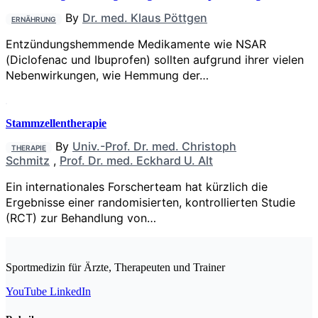
By
Dr. med. Klaus Pöttgen
ERNÄHRUNG
Entzündungshemmende Medikamente wie NSAR
(Diclofenac und Ibuprofen) sollten aufgrund ihrer vielen
Nebenwir­kungen, wie Hemmung der…
Stammzellentherapie
By
Univ.-Prof. Dr. med. Christoph
THERAPIE
Schmitz
,
Prof. Dr. med. Eckhard U. Alt
Ein internationales Forscherteam hat kürzlich die
Ergebnisse einer randomisierten, kontrollierten Studie
(RCT) zur Behandlung von…
Sportmedizin für Ärzte, Therapeuten und Trainer
YouTube
LinkedIn