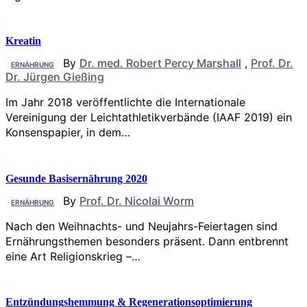
Kreatin
By
Dr. med. Robert Percy Marshall
,
Prof. Dr.
ERNÄHRUNG
Dr. Jürgen Gießing
Im Jahr 2018 veröffentlichte die Interna­tionale
Vereinigung der Leichtathletik­verbände (IAAF 2019) ein
Konsenspapier, in dem…
Gesunde Basisernährung 2020
By
Prof. Dr. Nicolai Worm
ERNÄHRUNG
Nach den Weihnachts- und Neujahrs-Feiertagen sind
Ernährungsthemen besonders präsent. Dann entbrennt
eine Art Religionskrieg –…
Entzündungshemmung & Regenerationsoptimierung