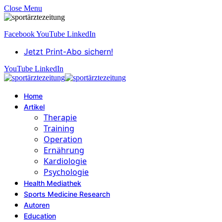
Close Menu
Facebook
YouTube
LinkedIn
Jetzt Print-Abo sichern!
YouTube
LinkedIn
Home
Artikel
Therapie
Training
Operation
Ernährung
Kardiologie
Psychologie
Health Mediathek
Sports Medicine Research
Autoren
Education