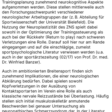
Trainingsplanung zunehmend neurokognitive Aspekte
aufgenommen werden. Diese stellen mittlerweile auch
den Forschungsschwerpunkt verschiedener
neurologischer Arbeitsgruppen dar (z. B. Abteilung für
Sportwissenschaft der Universität Bielefeld). Die
Nutzung der Neuroplastizität des ZNS spielt dabei
sowohl in der Optimierung der Trainingssteuerung als
auch bei der Rückkehr (Return to play) nach schweren
Verletzungen eine Rolle. Darauf soll hier nur am Rande
eingegangen und auf die einschlägige, zumeist
sportpsycholo­gische Literatur verwiesen werden (u.a.
auch in der sportärztezeitung (02/17) von Prof. Dr. med.
Dr. Winfried Banzer).
Auch im ambitionierten Breitensport finden sich
zunehmend Implikationen, die einer neurologischen
Abklärung bedürfen. Dabei spielen sowohl
Kopfverletzungen in der Ausübung von
Kontaktsportarten im Verein eine Rolle als auch
klassische nervale Reizzustände bei Überlastung. Häufig
stellen sich initial muskuloskelletär anmutende
Beschwerden bei genauer Untersuchung als
neuropathisches Schmerzsyndrom dar. In der Literatur