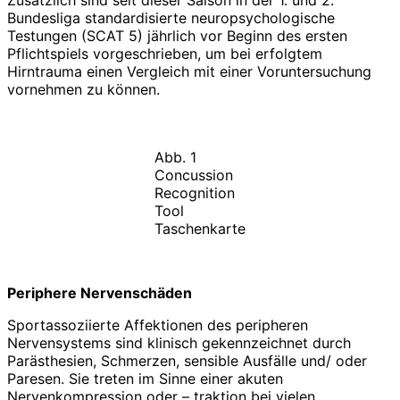
Bundesliga standardisierte neuropsychologische
Testungen (SCAT 5) jährlich vor Beginn des ersten
Pflichtspiels vorgeschrieben, um bei erfolgtem
Hirntrauma einen Vergleich mit einer Voruntersuchung
vornehmen zu können.
Abb. 1
Concussion
Recognition
Tool
Taschenkarte
Periphere Nervenschäden
Sportassoziierte Affektionen des peripheren
Nervensystems sind klinisch gekennzeichnet durch
Parästhesien, Schmerzen, sensible Ausfälle und/ oder
Paresen. Sie treten im Sinne einer akuten
Nervenkompression oder – traktion bei vielen