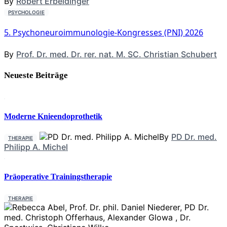
By
Robert Erbeldinger
PSYCHOLOGIE
5. Psychoneuroimmunologie-Kongresses (PNI) 2026
By
Prof. Dr. med. Dr. rer. nat. M. SC. Christian Schubert
Neueste Beiträge
Moderne Knieendoprothetik
By
PD Dr. med.
THERAPIE
Philipp A. Michel
Präoperative Trainingstherapie
THERAPIE