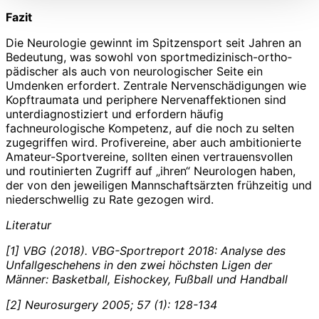
Fazit
Die Neurologie gewinnt im Spitzensport seit Jahren an
Bedeutung, was sowohl von sportmedizinisch-ortho­
pädischer als auch von neurologischer Seite ein
Umdenken erfordert. Zentrale Nervenschädigungen wie
Kopftraumata und periphere Nervenaffektionen sind
unterdiagnostiziert und erfordern häufig
fachneurologische Kompetenz, auf die noch zu selten
zugegriffen wird. Profivereine, aber auch ambitionierte
Amateur-Sportvereine, sollten einen vertrauensvollen
und routinierten Zugriff auf „ihren“ Neurologen haben,
der von den jeweiligen Mannschaftsärzten frühzeitig und
niederschwellig zu Rate gezogen wird.
Literatur
[1] VBG (2018). VBG-Sportreport 2018: Analyse des
Unfallgeschehens in den zwei höchsten Ligen der
Männer: Basketball, Eishockey, Fußball und Handball
[2] Neurosurgery 2005; 57 (1): 128-134