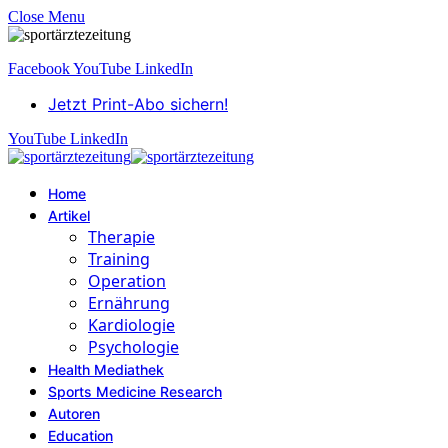
Close Menu
Facebook
YouTube
LinkedIn
Jetzt Print-Abo sichern!
YouTube
LinkedIn
Home
Artikel
Therapie
Training
Operation
Ernährung
Kardiologie
Psychologie
Health Mediathek
Sports Medicine Research
Autoren
Education