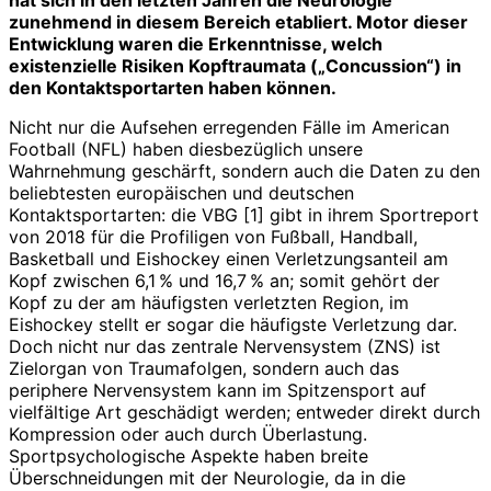
zunehmend in diesem Bereich etabliert. Motor dieser
Entwicklung waren die Erkenntnisse, welch
existenzielle Risiken Kopftraumata („Concussion“) in
den Kontaktsportarten haben können.
Nicht nur die Aufsehen erregenden Fälle im American
Football (NFL) haben diesbezüglich unsere
Wahrnehmung geschärft, sondern auch die Daten zu den
beliebtesten europäischen und deutschen
Kontaktsportarten: die VBG [1] gibt in ihrem Sportreport
von 2018 für die Profiligen von Fußball, Handball,
Basketball und Eishockey einen Verletzungsanteil am
Kopf zwischen 6,1 % und 16,7 % an; somit gehört der
Kopf zu der am häufigsten verletzten Region, im
Eishockey stellt er sogar die häufigste Verletzung dar.
Doch nicht nur das zentrale Nervensystem (ZNS) ist
Zielorgan von Traumafolgen, sondern auch das
periphere Nervensystem kann im Spitzensport auf
vielfältige Art geschädigt werden; entweder direkt durch
Kompression oder auch durch Überlastung.
Sportpsychologische Aspekte haben breite
Überschneidungen mit der Neurologie, da in die