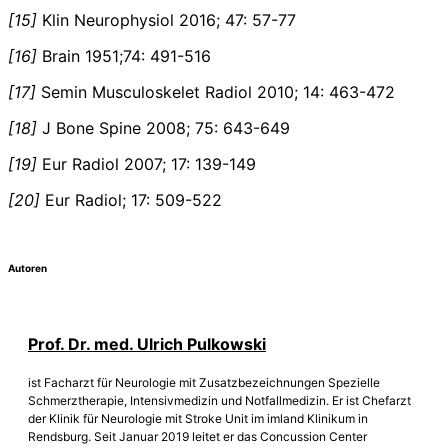
[15]
Klin Neurophysiol 2016; 47: 57-77
[16]
Brain 1951;74: 491-516
[17]
Semin Musculoskelet Radiol 2010; 14: 463-472
[18]
J Bone Spine 2008; 75: 643-649
[19]
Eur Radiol 2007; 17: 139-149
[20]
Eur Radiol; 17: 509-522
Autoren
Prof. Dr. med. Ulrich Pulkowski
ist Facharzt für Neurologie mit Zusatzbezeichnungen Spezielle
Schmerztherapie, Intensivmedizin und Notfallmedizin. Er ist Chefarzt
der Klinik für Neurologie mit Stroke Unit im imland Klinikum in
Rendsburg. Seit Januar 2019 leitet er das Concussion Center