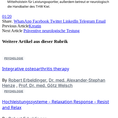
Mittelholstein für Leistungssportler, außerdem betreut er neurologisch
die Handballer des THW Kiel.
01/20
Share.
WhatsApp
Facebook
Twitter
LinkedIn
Telegram
Email
Previous Article
Kreatin
Next Article
Präventive neurologische Testung
Weitere Artikel aus dieser
Rubrik
PSYCHOLOGIE
Integrative osteoarthritis therapy
By
Robert Erbeldinger
,
Dr. med. Alexander-Stephan
Henze
,
Prof. Dr. med. Götz Welsch
PSYCHOLOGIE
Hochleistungssysteme – Relaxation Response – Resist
and Relax