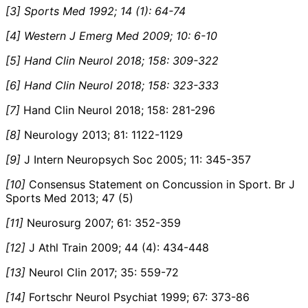
[3] Sports Med 1992; 14 (1): 64-74
[4] Western J Emerg Med 2009; 10: 6-10
[5] Hand Clin Neurol 2018; 158: 309-322
[6] Hand Clin Neurol 2018; 158: 323-333
[7]
Hand Clin Neurol 2018; 158: 281-296
[8]
Neurology 2013; 81: 1122-1129
[9]
J Intern Neuropsych Soc 2005; 11: 345-357
[10]
Consensus Statement on Concussion in Sport. Br J
Sports Med 2013; 47 (5)
[11]
Neurosurg 2007; 61: 352-359
[12]
J Athl Train 2009; 44 (4): 434-448
[13]
Neurol Clin 2017; 35: 559-72
[14]
Fortschr Neurol Psychiat 1999; 67: 373-86