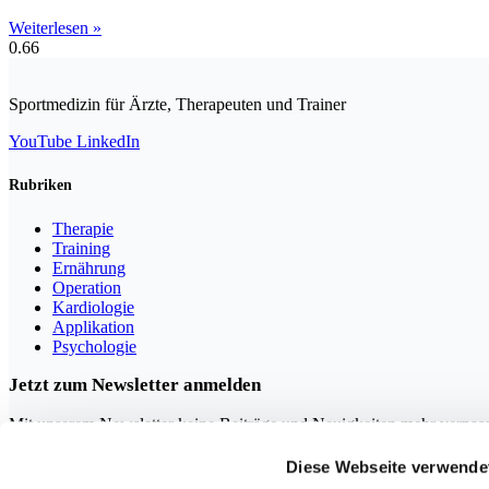
Weiterlesen »
Sportmedizin für Ärzte, Therapeuten und Trainer
YouTube
LinkedIn
Rubriken
Therapie
Training
Ernährung
Operation
Kardiologie
Applikation
Psychologie
Jetzt zum Newsletter anmelden
Mit unserem Newsletter keine Beiträge und Neuigkeiten mehr verpas
Diese Webseite verwende