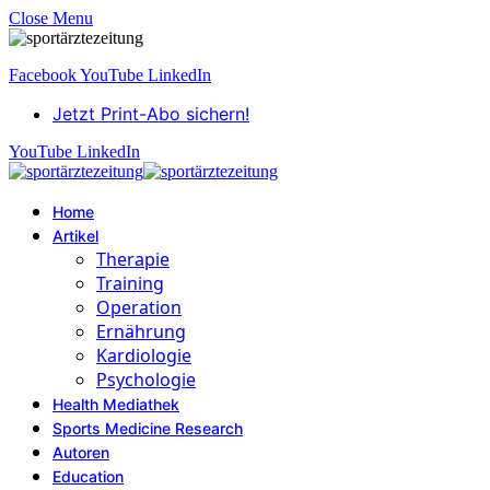
Close Menu
Facebook
YouTube
LinkedIn
Jetzt Print-Abo sichern!
YouTube
LinkedIn
Home
Artikel
Therapie
Training
Operation
Ernährung
Kardiologie
Psychologie
Health Mediathek
Sports Medicine Research
Autoren
Education