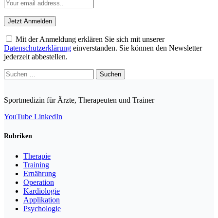
Mit der Anmeldung erklären Sie sich mit unserer
Datenschutzerklärung
einverstanden. Sie können den Newsletter
jederzeit abbestellen.
Suchen
nach:
Sportmedizin für Ärzte, Therapeuten und Trainer
YouTube
LinkedIn
Rubriken
Therapie
Training
Ernährung
Operation
Kardiologie
Applikation
Psychologie