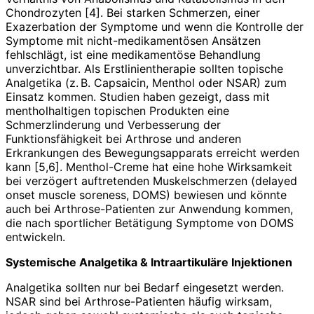
Chondrozyten [4]. Bei starken Schmerzen, einer
Exazerbation der Symptome und wenn die Kontrolle der
Symptome mit nicht-medikamentösen Ansätzen
fehlschlägt, ist eine medikamentöse Behandlung
unverzichtbar. Als Erstlinientherapie sollten topische
Analgetika (z. B. Capsaicin, Menthol oder NSAR) zum
Einsatz kommen. Studien haben gezeigt, dass mit
mentholhaltigen topischen Produkten eine
Schmerzlinderung und Verbesserung der
Funktionsfähigkeit bei Arthrose und anderen
Erkrankungen des Bewegungsapparats erreicht werden
kann [5,6]. Menthol-Creme hat eine hohe Wirksamkeit
bei verzögert auftretenden Muskelschmerzen (delayed
onset muscle soreness, DOMS) bewiesen und könnte
auch bei Arthrose-Patienten zur Anwendung kommen,
die nach sportlicher Betätigung Symptome von DOMS
entwickeln.
Systemische Analgetika & Intraartikuläre Injektionen
Analgetika sollten nur bei Bedarf eingesetzt werden.
NSAR sind bei Arthrose-Patienten häufig wirksam,