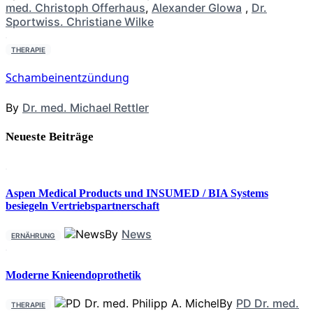
med. Christoph Offerhaus
,
Alexander Glowa
,
Dr.
Sportwiss. Christiane Wilke
THERAPIE
Schambeinentzündung
By
Dr. med. Michael Rettler
Neueste Beiträge
Aspen Medical Products und INSUMED / BIA Systems
besiegeln Vertriebspartnerschaft
By
News
ERNÄHRUNG
Moderne Knieendoprothetik
By
PD Dr. med.
THERAPIE