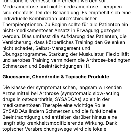
funktionelle Verbesserung erreicht werden soll.
Medikamentöse und nicht-medikamentöse Therapien
sind ebenfalls Teil der Behandlung. Es empfiehlt sich eine
individuelle Kombination unterschiedlicher
Therapieoptionen. Zu Beginn sollte für alle Patienten ein
nicht-medikamentöser Ansatz in Erwägung gezogen
werden. Dies umfasst die Aufklärung des Patienten, die
Versicherung, dass körperliches Training den Gelenken
nicht schadet, Selbst-Management und
Übungsprogramme. Stärkung der Muskulatur, Flexibilität
und aerobes Training vermindern die Arthrose-bedingten
Schmerzen und Beeinträchtigungen [1].
Glucosamin, Chondroitin & Topische Produkte
Die Klasse der symptomatischen, langsam wirkenden
Arzneimittel bei Arthrose (symptomatic slow-acting
drugs in osteoarthritis, SYSADOAs) spielt in der
medikamentösen Therapie eine wichtige Rolle.
SYSADOAs lindern Schmerzen und die funktionelle
Beeinträchtigung und entfalten darüber hinaus eine
langfristig krankheitsmodifizierende Wirkung. Dank
topischer Verabreichungswege wird die lokale