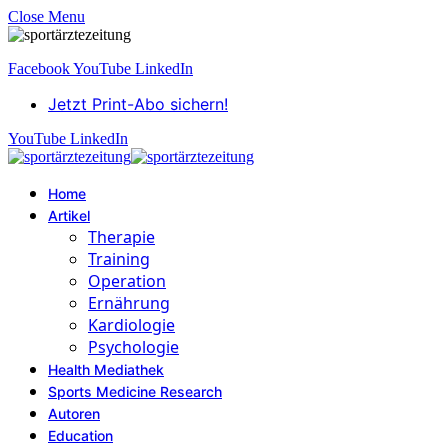
Close Menu
Facebook
YouTube
LinkedIn
Jetzt Print-Abo sichern!
YouTube
LinkedIn
Home
Artikel
Therapie
Training
Operation
Ernährung
Kardiologie
Psychologie
Health Mediathek
Sports Medicine Research
Autoren
Education