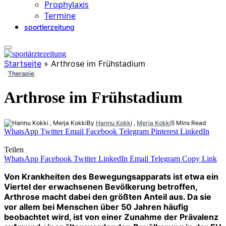
Prophylaxis
Termine
sportlerzeitung
Startseite
»
Arthrose im Frühstadium
Therapie
Arthrose im Frühstadium
By
Hannu Kokki
,
Merja Kokki
5 Mins Read
WhatsApp
Twitter
Email
Facebook
Telegram
Pinterest
LinkedIn
Teilen
WhatsApp
Facebook
Twitter
LinkedIn
Email
Telegram
Copy Link
Von Krankheiten des Bewegungsapparats ist etwa ein
Viertel der erwachsenen Bevölkerung betroffen,
Arthrose macht dabei den größten Anteil aus. Da sie
vor allem bei Menschen über 50 Jahren häufig
beobachtet wird, ist von einer Zunahme der Prävalenz