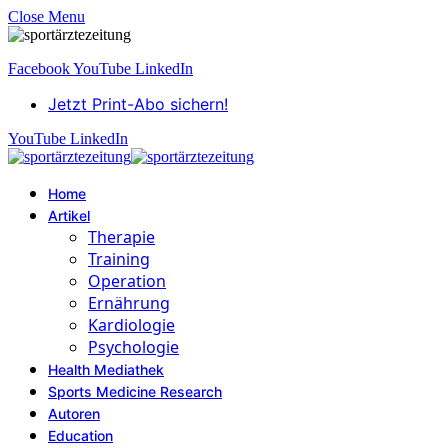
Close Menu
Facebook
YouTube
LinkedIn
Jetzt Print-Abo sichern!
YouTube
LinkedIn
Home
Artikel
Therapie
Training
Operation
Ernährung
Kardiologie
Psychologie
Health Mediathek
Sports Medicine Research
Autoren
Education