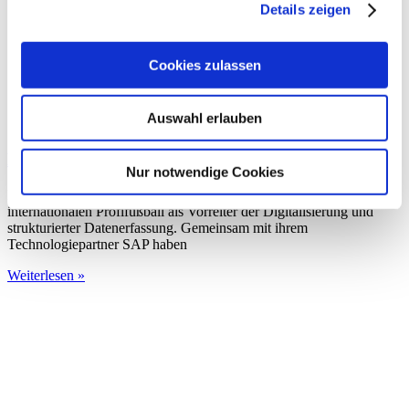
Details zeigen
Cookies zulassen
Auswahl erlauben
Digitalisierung in der Sportmedizin
Nur notwendige Cookies
Die TSG 1899 Hoffenheim gilt nicht nur für Insider im
internationalen Profifußball als Vorreiter der Digitalisierung und
strukturierter Datenerfassung. Gemeinsam mit ihrem
Technologiepartner SAP haben
Weiterlesen »