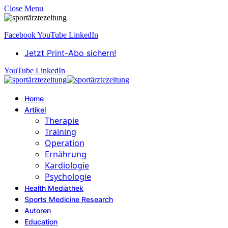
Close Menu
Facebook
YouTube
LinkedIn
Jetzt Print-Abo sichern!
YouTube
LinkedIn
Home
Artikel
Therapie
Training
Operation
Ernährung
Kardiologie
Psychologie
Health Mediathek
Sports Medicine Research
Autoren
Education