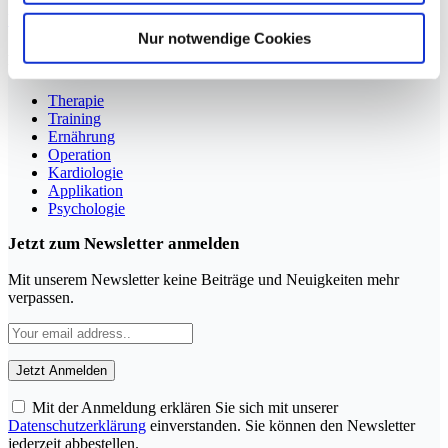
YouTube
LinkedIn
Nur notwendige Cookies
Rubriken
Therapie
Training
Ernährung
Operation
Kardiologie
Applikation
Psychologie
Jetzt zum Newsletter anmelden
Mit unserem Newsletter keine Beiträge und Neuigkeiten mehr
verpassen.
Mit der Anmeldung erklären Sie sich mit unserer
Datenschutzerklärung
einverstanden. Sie können den Newsletter
jederzeit abbestellen.