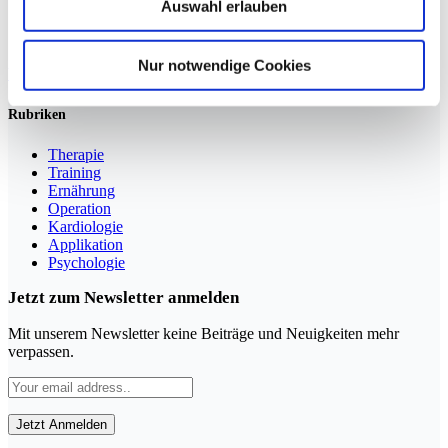
Auswahl erlauben
Sportmedizin für Ärzte, Therapeuten und Trainer
Nur notwendige Cookies
YouTube
LinkedIn
Rubriken
Therapie
Training
Ernährung
Operation
Kardiologie
Applikation
Psychologie
Jetzt zum Newsletter anmelden
Mit unserem Newsletter keine Beiträge und Neuigkeiten mehr
verpassen.