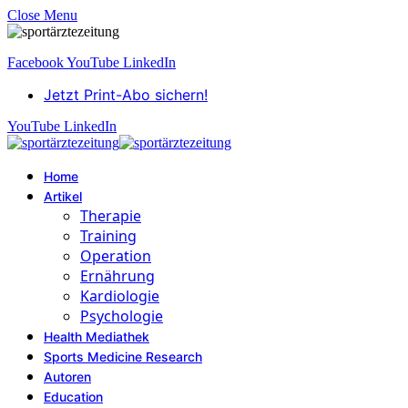
Close Menu
Facebook
YouTube
LinkedIn
Jetzt Print-Abo sichern!
YouTube
LinkedIn
Home
Artikel
Therapie
Training
Operation
Ernährung
Kardiologie
Psychologie
Health Mediathek
Sports Medicine Research
Autoren
Education