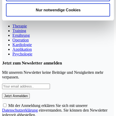
YouTube
LinkedIn
Nur notwendige Cookies
Rubriken
Therapie
Training
Ernährung
Operation
Kardiologie
Applikation
Psychologie
Jetzt zum Newsletter anmelden
Mit unserem Newsletter keine Beiträge und Neuigkeiten mehr
verpassen.
Mit der Anmeldung erklären Sie sich mit unserer
Datenschutzerklärung
einverstanden. Sie können den Newsletter
jederzeit abbestellen.