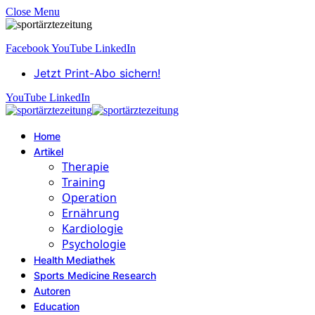
Close Menu
Facebook
YouTube
LinkedIn
Jetzt Print-Abo sichern!
YouTube
LinkedIn
Home
Artikel
Therapie
Training
Operation
Ernährung
Kardiologie
Psychologie
Health Mediathek
Sports Medicine Research
Autoren
Education