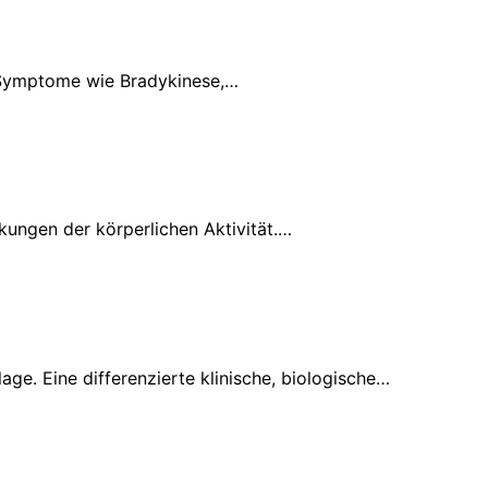
e Symptome wie Bradykinese,…
ungen der körperlichen Aktivität.…
ge. Eine differenzierte klinische, biologische…