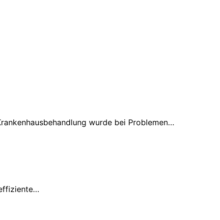
r Krankenhausbehandlung wurde bei Problemen…
effiziente…