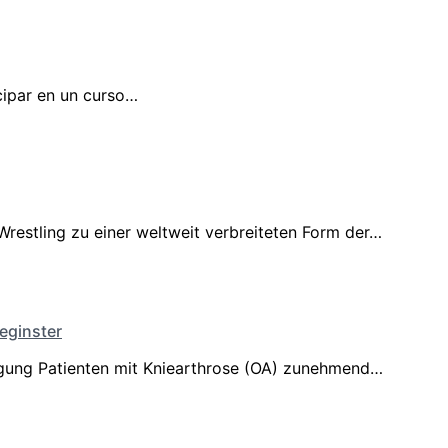
cipar en un curso…
Wrestling zu einer weltweit verbreiteten Form der…
Reginster
ewegung Patienten mit Kniearthrose (OA) zunehmend…