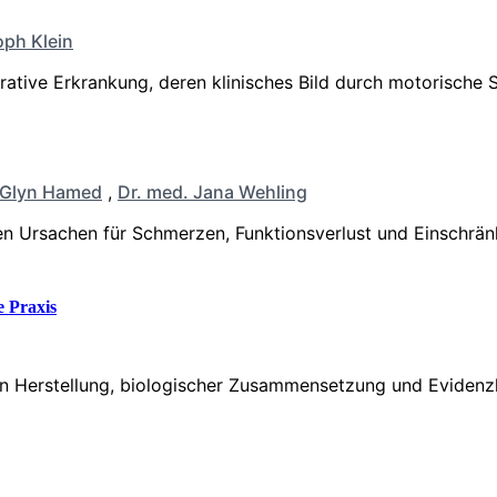
oph Klein
erative Erkrankung, deren klinisches Bild durch motorisch
 Glyn Hamed
,
Dr. med. Jana Wehling
n Ursachen für Schmerzen, Funktionsverlust und Einschränk
e Praxis
in Herstellung, biologischer Zusammensetzung und Evidenzla