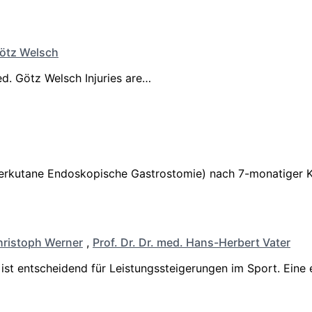
Götz Welsch
ed. Götz Welsch Injuries are…
(Perkutane Endoskopische Gastrostomie) nach 7-monatige
ristoph Werner
,
Prof. Dr. Dr. med. Hans-Herbert Vater
st entscheidend für Leistungssteigerungen im Sport. Eine 