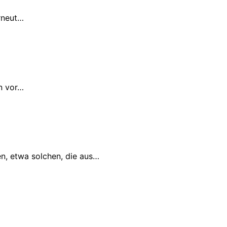
erneut…
en vor…
n, etwa solchen, die aus…