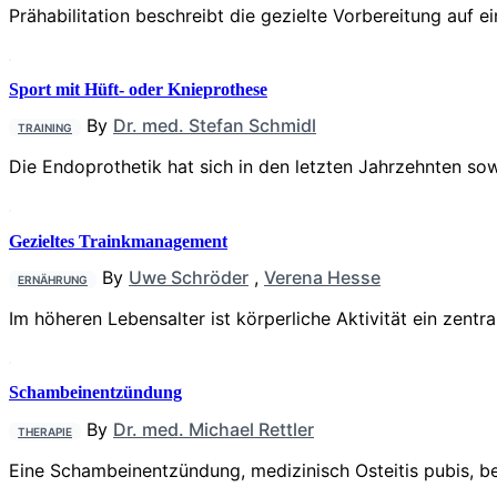
Prähabilitation beschreibt die gezielte Vorbereitung auf 
Sport mit Hüft- oder Knieprothese
By
Dr. med. Stefan Schmidl
TRAINING
Die Endoprothetik hat sich in den letzten Jahrzehnten sow
Gezieltes Trainkmanagement
By
Uwe Schröder
,
Verena Hesse
ERNÄHRUNG
Im höheren Lebensalter ist körperliche Aktivität ein zentra
Schambeinentzündung
By
Dr. med. Michael Rettler
THERAPIE
Eine Schambeinentzündung, medizinisch Osteitis pubis, b