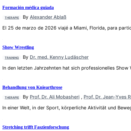
Formación médica guiada
By
Alexander Ablaß
THERAPIE
El 25 de marzo de 2026 viajé a Miami, Florida, para parti
Show Wrestling
By
Dr. med. Kenny Ludäscher
TRAINING
In den letzten Jahrzehnten hat sich professionelles Show 
Behandlung von Kniearthrose
By
Prof. Dr. Ali Mobasheri
,
Prof. Dr. Jean-Yves 
THERAPIE
In einer Welt, in der Sport, körperliche Aktivität und B
Stretching trifft Faszienforschung