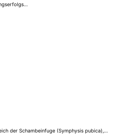
ungserfolgs…
ereich der Schambeinfuge (Symphysis pubica),…