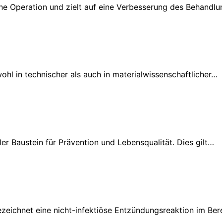
eine Operation und zielt auf eine Verbesserung des Behandl
ohl in technischer als auch in materialwissenschaftlicher…
ler Baustein für Prävention und Lebensqualität. Dies gilt…
ezeichnet eine nicht-infektiöse Entzündungsreaktion im B