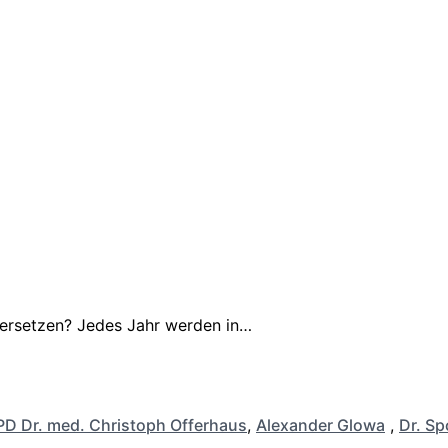
 ersetzen? Jedes Jahr werden in…
PD Dr. med. Christoph Offerhaus
,
Alexander Glowa
,
Dr. Sp