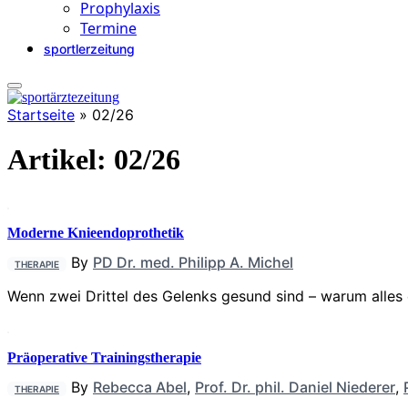
Prophylaxis
Termine
sportlerzeitung
Startseite
»
02/26
Artikel:
02/26
Moderne Knieendoprothetik
By
PD Dr. med. Philipp A. Michel
THERAPIE
Wenn zwei Drittel des Gelenks gesund sind – warum alles
Präoperative Trainingstherapie
By
Rebecca Abel
,
Prof. Dr. phil. Daniel Niederer
,
THERAPIE