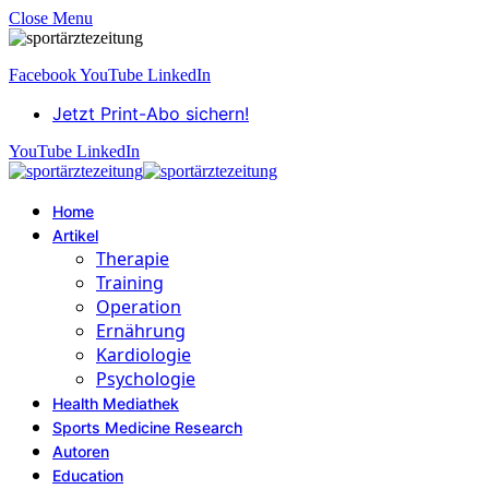
Close Menu
Facebook
YouTube
LinkedIn
Jetzt Print-Abo sichern!
YouTube
LinkedIn
Home
Artikel
Therapie
Training
Operation
Ernährung
Kardiologie
Psychologie
Health Mediathek
Sports Medicine Research
Autoren
Education