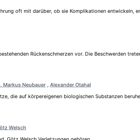
nährung oft mit darüber, ob sie Komplikationen entwickeln, 
ten bestehenden Rückenschmerzen vor. Die Beschwerden tret
d. Markus Neubauer
,
Alexander Otahal
ze, die auf körpereigenen biologischen Substanzen beruhe
Götz Welsch
 med. Götz Welsch Verletzungen gehören…