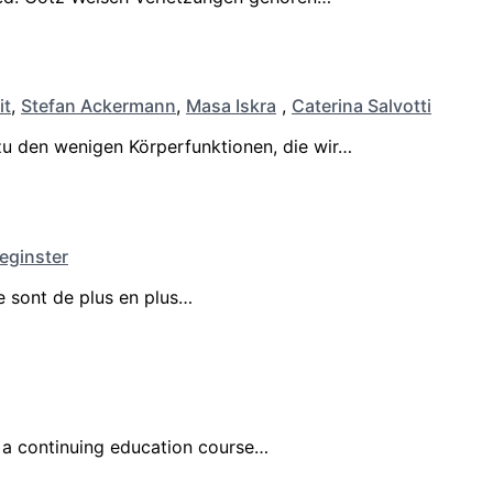
it
,
Stefan Ackermann
,
Masa Iskra
,
Caterina Salvotti
zu den wenigen Körperfunktionen, die wir…
Reginster
ce sont de plus en plus…
d a continuing education course…