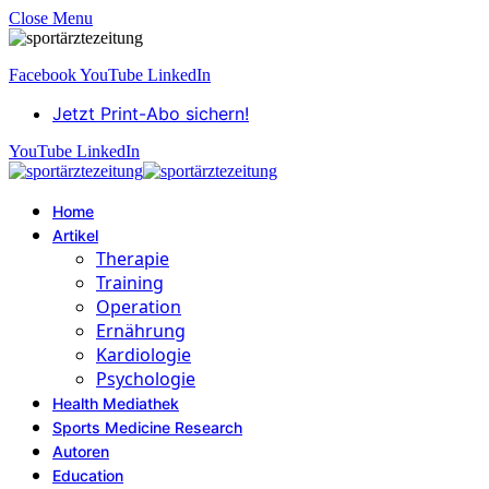
Close Menu
Facebook
YouTube
LinkedIn
Jetzt Print-Abo sichern!
YouTube
LinkedIn
Home
Artikel
Therapie
Training
Operation
Ernährung
Kardiologie
Psychologie
Health Mediathek
Sports Medicine Research
Autoren
Education