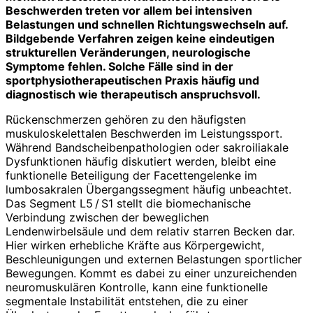
Beschwerden treten vor allem bei intensiven
Belastungen und schnellen Richtungswechseln auf.
Bildgebende Verfahren zeigen keine eindeutigen
strukturellen Veränderungen, neurologische
Symptome fehlen. Solche Fälle sind in der
sportphysiotherapeutischen Praxis häufig und
diagnostisch wie therapeutisch anspruchsvoll.
Rückenschmerzen gehören zu den häufigsten
muskuloskelettalen Beschwerden im Leistungssport.
Während Bandscheibenpathologien oder sakroiliakale
Dysfunktionen häufig diskutiert werden, bleibt eine
funktionelle Beteiligung der Facettengelenke im
lumbosakralen Übergangssegment häufig unbeachtet.
Das Segment L5 / S1 stellt die biomechanische
Verbindung zwischen der beweglichen
Lendenwirbelsäule und dem relativ starren Becken dar.
Hier wirken erhebliche Kräfte aus Körpergewicht,
Beschleunigungen und externen Belastungen sportlicher
Bewegungen. Kommt es dabei zu einer unzureichenden
neuromuskulären Kontrolle, kann eine funktionelle
segmentale Instabilität entstehen, die zu einer