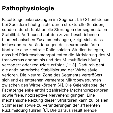
Pathophysiologie
Facettengelenksreizungen im Segment L5 / S1 entstehen
bei Sportlern häufig nicht durch strukturelle Schäden,
sondern durch funktionelle Störungen der segmentalen
Stabilität. Aufbauend auf den zuvor beschriebenen
biomechanischen Zusammenhängen, zeigt sich, dass
insbesondere Veränderungen der neuromuskulären
Kontrolle eine zentrale Rolle spielen. Studien belegen,
dass bei Rückenschmerzpatienten die Aktivierung des M.
transversus abdominis und des M. multifidus häufig
verzögert oder reduziert erfolgt [1 – 3]. Dadurch geht
die antizipatorische Stabilisierung der Wirbelsäule
verloren. Die Neutral Zone des Segments vergrößert
sich und es entstehen vermehrte Mikrobewegungen
zwischen den Wirbelkörpern [4]. Die Gelenkkapsel der
Facettengelenke enthält zahlreiche Mechanorezeptoren
sowie freie, nozizeptive Nervenendigungen. Eine
mechanische Reizung dieser Strukturen kann zu lokalen
Schmerzen sowie zu Veränderungen der afferenten
Rückmeldung führen [6]. Die daraus resultierende