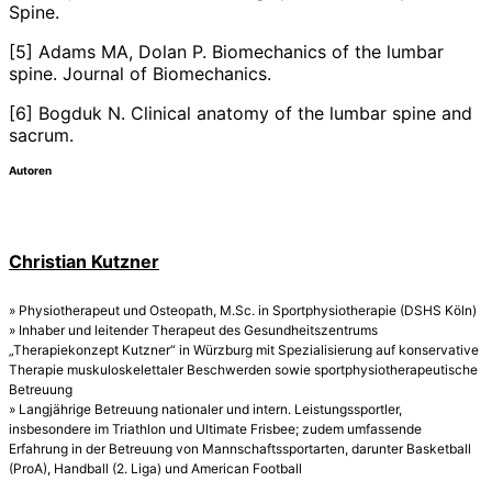
Spine.
[5] Adams MA, Dolan P. Biomechanics of the lumbar
spine. Journal of Biomechanics.
[6] Bogduk N. Clinical anatomy of the lumbar spine and
sacrum.
Autoren
Christian Kutzner
» Physiotherapeut und Osteopath, M.Sc. in Sportphysiotherapie (DSHS Köln)
» Inhaber und leitender Therapeut des Gesundheitszentrums
„Therapiekonzept Kutzner“ in Würzburg mit Spezialisierung auf konservative
Therapie muskuloskelettaler Beschwerden sowie sportphysiotherapeutische
Betreuung
» Langjährige Betreuung nationaler und intern. Leistungssportler,
insbesondere im Triathlon und Ultimate Frisbee; zudem umfassende
Erfahrung in der Betreuung von Mannschaftssportarten, darunter Basketball
(ProA), Handball (2. Liga) und American Football