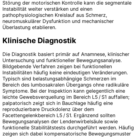
Störung der motorischen Kontrolle kann die segmentale
Instabilität weiter verstärken und einen
pathophysiologischen Kreislauf aus Schmerz,
neuromuskulärer Dysfunktion und mechanischer
Überlastung etablieren.
Klinische Diagnostik
Die Diagnostik basiert primär auf Anam­nese, klinischer
Untersuchung und funktioneller Bewegungsanalyse.
Bildgebende Verfahren zeigen bei funktionellen
Instabilitäten häufig keine eindeutigen Veränderungen.
Typisch sind belastungsabhängige Schmerzen im
Bereich des lumbosakralen Übergangs ohne radikuläre
Symptome. Bei der Inspektion kann gelegentlich eine
leichte Gewebsverquellung im Bereich L5 / S1 auffallen;
palpatorisch zeigt sich in Bauchlage häufig eine
reproduzierbare Druckdolenz über dem
Facettengelenkbereich L5 / S1. Ergänzend sollten
Bewegungsanalysen der Lendenwirbelsäule sowie
funktionelle Stabilitätstests durchgeführt werden. Häufig
zeigen sich dabei kompensatorische Bewegungsmuster