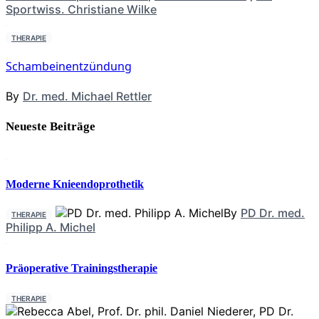
Sportwiss. Christiane Wilke
THERAPIE
Schambeinentzündung
By
Dr. med. Michael Rettler
Neueste Beiträge
Moderne Knieendoprothetik
By
PD Dr. med.
THERAPIE
Philipp A. Michel
Präoperative Trainingstherapie
THERAPIE