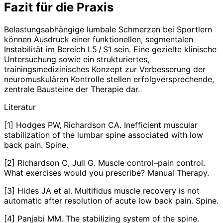
Fazit für die Praxis
Belastungsabhängige lumbale Schmerzen bei Sportlern
können Ausdruck einer funktionellen, segmentalen
Instabilität im Bereich L5 / S1 sein. Eine gezielte klinische
Untersuchung sowie ein strukturiertes,
trainingsmedizinisches Konzept zur Verbesserung der
neuromuskulären Kontrolle stellen erfolgversprechende,
zentrale Bausteine der Therapie dar.
Literatur
[1] Hodges PW, Richardson CA. Inefficient muscular
stabilization of the lumbar spine associated with low
back pain. Spine.
[2] Richardson C, Jull G. Muscle control–pain control.
What exercises would you prescribe? Manual Therapy.
[3] Hides JA et al. Multifidus muscle recovery is not
automatic after resolution of acute low back pain. Spine.
[4] Panjabi MM. The stabilizing system of the spine.