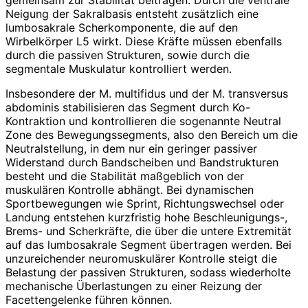
Neigung der Sakralbasis entsteht zusätzlich eine
lumbosakrale Scherkomponente, die auf den
Wirbelkörper L5 wirkt. Diese Kräfte müssen ebenfalls
durch die passiven Strukturen, sowie durch die
segmentale Muskulatur kontrolliert werden.
Insbesondere der M. multifidus und der M. transversus
abdominis stabilisieren das Segment durch Ko-
Kontraktion und kontrollieren die sogenannte Neutral
Zone des Bewegungssegments, also den Bereich um die
Neutralstellung, in dem nur ein geringer passiver
Widerstand durch Bandscheiben und Bandstrukturen
besteht und die Stabilität maßgeblich von der
muskulären Kontrolle abhängt. Bei dynamischen
Sportbewegungen wie Sprint, Richtungswechsel oder
Landung entstehen kurzfristig hohe Beschleunigungs-,
Brems- und Scherkräfte, die über die untere Extremität
auf das lumbosakrale Segment übertragen werden. Bei
unzureichender neuromuskulärer Kontrolle steigt die
Belastung der passiven Strukturen, sodass wiederholte
mechanische Überlastungen zu einer Reizung der
Facettengelenke führen können.