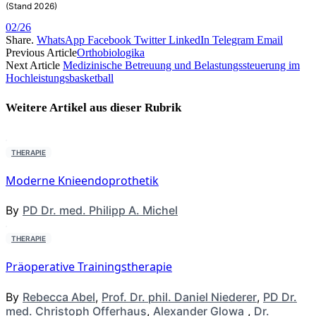
(Stand 2026)
02/26
Share.
WhatsApp
Facebook
Twitter
LinkedIn
Telegram
Email
Previous Article
Orthobiologika
Next Article
Medizinische Betreuung und Belastungssteuerung im
Hochleistungsbasketball
Weitere Artikel aus dieser
Rubrik
THERAPIE
Moderne Knieendoprothetik
By
PD Dr. med. Philipp A. Michel
THERAPIE
Präoperative Trainingstherapie
By
Rebecca Abel
,
Prof. Dr. phil. Daniel Niederer
,
PD Dr.
med. Christoph Offerhaus
,
Alexander Glowa
,
Dr.