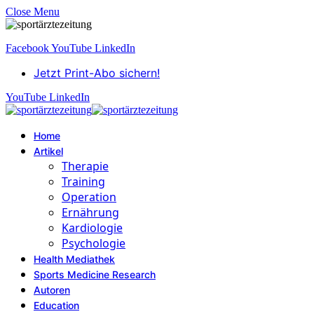
Close Menu
Facebook
YouTube
LinkedIn
Jetzt Print-Abo sichern!
YouTube
LinkedIn
Home
Artikel
Therapie
Training
Operation
Ernährung
Kardiologie
Psychologie
Health Mediathek
Sports Medicine Research
Autoren
Education