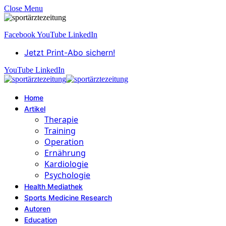
Close Menu
Facebook
YouTube
LinkedIn
Jetzt Print-Abo sichern!
YouTube
LinkedIn
Home
Artikel
Therapie
Training
Operation
Ernährung
Kardiologie
Psychologie
Health Mediathek
Sports Medicine Research
Autoren
Education