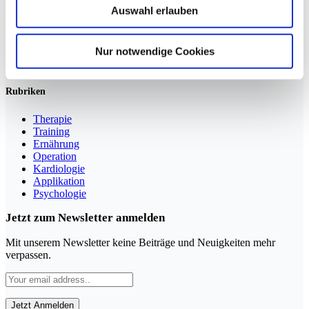
Auswahl erlauben
Sportmedizin für Ärzte, Therapeuten und Trainer
Nur notwendige Cookies
YouTube
LinkedIn
Rubriken
Therapie
Training
Ernährung
Operation
Kardiologie
Applikation
Psychologie
Jetzt zum Newsletter anmelden
Mit unserem Newsletter keine Beiträge und Neuigkeiten mehr
verpassen.