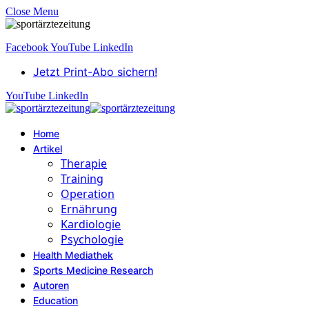
Close Menu
Facebook
YouTube
LinkedIn
Jetzt Print-Abo sichern!
YouTube
LinkedIn
Home
Artikel
Therapie
Training
Operation
Ernährung
Kardiologie
Psychologie
Health Mediathek
Sports Medicine Research
Autoren
Education