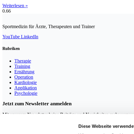
Weiterlesen »
Sportmedizin für Ärzte, Therapeuten und Trainer
YouTube
LinkedIn
Rubriken
Therapie
Training
Ernährung
Operation
Kardiologie
Applikation
Psychologie
Jetzt zum Newsletter anmelden
Mit unserem Newsletter keine Beiträge und Neuigkeiten mehr verpas
Diese Webseite verwende