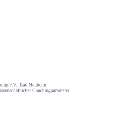
ährung e.V., Bad Nauheim
issenschaftlicher Coachingparameter