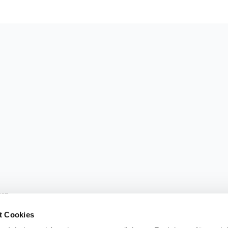
sen.
t Cookies