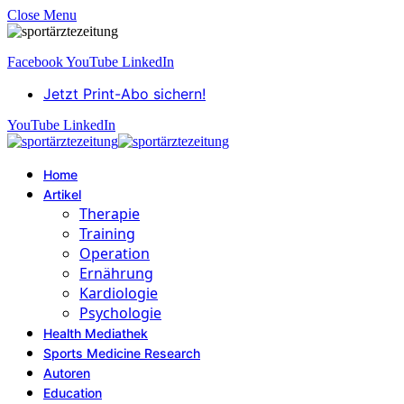
Close Menu
Facebook
YouTube
LinkedIn
Jetzt Print-Abo sichern!
YouTube
LinkedIn
Home
Artikel
Therapie
Training
Operation
Ernährung
Kardiologie
Psychologie
Health Mediathek
Sports Medicine Research
Autoren
Education