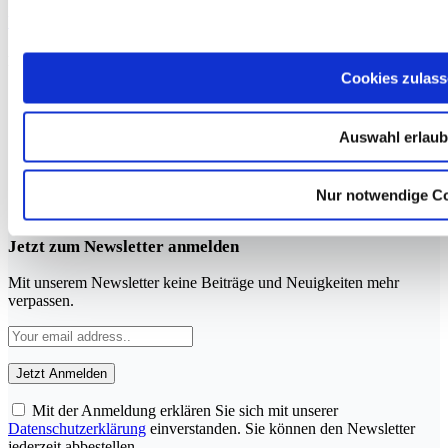
YouTube
LinkedIn
Rubriken
Cookies zulas
Therapie
Training
Auswahl erlau
Ernährung
Operation
Kardiologie
Applikation
Nur notwendige C
Psychologie
Jetzt zum Newsletter anmelden
Mit unserem Newsletter keine Beiträge und Neuigkeiten mehr
verpassen.
Mit der Anmeldung erklären Sie sich mit unserer
Datenschutzerklärung
einverstanden. Sie können den Newsletter
jederzeit abbestellen.