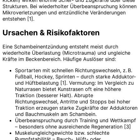
Strukturen. Bei wiederholter Überbeanspruchung können
Mikroverletzungen und entzündliche Veränderungen
entstehen [1].
Ursachen & Risikofaktoren
Eine Schambeinentzündung entsteht meist durch
wiederholte Überlastung (Microtrauma) und ungleiche
Kräfte im Beckenbereich. Häufige Auslöser sind:
Sportarten mit schnellen Richtungswechseln, z. B.
Fußball, Hockey, Sprinten – durch starke Adduktor-
und Hüftbelastung [1]. Vermutung: Im Vergleich zu
Naturrasen bietet Kunstrasen oft eine höhere
Traktion (besserer Halt). Abrupte
Richtungswechsel, Antritte und Stopps bei hoher
Traktion erzeugen starke Zugkräfte der Adduktoren
und Bauchmuskeln am Schambein.
Überbeanspruchung durch Training und Wettkampf
– besonders ohne ausreichende Regeneration [3]
Muskelungleichgewichte bzw. schlechte
Rumpfstabilität – Bauch-, Hüft- oder