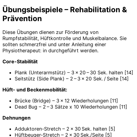
Übungsbeispiele – Rehabilitation &
Prävention
Diese Übungen dienen zur Förderung von
Rumpfstabilität, Hüftkontrolle und Muskelbalance. Sie
sollten schmerzfrei und unter Anleitung einer
Physiotherapeut: in durchgeführt werden.
Core-Stabilität
Plank (Unterarmstütz) – 3 x 20 – 30 Sek. halten [14]
Seitstütz (Side Plank) – 2 – 3 x 20 Sek. / Seite [14]
Hüft- und Beckenmobilität:
Brücke (Bridge) – 3 x 12 Wiederholungen [11]
Dead Bug – 2 – 3 Sätze x 10 Wiederholungen [11]
Dehnungen
Adduktoren-Stretch – 2 x 30 Sek. halten [5]
Hüftbeuger-Stretch – 2 x 30 Sek./Seite [5]