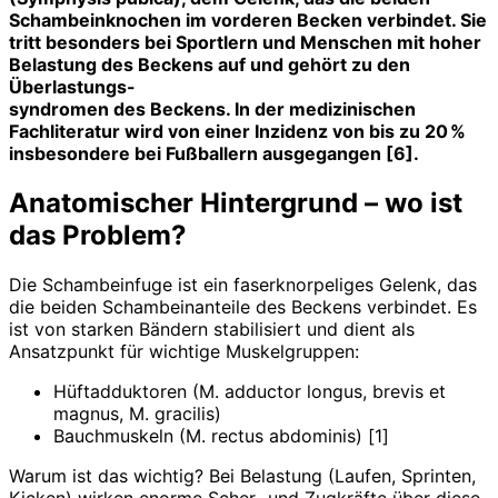
Schambeinknochen im vorderen Becken verbindet. Sie
tritt besonders bei Sportlern und Menschen mit hoher
Belastung des Beckens auf und gehört zu den
Überlastungs-
syndromen des Beckens. In der medizinischen
Fachliteratur wird von einer Inzidenz von bis zu 20 %
insbesondere bei Fußballern ausgegangen [6].
Anatomischer Hintergrund – wo ist
das Problem?
Die Schambeinfuge ist ein faserknorpeliges Gelenk, das
die beiden Schambeinanteile des Beckens verbindet. Es
ist von starken Bändern stabilisiert und dient als
Ansatzpunkt für wichtige Muskelgruppen:
Hüftadduktoren (M. adductor longus, brevis et
magnus, M. gracilis)
Bauchmuskeln (M. rectus abdominis) [1]
Warum ist das wichtig? Bei Belastung (Laufen, Sprinten,
Kicken) wirken enorme Scher- und Zugkräfte über diese