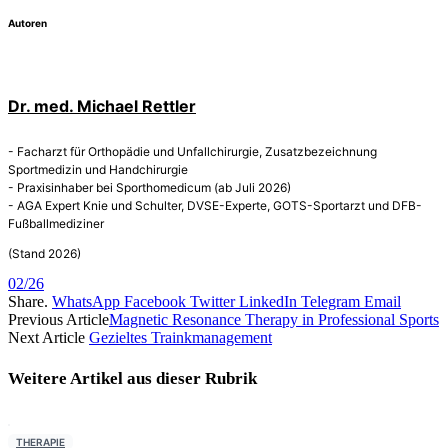
Autoren
Dr. med. Michael Rettler
- Facharzt für Orthopädie und Unfallchirurgie, Zusatzbezeichnung
Sportmedizin und Handchirurgie
- Praxisinhaber bei Sporthomedicum (ab Juli 2026)
- AGA Expert Knie und Schulter, DVSE-Experte, GOTS-Sportarzt und DFB-
Fußballmediziner
(Stand 2026)
02/26
Share.
WhatsApp
Facebook
Twitter
LinkedIn
Telegram
Email
Previous Article
Magnetic Resonance Therapy in Professional Sports
Next Article
Gezieltes Trainkmanagement
Weitere Artikel aus dieser
Rubrik
THERAPIE