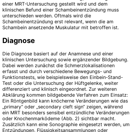
einer MRT-Untersuchung gestellt wird und dem
klinischen Befund einer Schambeinentzündung muss
unterschieden werden. Oftmals wird die
Schambeinentzündung erst relevant, wenn die am
Schambein ansetzende Muskulatur mit betroffen ist.
Diagnose
Die Diagnose basiert auf der Anamnese und einer
klinischen Untersuchung sowie ergänzender Bildgebung.
Dabei werden zunächst die Schmerzlokali­sationen
erfasst und durch verschiedene Bewegungs- und
Funktionstests, wie beispielsweise den Einbein-Stand-
Test oder die Untersuchung der Hüftgelenke, weiter
differenziert und klinisch eingeordnet. Zur weiteren
Abklärung kommen bildgebende Verfahren zum Einsatz:
Ein Röntgenbild kann knöcherne Veränderungen wie das
„primary“ oder „secondary cleft sign“ zeigen, während
ein MRT besonders sensibel entzündliche Veränderungen
oder Knochenmarködeme (Abb. 2) sichtbar macht.
Zusätzlich kann eine Sonographie eingesetzt werden, um
Entzündungen, Flüssigkeitsansammlungen oder