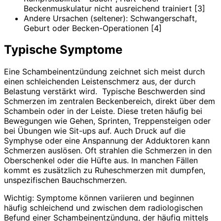
Beckenmuskulatur nicht ausreichend trainiert [3]
Andere Ursachen (seltener): Schwangerschaft,
Geburt oder Becken-Operationen [4]
Typische Symptome
Eine Schambeinentzündung zeichnet sich meist durch
einen schleichenden Leistenschmerz aus, der durch
Belastung verstärkt wird.
Typische Beschwerden sind
Schmerzen im zentralen Beckenbereich, direkt über dem
Schambein oder in der Leiste. Diese treten häufig bei
Bewegungen wie Gehen, Sprinten, Treppensteigen oder
bei Übungen wie Sit-ups auf. Auch Druck auf die
Symphyse oder eine Anspannung der Adduktoren kann
Schmerzen auslösen. Oft strahlen die Schmerzen in den
Oberschenkel oder die Hüfte aus. In manchen Fällen
kommt es zusätzlich zu Ruheschmerzen mit dumpfen,
unspezifischen Bauchschmerzen.
Wichtig: Symptome können variieren und beginnen
häufig schleichend und zwischen dem radiologischen
Befund einer Schambeinentzündung, der häufig mittels