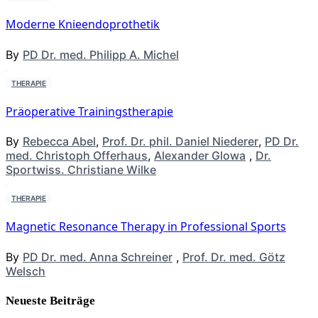
Moderne Knieendoprothetik
By
PD Dr. med. Philipp A. Michel
THERAPIE
Präoperative Trainingstherapie
By
Rebecca Abel
,
Prof. Dr. phil. Daniel Niederer
,
PD Dr.
med. Christoph Offerhaus
,
Alexander Glowa
,
Dr.
Sportwiss. Christiane Wilke
THERAPIE
Magnetic Resonance Therapy in Professional Sports
By
PD Dr. med. Anna Schreiner
,
Prof. Dr. med. Götz
Welsch
Neueste Beiträge