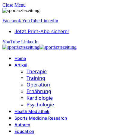
Close Menu
Facebook
YouTube
LinkedIn
Jetzt Print-Abo sichern!
YouTube
LinkedIn
Home
Artikel
Therapie
Training
Operation
Ernährung
Kardiologie
Psychologie
Health Mediathek
Sports Medicine Research
Autoren
Education