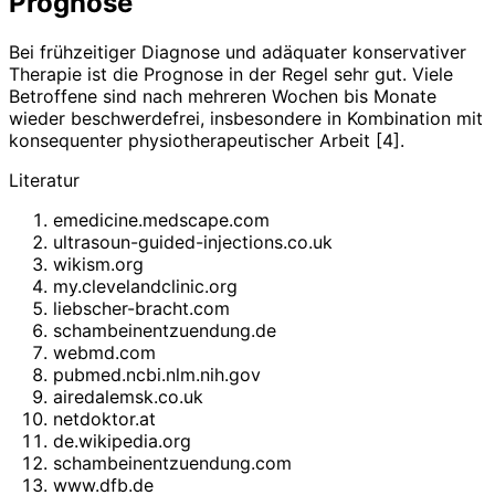
Prognose
Bei frühzeitiger Diagnose und adäquater konservativer
Therapie ist die Prognose in der Regel sehr gut. Viele
Betroffene sind nach mehreren Wochen bis Monate
wieder beschwerdefrei, insbesondere in Kombination mit
konsequenter physiotherapeutischer Arbeit [4].
Literatur
emedicine.medscape.com
ultrasoun-guided-injections.co.uk
wikism.org
my.clevelandclinic.org
liebscher-bracht.com
schambeinentzuendung.de
webmd.com
pubmed.ncbi.nlm.nih.gov
airedalemsk.co.uk
netdoktor.at
de.wikipedia.org
schambeinentzuendung.com
www.dfb.de