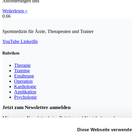
Anforderungen und
Weiterlesen »
Sportmedizin für Ärzte, Therapeuten und Trainer
YouTube
LinkedIn
Rubriken
Therapie
Training
Ernährung
Operation
Kardiologie
Applikation
Psychologie
Jetzt zum Newsletter anmelden
Mit unserem Newsletter keine Beiträge und Neuigkeiten mehr verpas
Diese Webseite verwende