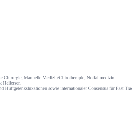
he Chirurgie, Manuelle Medizin/Chirotherapie, Notfallmedizin
k Hellersen
d Hüftgelenksluxationen sowie internationaler Consensus für Fast-Trac