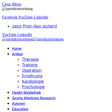
Close Menu
Facebook
YouTube
LinkedIn
Jetzt Print-Abo sichern!
YouTube
LinkedIn
Home
Artikel
Therapie
Training
Operation
Ernährung
Kardiologie
Psychologie
Health Mediathek
Sports Medicine Research
Autoren
Education