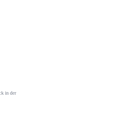
k in der