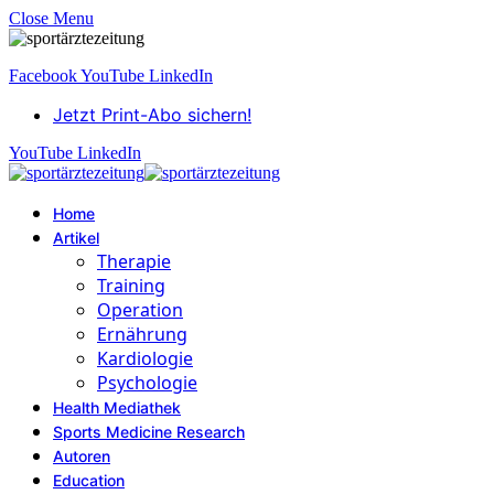
Close Menu
Facebook
YouTube
LinkedIn
Jetzt Print-Abo sichern!
YouTube
LinkedIn
Home
Artikel
Therapie
Training
Operation
Ernährung
Kardiologie
Psychologie
Health Mediathek
Sports Medicine Research
Autoren
Education