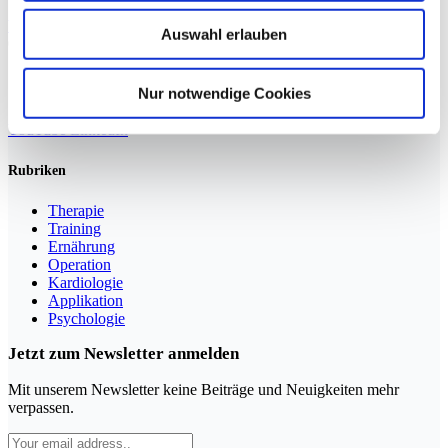
Weiterlesen »
Auswahl erlauben
Nur notwendige Cookies
Sportmedizin für Ärzte, Therapeuten und Trainer
YouTube
LinkedIn
Rubriken
Therapie
Training
Ernährung
Operation
Kardiologie
Applikation
Psychologie
Jetzt zum Newsletter anmelden
Mit unserem Newsletter keine Beiträge und Neuigkeiten mehr
verpassen.