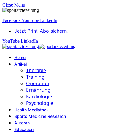
Close Menu
Facebook
YouTube
LinkedIn
Jetzt Print-Abo sichern!
YouTube
LinkedIn
Home
Artikel
Therapie
Training
Operation
Ernährung
Kardiologie
Psychologie
Health Mediathek
Sports Medicine Research
Autoren
Education