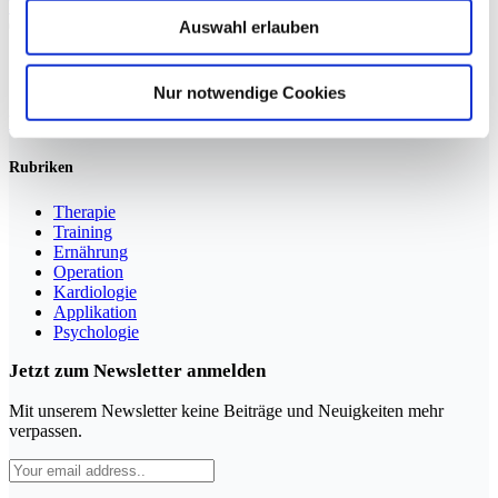
Weiterlesen »
Auswahl erlauben
Sportmedizin für Ärzte, Therapeuten und Trainer
Nur notwendige Cookies
YouTube
LinkedIn
Rubriken
Therapie
Training
Ernährung
Operation
Kardiologie
Applikation
Psychologie
Jetzt zum Newsletter anmelden
Mit unserem Newsletter keine Beiträge und Neuigkeiten mehr
verpassen.