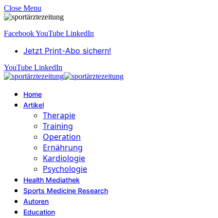
Close Menu
Facebook
YouTube
LinkedIn
Jetzt Print-Abo sichern!
YouTube
LinkedIn
Home
Artikel
Therapie
Training
Operation
Ernährung
Kardiologie
Psychologie
Health Mediathek
Sports Medicine Research
Autoren
Education