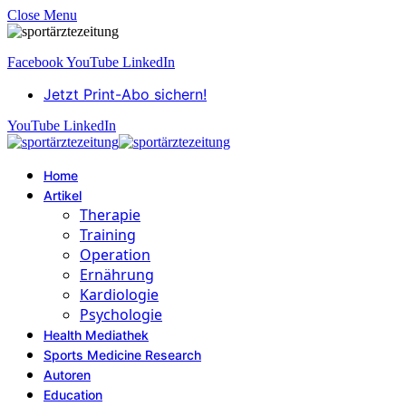
Close Menu
Facebook
YouTube
LinkedIn
Jetzt Print-Abo sichern!
YouTube
LinkedIn
Home
Artikel
Therapie
Training
Operation
Ernährung
Kardiologie
Psychologie
Health Mediathek
Sports Medicine Research
Autoren
Education