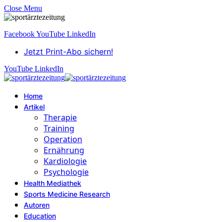
Close Menu
Facebook
YouTube
LinkedIn
Jetzt Print-Abo sichern!
YouTube
LinkedIn
Home
Artikel
Therapie
Training
Operation
Ernährung
Kardiologie
Psychologie
Health Mediathek
Sports Medicine Research
Autoren
Education