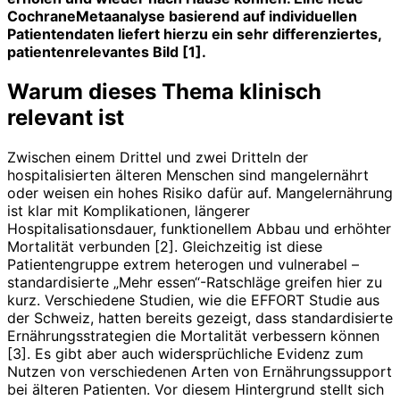
CochraneMetaanalyse basierend auf individuellen
Patientendaten liefert hierzu ein sehr differenziertes,
patientenrelevantes Bild [1].
Warum dieses Thema klinisch
relevant ist
Zwischen einem Drittel und zwei Dritteln der
hospitalisierten älteren Menschen sind mangelernährt
oder weisen ein hohes Risiko dafür auf. Mangel­ernährung
ist klar mit Komplikationen, längerer
Hospitalisationsdauer, funktionellem Abbau und erhöhter
Morta­lität verbunden [2]. Gleichzeitig ist diese
Patientengruppe extrem heterogen und vulnerabel –
standardisierte „Mehr ­essen“-Ratschläge greifen hier zu
kurz. Verschiedene Studien, wie die EFFORT Studie aus
der Schweiz, hatten bereits gezeigt, dass standardisierte
Ernährungsstrategien die Mortalität verbessern können
[3]. Es gibt aber auch widersprüchliche Evidenz zum
Nutzen von verschiedenen Arten von Ernährungssupport
bei älteren Patienten. Vor diesem Hintergrund stellt sich