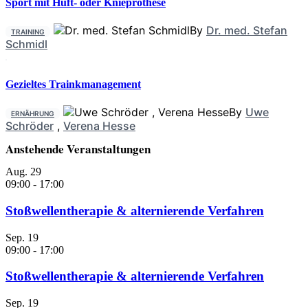
Sport mit Hüft- oder Knieprothese
By
Dr. med. Stefan
TRAINING
Schmidl
Gezieltes Trainkmanagement
By
Uwe
ERNÄHRUNG
Schröder
,
Verena Hesse
Anstehende Veranstaltungen
Aug.
29
09:00
-
17:00
Stoßwellentherapie & alternierende Verfahren
Sep.
19
09:00
-
17:00
Stoßwellentherapie & alternierende Verfahren
Sep.
19