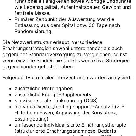
funktionelle Fähigkeiten sowie wichtige Endpunkte
wie Lebensqualität, Aufenthaltsdauer, Gewicht und
fettfreie Masse.
Primärer Zeitpunkt der Auswertung war die
Entlassung aus dem Spital bzw. 30 Tage nach
Randomisierung.
Die Netzwerkstruktur erlaubt, verschiedene
Ernährungsstrategien sowohl untereinander als auch
gegenüber Standardversorgung zu vergleichen, selbst
wenn einzelne Studien nie direkt zwei aktive Strategien
gegeneinander getestet haben.
Folgende Typen oraler Interventionen wurden analysiert:
zusätzliche Proteingaben
zusätzliche Energie-Supplements
klassische orale Trinknahrung (ONS)
individualisierte „feeding support“-Ansätze (z. B.
Hilfe beim Essen, Anpassung der Konsistenz,
Essumgebung)
umfassende individualisierte Ernährungstherapie
(strukturierte Ernährungsanamnese,
Bedarfs­