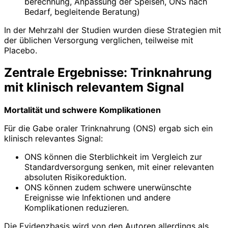
berechnung, Anpassung der Speisen, ONS nach
Bedarf, begleitende Beratung)
In der Mehrzahl der Studien wurden diese Strategien mit
der üblichen Versorgung verglichen, teilweise mit
Placebo.
Zentrale Ergebnisse: Trinknahrung
mit klinisch relevantem Signal
Mortalität und schwere Komplikationen
Für die Gabe oraler Trinknahrung (ONS) ergab sich ein
klinisch relevantes Signal:
ONS können die Sterblichkeit im Vergleich zur
Standardversorgung senken, mit einer relevanten
absoluten Risikoreduktion.
ONS können zudem schwere unerwünschte
Ereignisse wie Infektionen und andere
Komplikationen reduzieren.
Die Evidenzbasis wird von den Autoren allerdings als