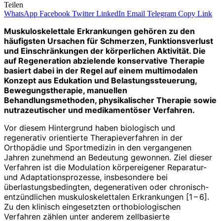
Teilen
WhatsApp
Facebook
Twitter
LinkedIn
Email
Telegram
Copy Link
Muskuloskelettale Erkrankungen gehören zu den
häufigsten Ursachen für Schmerzen, Funktionsverlust
und Einschränkungen der körperlichen Aktivität. Die
auf Regeneration abzielende konservative Therapie
basiert dabei in der Regel auf einem multimodalen
Konzept aus Edukation und Belastungssteuerung,
Bewegungstherapie, manuellen
Behandlungsmethoden, physikalischer Therapie sowie
nutrazeutischer und medikamentöser Verfahren.
Vor diesem Hintergrund haben biologisch und
regenerativ orientierte Therapieverfahren in der
Orthopädie und Sportmedizin in den vergangenen
Jahren zunehmend an Bedeutung gewonnen. Ziel dieser
Verfahren ist die Modulation körpereigener Reparatur-
und Adaptationsprozesse, insbesondere bei
überlastungsbedingten, degenerativen oder chronisch-
entzündlichen muskuloskelettalen Erkrankungen [1 – 6].
Zu den klinisch eingesetzten orthobiologischen
Verfahren zählen unter anderem zellbasierte