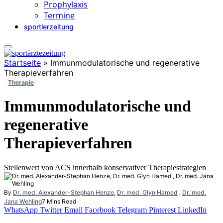
Prophylaxis
Termine
sportlerzeitung
Startseite
»
Immunmodulatorische und regenerative
Therapieverfahren
Therapie
Immunmodulatorische und
regenerative
Therapieverfahren
Stellenwert von ACS innerhalb konservativer Therapiestrategien
By
Dr. med. Alexander-Stephan Henze
,
Dr. med. Glyn Hamed
,
Dr. med.
Jana Wehling
7 Mins Read
WhatsApp
Twitter
Email
Facebook
Telegram
Pinterest
LinkedIn