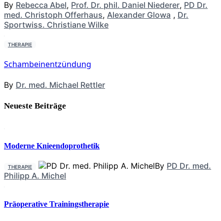
By
Rebecca Abel
,
Prof. Dr. phil. Daniel Niederer
,
PD Dr.
med. Christoph Offerhaus
,
Alexander Glowa
,
Dr.
Sportwiss. Christiane Wilke
THERAPIE
Schambeinentzündung
By
Dr. med. Michael Rettler
Neueste Beiträge
Moderne Knieendoprothetik
By
PD Dr. med.
THERAPIE
Philipp A. Michel
Präoperative Trainingstherapie