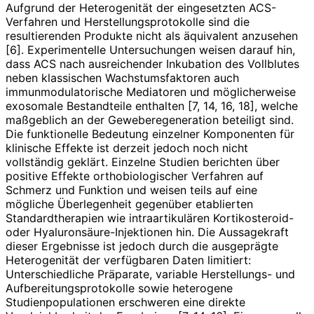
Aufgrund der Heterogenität der eingesetzten ACS-
Verfahren und Herstellungsprotokolle sind die
resultierenden Produkte nicht als äquivalent anzusehen
[6]. Experimentelle Untersuchungen weisen darauf hin,
dass ACS nach ausreichender Inkubation des Vollblutes
neben klassischen Wachstumsfaktoren auch
immunmodulatorische Media­toren und möglicherweise
exosomale Bestandteile enthalten [7, 14, 16, 18], welche
maßgeblich an der Gewebe­regeneration beteiligt sind.
Die funktionelle Bedeutung einzelner Komponenten für
klinische Effekte ist derzeit jedoch noch nicht
vollständig geklärt. Einzelne Studien berichten über
positive Effekte orthobiologischer Verfahren auf
Schmerz und Funktion und weisen teils auf eine
mögliche Überlegenheit gegenüber etablierten
Standardtherapien wie intraartikulären Kortikosteroid-
oder Hyaluronsäure-Injektionen hin. Die Aussagekraft
dieser Ergebnisse ist jedoch durch die ausgeprägte
Heterogenität der verfügbaren Daten limitiert:
Unterschiedliche Präparate, variable Herstellungs- und
Aufbereitungsprotokolle sowie heterogene
Studienpopulationen erschweren eine direkte