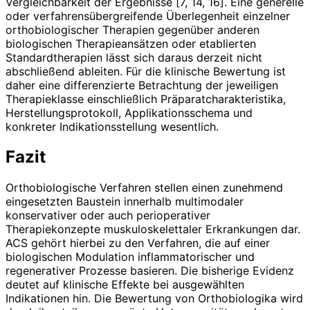
Vergleichbarkeit der Ergebnisse [7, 14, 16]. Eine generelle
oder verfahrensübergreifende Überlegenheit einzelner
orthobiologischer Therapien gegenüber anderen
biologischen Therapieansätzen oder etablierten
Standardtherapien lässt sich daraus derzeit nicht
abschließend ableiten. Für die klinische Bewertung ist
daher eine differenzierte Betrachtung der jeweiligen
Therapieklasse einschließlich Präparatcharakteristika,
Herstellungsprotokoll, Applikationsschema und
konkreter Indikationsstellung wesentlich.
Fazit
Orthobiologische Verfahren stellen einen zunehmend
eingesetzten Baustein innerhalb multimodaler
konservativer oder auch perioperativer
Therapiekonzepte muskuloskelettaler Erkrankungen dar.
ACS gehört hierbei zu den Verfahren, die auf einer
biologischen Modulation inflammatorischer und
regenerativer Prozesse basieren. Die bisherige Evidenz
deutet auf klinische Effekte bei ausgewählten
Indikationen hin. Die Bewertung von Orthobiologika wird