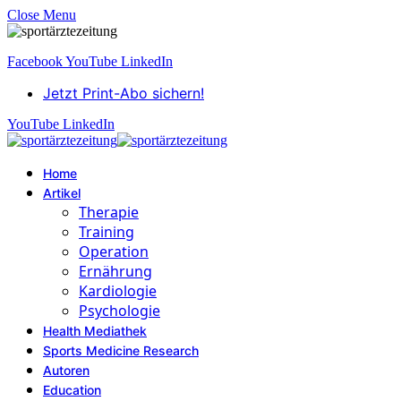
Close Menu
Facebook
YouTube
LinkedIn
Jetzt Print-Abo sichern!
YouTube
LinkedIn
Home
Artikel
Therapie
Training
Operation
Ernährung
Kardiologie
Psychologie
Health Mediathek
Sports Medicine Research
Autoren
Education