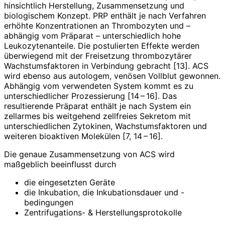
hinsichtlich Herstellung, Zusammensetzung und
biologischem Konzept. PRP enthält je nach Verfahren
erhöhte Konzentrationen an Thrombozyten und –
abhängig vom Präparat – unterschiedlich hohe
Leukozytenanteile. Die postulierten Effekte werden
überwiegend mit der Freisetzung thrombozytärer
Wachstumsfaktoren in Verbindung gebracht [13]. ACS
wird ebenso aus autologem, venösen Vollblut gewonnen.
Abhängig vom verwendeten System kommt es zu
unterschiedlicher Prozessierung [14 – 16]. Das
resultierende Präparat enthält je nach System ein
zellarmes bis weitgehend zellfreies Sekretom mit
unterschiedlichen Zytokinen, Wachstumsfaktoren und
weiteren bioaktiven Molekülen [7, 14 – 16].
Die genaue Zusammensetzung von ACS wird
maßgeblich beeinflusst durch
die eingesetzten Geräte
die Inkubation, die Inkubationsdauer und -
bedingungen
Zentrifugations- & Herstellungsprotokolle