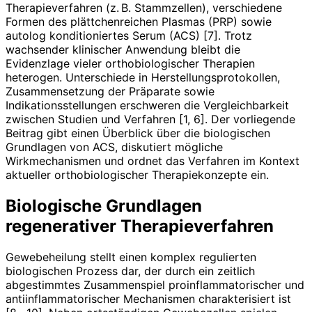
Therapieverfahren (z. B. Stammzellen), verschiedene
Formen des plättchenreichen Plasmas (PRP) sowie
autolog konditioniertes Serum (ACS) [7]. Trotz
wachsender klinischer Anwendung bleibt die
Evidenzlage vieler orthobiologischer Therapien
heterogen. Unterschiede in Herstellungsprotokollen,
Zusammensetzung der Präparate sowie
Indikationsstellungen erschweren die Vergleichbarkeit
zwischen Studien und Verfahren [1, 6]. Der vorliegende
Beitrag gibt einen Überblick über die biologischen
Grundlagen von ACS, diskutiert mögliche
Wirkmechanismen und ordnet das Verfahren im Kontext
aktueller orthobiologischer Therapiekonzepte ein.
Biologische Grundlagen
regenerativer Therapieverfahren
Gewebeheilung stellt einen komplex regulierten
biologischen Prozess dar, der durch ein zeitlich
abgestimmtes Zusammenspiel proinflammatorischer und
antiinflammatorischer Mechanismen charakterisiert ist