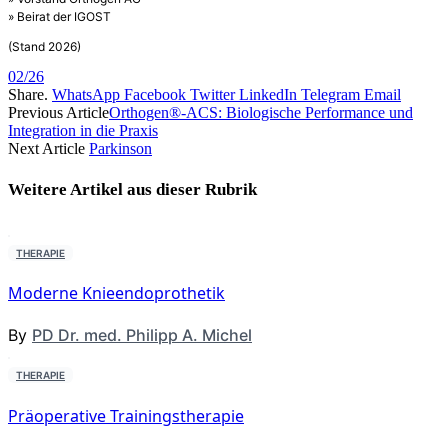
» Beirat der IGOST
(Stand 2026)
02/26
Share.
WhatsApp
Facebook
Twitter
LinkedIn
Telegram
Email
Previous Article
Orthogen®-ACS: Biologische Performance und
Integration in die Praxis
Next Article
Parkinson
Weitere Artikel aus dieser
Rubrik
THERAPIE
Moderne Knieendoprothetik
By
PD Dr. med. Philipp A. Michel
THERAPIE
Präoperative Trainingstherapie