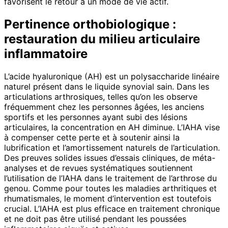
favorisent le retour à un mode de vie actif.
Pertinence orthobiologique :
restauration du milieu articulaire
inflammatoire
L’acide hyaluronique (AH) est un polysaccharide linéaire
naturel présent dans le liquide synovial sain. Dans les
articulations arthrosiques, telles qu’on les observe
fréquemment chez les personnes âgées, les anciens
sportifs et les personnes ayant subi des lésions
articulaires, la concentration en AH diminue. L’IAHA vise
à compenser cette perte et à soutenir ainsi la
lubrification et l’amortissement naturels de l’articulation.
Des preuves solides issues d’essais cliniques, de méta-
analyses et de revues systématiques soutiennent
l’utilisation de l’IAHA dans le traitement de l’arthrose du
genou. Comme pour toutes les maladies arthritiques et
rhumatismales, le moment d’intervention est toutefois
crucial. L’IAHA est plus efficace en traitement chronique
et ne doit pas être utilisé pendant les poussées