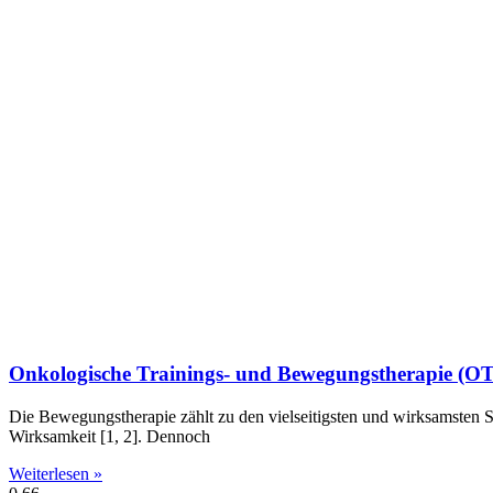
Onkologische Trainings- und Bewegungs­­therapie (O
Die Bewegungstherapie zählt zu den vielseitigsten und wirksamsten S
Wirksamkeit [1, 2]. Dennoch
Weiterlesen »