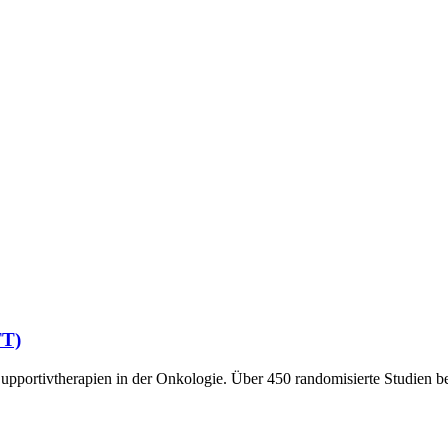
TT)
upportivtherapien in der Onkologie. Über 450 randomisierte Studien be