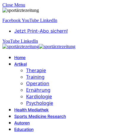
Close Menu
Facebook
YouTube
LinkedIn
Jetzt Print-Abo sichern!
YouTube
LinkedIn
Home
Artikel
Therapie
Training
Operation
Ernährung
Kardiologie
Psychologie
Health Mediathek
Sports Medicine Research
Autoren
Education