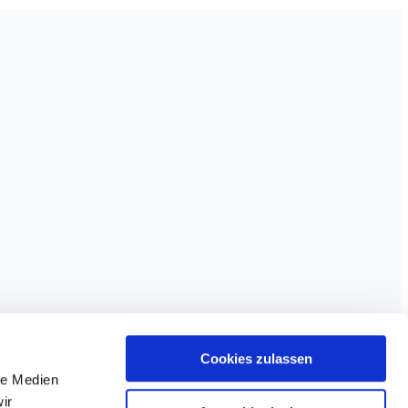
Cookies zulassen
le Medien
ir