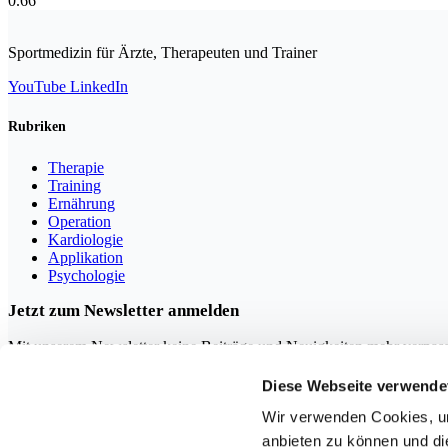
Sportmedizin für Ärzte, Therapeuten und Trainer
YouTube
LinkedIn
Rubriken
Therapie
Training
Ernährung
Operation
Kardiologie
Applikation
Psychologie
Jetzt zum Newsletter anmelden
Mit unserem Newsletter keine Beiträge und Neuigkeiten mehr verpas
Diese Webseite verwende
Wir verwenden Cookies, um
anbieten zu können und di