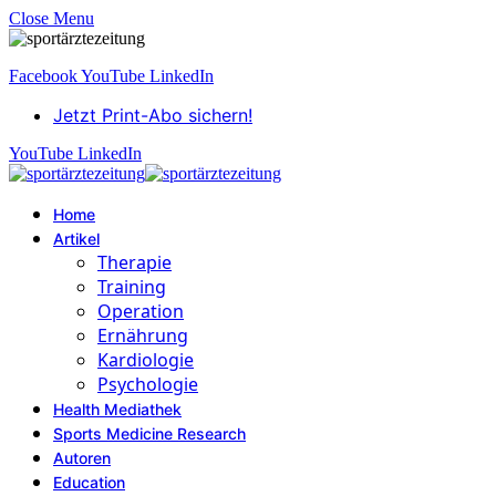
Close Menu
Facebook
YouTube
LinkedIn
Jetzt Print-Abo sichern!
YouTube
LinkedIn
Home
Artikel
Therapie
Training
Operation
Ernährung
Kardiologie
Psychologie
Health Mediathek
Sports Medicine Research
Autoren
Education