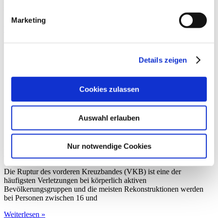
postoperative Rehabilitation geschaffen. Die gezielte körperliche
Vorbereitung und patientenspezifische Instruktionen tragen zur
Marketing
Weiterlesen »
Details zeigen
Cookies zulassen
Auswahl erlauben
Nur notwendige Cookies
Prähabilitation
Die Ruptur des vorderen Kreuzbandes (VKB) ist eine der
häufigsten Verletzungen bei körperlich aktiven
Bevölkerungsgruppen und die meisten Rekonstruktionen werden
bei Personen zwischen 16 und
Weiterlesen »