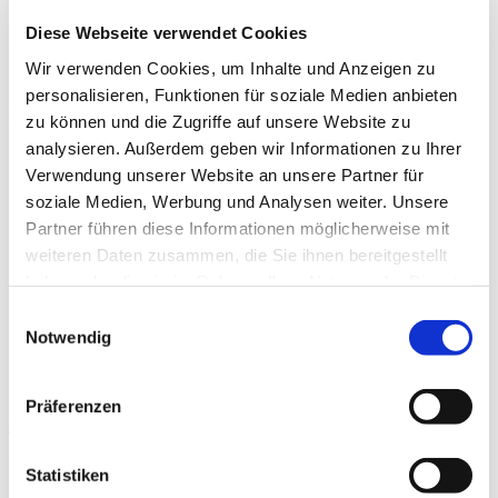
Diese Webseite verwendet Cookies
Wir verwenden Cookies, um Inhalte und Anzeigen zu
personalisieren, Funktionen für soziale Medien anbieten
Beiträge
zu können und die Zugriffe auf unsere Website zu
analysieren. Außerdem geben wir Informationen zu Ihrer
Verwendung unserer Website an unsere Partner für
soziale Medien, Werbung und Analysen weiter. Unsere
Partner führen diese Informationen möglicherweise mit
weiteren Daten zusammen, die Sie ihnen bereitgestellt
haben oder die sie im Rahmen Ihrer Nutzung der Dienste
gesammelt haben.
Einwilligungsauswahl
Notwendig
Präferenzen
Prähabilitation
Durch ein individualisiertes präoperatives Trainings- und
Statistiken
Edukationsprogramm wird eine optimale Grundlage für die