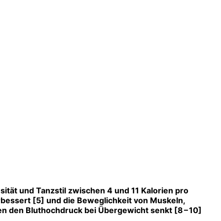
sität und Tanzstil zwischen 4 und 11 Kalorien pro
rbessert [5] und die Beweglichkeit von Muskeln,
en den Bluthochdruck bei Übergewicht senkt [8 – 10]