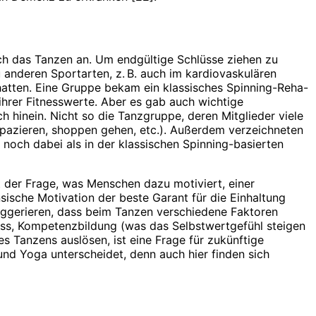
ich das Tanzen an. Um endgültige Schlüsse ziehen zu
anderen Sportarten, z. B. auch im kardiovas­kulären
 hatten. Eine Gruppe bekam ein klassisches Spinning-Reha-
hrer Fitnesswerte. Aber es gab auch wichtige
h hinein. Nicht so die Tanzgruppe, deren Mitglieder viele
spazieren, shoppen gehen, etc.). Außerdem verzeich­neten
och dabei als in der klassischen Spinning-basierten
t der Frage, was Menschen dazu motiviert, einer
sische Motivation der beste Garant für die Einhaltung
 suggerieren, dass beim Tanzen verschiedene Faktoren
ness, Kompetenzbildung (was das Selbstwertgefühl steigen
s Tanzens auslösen, ist eine Frage für zukünftige
d Yoga unterscheidet, denn auch hier finden sich