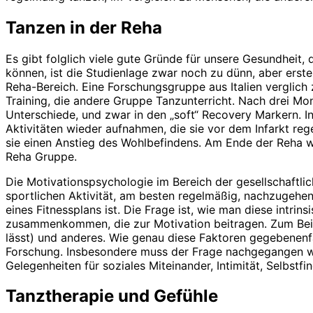
Tanzen in der Reha
Es gibt folglich viele gute Gründe für unsere Gesundheit
können, ist die Studienlage zwar noch zu dünn, aber erst
Reha-Bereich. Eine Forschungsgruppe aus Italien verglich 
Training, die andere Gruppe Tanzunterricht. Nach drei Mo
Unterschiede, und zwar in den „soft“ Recovery Markern. In
Aktivitäten wieder aufnahmen, die sie vor dem Infarkt re
sie einen Anstieg des Wohlbefindens. Am Ende der Reha w
Reha Gruppe.
Die Motivationspsychologie im Bereich der gesellschaftli
sportlichen Aktivität, am besten regelmäßig, nachzugehen.
eines Fitnessplans ist. Die Frage ist, wie man diese intr
zusammenkommen, die zur Motivation beitragen. Zum Beispi
lässt) und anderes. Wie genau diese Faktoren gegebenenfal
Forschung. Insbesondere muss der Frage nachgegangen wer
Gelegenheiten für soziales Miteinander, Intimität, Selbst
Tanztherapie und Gefühle