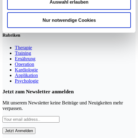
Auswahl erlauben
Sportmedizin für Ärzte, Therapeuten und Trainer
Nur notwendige Cookies
YouTube
LinkedIn
Rubriken
Therapie
Training
Ernährung
Operation
Kardiologie
Applikation
Psychologie
Jetzt zum Newsletter anmelden
Mit unserem Newsletter keine Beiträge und Neuigkeiten mehr
verpassen.