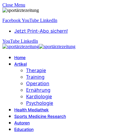
Close Menu
Facebook
YouTube
LinkedIn
Jetzt Print-Abo sichern!
YouTube
LinkedIn
Home
Artikel
Therapie
Training
Operation
Ernährung
Kardiologie
Psychologie
Health Mediathek
Sports Medicine Research
Autoren
Education