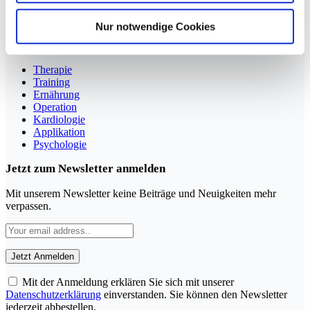
YouTube
LinkedIn
Nur notwendige Cookies
Rubriken
Therapie
Training
Ernährung
Operation
Kardiologie
Applikation
Psychologie
Jetzt zum Newsletter anmelden
Mit unserem Newsletter keine Beiträge und Neuigkeiten mehr
verpassen.
Mit der Anmeldung erklären Sie sich mit unserer
Datenschutzerklärung
einverstanden. Sie können den Newsletter
jederzeit abbestellen.