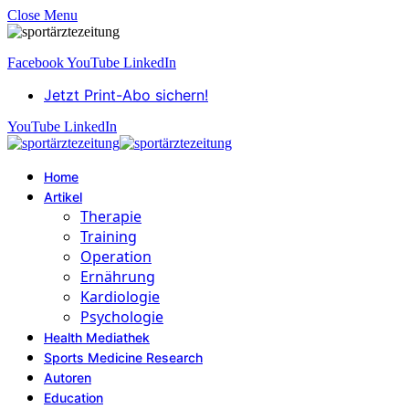
Close Menu
Facebook
YouTube
LinkedIn
Jetzt Print-Abo sichern!
YouTube
LinkedIn
Home
Artikel
Therapie
Training
Operation
Ernährung
Kardiologie
Psychologie
Health Mediathek
Sports Medicine Research
Autoren
Education