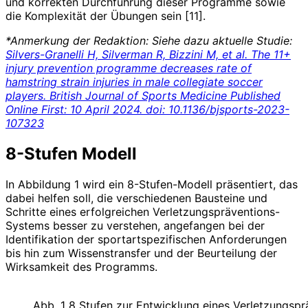
und korrekten Durchführung dieser Programme sowie
die Komplexität der Übungen sein [11].
*Anmerkung der Redaktion: Siehe dazu aktuelle Studie:
Silvers-Granelli H, Silverman R, Bizzini M, et al. The 11+
injury prevention programme decreases rate of
hamstring strain injuries in male collegiate soccer
players. British Journal of Sports Medicine Published
Online First: 10 April 2024. doi: 10.1136/bjsports-2023-
107323
8-Stufen Modell
In Abbildung 1 wird ein 8-Stufen-Modell präsentiert, das
dabei helfen soll, die verschiedenen Bausteine und
Schritte eines erfolgreichen Verletzungspräventions-
Systems besser zu verstehen, angefangen bei der
Identifikation der sportartspezifischen Anforderungen
bis hin zum Wissenstransfer und der Beurteilung der
Wirksamkeit des Programms.
Abb. 1 8 Stufen zur Entwicklung eines Verletzungs