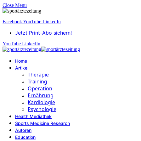
Close Menu
Facebook
YouTube
LinkedIn
Jetzt Print-Abo sichern!
YouTube
LinkedIn
Home
Artikel
Therapie
Training
Operation
Ernährung
Kardiologie
Psychologie
Health Mediathek
Sports Medicine Research
Autoren
Education