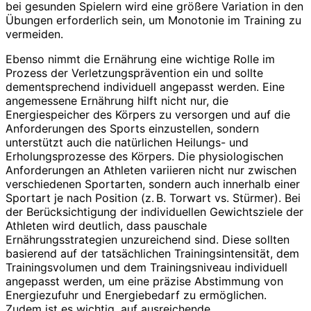
bei gesunden Spielern wird eine größere Variation in den
Übungen erforderlich sein, um Monotonie im Training zu
vermeiden.
Ebenso nimmt die Ernährung eine wichtige Rolle im
Prozess der Verletzungsprävention ein und sollte
dementsprechend individuell angepasst werden. Eine
angemessene Ernährung hilft nicht nur, die
Energiespeicher des Körpers zu versorgen und auf die
Anforderungen des Sports einzustellen, sondern
unterstützt auch die natürlichen Heilungs- und
Erholungsprozesse des Körpers. Die physiologischen
Anforderungen an Athleten variieren nicht nur zwischen
verschiedenen Sportarten, sondern auch innerhalb einer
Sportart je nach Position (z. B. Torwart vs. Stürmer). Bei
der Berücksichtigung der individuellen Gewichtsziele der
Athleten wird deutlich, dass pauschale
Ernährungsstrategien unzureichend sind. Diese sollten
basierend auf der tatsächlichen Trainingsintensität, dem
Trainingsvolumen und dem Trainingsniveau individuell
angepasst werden, um eine präzise Abstimmung von
Energiezufuhr und Energiebedarf zu ermöglichen.
Zudem ist es wichtig, auf ausreichende