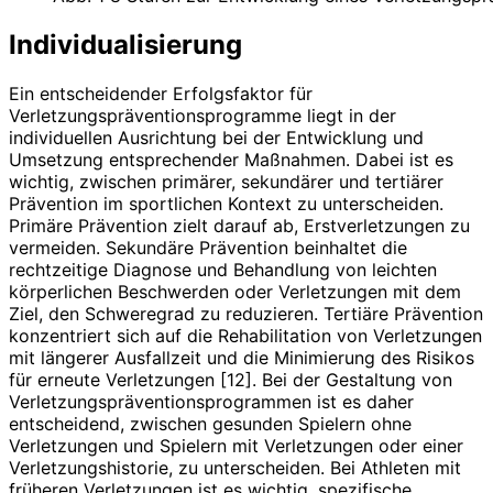
Individualisierung
Ein entscheidender Erfolgsfaktor für
Verletzungspräventionsprogramme liegt in der
individuellen Ausrichtung bei der Entwicklung und
Umsetzung entsprechender Maßnahmen. Dabei ist es
wichtig, zwischen primärer, sekundärer und tertiärer
Prävention im sportlichen Kontext zu unterscheiden.
Primäre Prävention zielt darauf ab, Erstverletzungen zu
vermeiden. Sekundäre Prävention beinhaltet die
rechtzeitige Diagnose und Behandlung von leichten
körperlichen Beschwerden oder Verletzungen mit dem
Ziel, den Schweregrad zu reduzieren. Tertiäre Prävention
konzentriert sich auf die Rehabilitation von Verletzungen
mit längerer Ausfallzeit und die Minimierung des Risikos
für erneute Verletzungen [12]. Bei der Gestaltung von
Verletzungspräventionsprogrammen ist es daher
entscheidend, zwischen gesunden Spielern ohne
Verletzungen und Spielern mit Verletzungen oder einer
Verletzungshistorie, zu unterscheiden. Bei Athleten mit
früheren Verletzungen ist es wichtig, spezifische