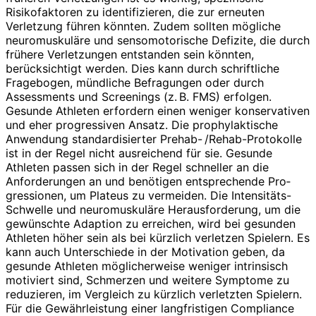
Risikofaktoren zu identifizieren, die zur erneuten
Verletzung führen könnten. Zudem sollten mögliche
neuromuskuläre und sensomotorische Defizite, die durch
frühere Verletzungen entstanden sein könnten,
berücksichtigt werden. Dies kann durch schriftliche
Fragebogen, mündliche Befragungen oder durch
Assessments und Screenings (z. B. FMS) erfolgen.
Gesunde Athleten erfordern einen weniger konservativen
und eher progressiven Ansatz. Die prophylaktische
Anwendung standardisierter Prehab- /Rehab-Protokolle
ist in der Regel nicht ausreichend für sie. Gesunde
Athleten passen sich in der Regel schneller an die
Anforderungen an und benötigen entsprechende Pro­
gres­sionen, um Plateus zu vermeiden. Die Intensitäts-
Schwelle und neuromuskuläre Herausforderung, um die
gewünschte Adaption zu erreichen, wird bei gesunden
Athleten höher sein als bei kürzlich verletzen Spielern. Es
kann auch Unterschiede in der Motivation geben, da
gesunde Athleten möglicherweise weniger intrinsisch
motiviert sind, Schmerzen und weitere Symptome zu
reduzieren, im Vergleich zu kürzlich verletzten Spielern.
Für die Gewährleistung einer langfristigen Compliance