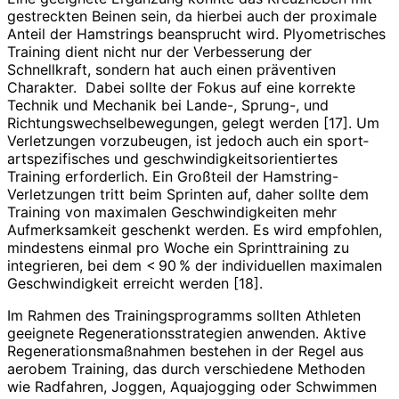
gestreckten Beinen sein, da hierbei auch der proximale
Anteil der Ham­strings beansprucht wird. Plyometrisches
Training dient nicht nur der Verbesserung der
Schnellkraft, sondern hat auch einen präventiven
Charakter.
Dabei sollte der Fokus auf eine korrekte
Technik und Mechanik bei Lande-, Sprung-, und
Richtungswechselbewegungen, gelegt werden [17]. Um
Verletzungen vorzubeugen, ist jedoch auch ein sport­
artspezifisches und geschwindigkeitsorientiertes
Training erforderlich. Ein Großteil der Hamstring-
Verletzungen tritt beim Sprinten auf, daher sollte dem
Training von maximalen Geschwindigkeiten mehr
Aufmerksamkeit geschenkt werden. Es wird empfohlen,
mindestens einmal pro Woche ein Sprinttraining zu
integrieren, bei dem < 90 % der individuellen maximalen
Geschwindigkeit erreicht werden [18].
Im Rahmen des Trainingsprogramms sollten Athleten
geeignete Regenera­tionsstrategien anwenden. Aktive
Regenerationsmaßnahmen bestehen in der Regel aus
aerobem Training, das durch verschiedene Methoden
wie Radfahren, Joggen, Aquajogging oder Schwimmen