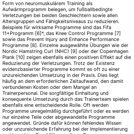
Form von neuromuskulärem Training als
Aufwärmprogramm belegen, um fußballbedingte
Verletzungen bei beiden Geschlechtern sowie allen
Altersgruppen und Fähigkeitsniveaus zu reduzieren.
Beispiele für wirksame Programme sind das Fifa
11+Programm [6]*, das Knee Control Programme [7]
sowie das Prevent Injury and Enhance Performance
Programme [8]. Einzelne ausgewählte Übungen wie der
Nordic Hamstring Curl (NHC) [9] oder der Copenhagen
Plank [10] zeigen ebenfalls einen positiven Effekt auf die
Reduzierung der Verletzungen. Trotz der Existenz
evidenzbasierter Programme kommt es oft zu einer
unzureichenden Umsetzung in der Praxis. Dies liegt
häufig an dem erforderlichen Zeitaufwand, den damit
verbundenen Kosten oder dem Mangel an
Trainerpersonal. Die sorgfältige Einhaltung und
konsequente Umsetzung durch das Trainerteam spielen
ebenfalls eine entscheidende Rolle. Oft werden
Programme unregelmäßig durchgeführt oder es werden
nur einzelne Teile oder abgewandelte Programme
angewendet. Gründe dafür können fehlendes Wissen
oder unzureichende Erfahrung bei der Implementierung