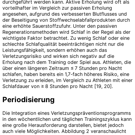
durchgeführt werden kann. Aktive Erholung wird oft als
vorteilhafter im Vergleich zur passiven Erholung
angesehen, aufgrund des verbesserten Blutflusses und
der Beseitigung von Stoffwechselabfallprodukten durch
eine erhöhte Sauerstoffzufuhr. Unter den passiven
Regenerationsmethoden wird Schlaf in der Regel als der
wichtigste Faktor betrachtet. Zu wenig Schlaf oder eine
schlechte Schlafqualität beeinträchtigen nicht nur die
Leistungsfähigkeit, sondern erhöhen auch das
Verletzungsrisiko und wirken sich negativ auf die
Erholung nach dem Training oder Spiel aus. Athleten, die
über einen längeren Zeitraum ≤ 7 Stunden pro Nacht
schlafen, haben bereits ein 1,7-fach höheres Risiko, eine
Verletzung zu erleiden, im Vergleich zu Athleten mit einer
Schlafdauer von ≥ 8 Stunden pro Nacht [19, 20].
Periodisierung
Die Integration eines Verletzungspräventionsprogramms
in den wöchentlichen und täglichen Trainingszyklus kann
eine große Herausforderung darstellen, bietet jedoch
auch viele Möglichkeiten. Abbildung 2 veranschaulicht