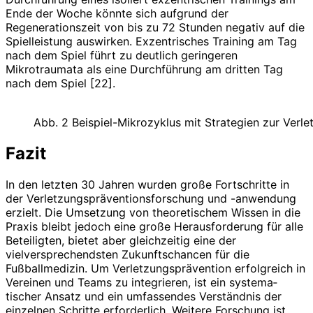
Ende der Woche könnte sich aufgrund der
Regenerationszeit von bis zu 72 Stunden negativ auf die
Spielleistung auswirken. Exzentrisches Training am Tag
nach dem Spiel führt zu deutlich geringeren
Mikrotraumata als eine Durchführung am dritten Tag
nach dem Spiel [22].
Abb. 2 Beispiel-Mikrozyklus mit Strategien zur Verl
Fazit
In den letzten 30 Jahren wurden große Fortschritte in
der Verletzungspräventionsforschung und -anwendung
erzielt. Die Umsetzung von theoretischem Wissen in die
Praxis bleibt jedoch eine große Herausforderung für alle
Beteiligten, bietet aber gleichzeitig eine der
vielversprechendsten Zukunftschancen für die
Fußballmedizin. Um Verletzungsprävention erfolgreich in
Vereinen und Teams zu integrieren, ist ein systema­
tischer Ansatz und ein umfassendes Verständnis der
einzelnen Schritte erforderlich. Weitere Forschung ist