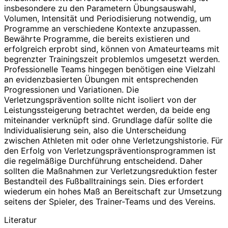
insbesondere zu den Parametern Übungsauswahl,
Volumen, Intensität und Periodisierung notwendig, um
Programme an verschiedene Kontexte anzupassen.
Bewährte Programme, die bereits existieren und
erfolgreich erprobt sind, können von Amateurteams mit
begrenzter Trainingszeit problemlos umgesetzt werden.
Professionelle Teams hingegen benötigen eine Vielzahl
an evidenzbasierten Übungen mit entsprechenden
Progressionen und Variationen. Die
Verletzungsprävention sollte nicht isoliert von der
Leistungssteigerung betrachtet werden, da beide eng
miteinander verknüpft sind. Grundlage dafür sollte die
Individualisierung sein, also die Unterscheidung
zwischen Athleten mit oder ohne Verletzungshistorie. Für
den Erfolg von Verletzungspräventionsprogrammen ist
die regelmäßige Durchführung entscheidend. Daher
sollten die Maßnahmen zur Verletzungsreduktion fester
Bestandteil des Fußballtrainings sein. Dies erfordert
wiederum ein hohes Maß an Bereitschaft zur Umsetzung
seitens der Spieler, des Trainer-Teams und des Vereins.
Literatur