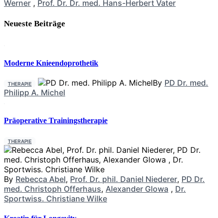
Werner
,
Prof. Dr. Dr. med. Hans-Herbert Vater
Neueste Beiträge
Moderne Knieendoprothetik
By
PD Dr. med.
THERAPIE
Philipp A. Michel
Präoperative Trainingstherapie
THERAPIE
By
Rebecca Abel
,
Prof. Dr. phil. Daniel Niederer
,
PD Dr.
med. Christoph Offerhaus
,
Alexander Glowa
,
Dr.
Sportwiss. Christiane Wilke