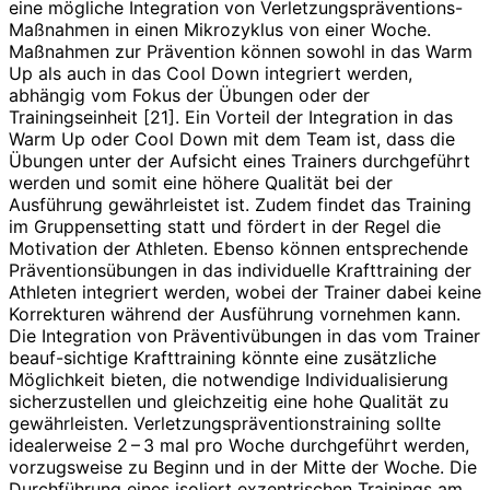
eine mögliche Integration von Verletzungspräventions-
Maßnahmen in einen Mikrozyklus von einer Woche.
Maßnahmen zur Prävention können sowohl in das Warm
Up als auch in das Cool Down integriert werden,
abhängig vom Fokus der Übungen oder der
Trainingseinheit [21]. Ein Vorteil der Integration in das
Warm Up oder Cool Down mit dem Team ist, dass die
Übungen unter der Aufsicht eines Trainers durchgeführt
werden und somit eine höhere Qualität bei der
Ausführung gewährleistet ist. Zudem findet das Training
im Gruppensetting statt und fördert in der Regel die
Motivation der Athleten. Ebenso können entsprechende
Präventionsübungen in das individuelle Krafttraining der
Athleten integriert werden, wobei der Trainer dabei keine
Korrekturen während der Ausführung vornehmen kann.
Die Integration von Präventivübungen in das vom Trainer
beauf­-sichtige Krafttraining könnte eine zusätzliche
Möglichkeit bieten, die notwendige Individualisierung
sicher­zustellen und gleichzeitig eine hohe Qualität zu
gewährleisten. Verletzungspräventionstraining sollte
idealerweise 2 – 3 mal pro Woche durchgeführt werden,
vorzugsweise zu Beginn und in der Mitte der Woche. Die
Durchführung eines isoliert exzentrischen Trainings am