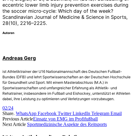
eccentric lower limb injury prevention exercises during
the soccer micro
‐
cycle: Which day of the week?
Scandinavian Journal of Medicine & Science in Sports,
28(10), 2216–2225.
Autoren
Andreas Gerg
ist Athletiktrainer der U16 Nationalmannschaft des Deutschen Fußball-
Bundes (DFB) und lehrt Sportwissenschaften an der Deutschen Hochschule
für Gesundheit und Sport. Mit einem Masterabschluss (M.A.) in
Sportwissenschaften und umfangreicher Erfahrung als Athletik- und
Rehatrainer, insbesondere im Fußball und Eishockey, unterstützt er Athleten
dabei, ihre Leistung zu optimieren und Verletzungen vorzubeugen.
02/24
Share.
WhatsApp
Facebook
Twitter
LinkedIn
Telegram
Email
Previous Article
Einsatz von EMG im Profifußball
Next Article
Sportmedizinische Aspekte des Reitsports