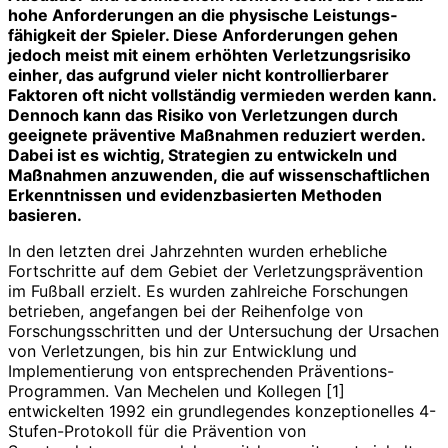
hohe Anforderungen an die physische Leistungs­
fähigkeit der Spieler. Diese Anforderungen gehen
jedoch meist mit einem erhöhten Verletzungsrisiko
einher, das aufgrund vieler nicht kontrollierbarer
Faktoren oft nicht vollständig vermieden werden kann.
Dennoch kann das Risiko von Verletzungen durch
geeignete präventive Maßnahmen reduziert werden.
Dabei ist es wichtig, Strategien zu entwickeln und
Maßnahmen anzuwenden, die auf wissenschaftlichen
Erkenntnissen und evidenzbasierten Methoden
basieren.
In den letzten drei Jahrzehnten wurden erhebliche
Fortschritte auf dem Gebiet der Verletzungsprävention
im Fußball erzielt. Es wurden zahlreiche Forschungen
betrieben, angefangen bei der Reihenfolge von
Forschungsschritten und der Untersuchung der Ursachen
von Verletzungen, bis hin zur Entwicklung und
Implementierung von entsprechenden Präventions-
Programmen. Van Mechelen und Kollegen [1]
entwickelten 1992 ein grundlegendes konzeptionelles 4-
Stufen-Protokoll für die Prävention von