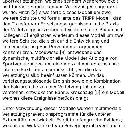
Sportverletzungen, welches seitdem weiterentwickelt
und für viele Sportarten und Verletzungen angepasst
wurde. Finch [2] erweiterte dieses Modell um zwei
weitere Schritte und formulierte das TRIPP Modell, das
den Transfer von Forschungsergebnissen in die Praxis
der Verletzungsprävention erleichtern sollte. Padua und
Kollegen [3] ergänzten wiederum dieses Modell um zwei
weitere Schritte, die sich auf die Entwicklung und
Implementierung von Präventionsprogrammen
konzentrieren. Meeuwisse [4] entwickelte das
dynamische, multifaktorielle Modell der Ätiologie von
Sportverletzungen, um eine Vielzahl von externen und
internen Faktoren zu berücksichtigen, die das
Verletzungsrisiko beeinflussen können. Um das
verletzungsauslösende Ereignis sowie die Kombination
der Faktoren die zu einer Verletzung führen, zu
verstehen, entwickelten Bahr & Krosshaug [5] ein Modell
welches diese Ereignisse berücksichtigt.
Unter Verwendung dieser Modelle wurden multimodale
Verletzungspräventionsprogramme für die unteren
Extremitäten entwickelt. Es gibt umfangreiche Evidenz,
welche die Wirksamkeit von Bewegungsinterventionen in