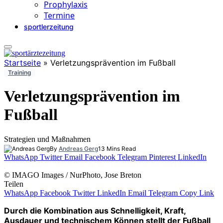
Prophylaxis
Termine
sportlerzeitung
Startseite
»
Verletzungsprävention im Fußball
Training
Verletzungsprävention im
Fußball
Strategien und Maßnahmen
By
Andreas Gerg
13 Mins Read
WhatsApp
Twitter
Email
Facebook
Telegram
Pinterest
LinkedIn
© IMAGO Images / NurPhoto, Jose Breton
Teilen
WhatsApp
Facebook
Twitter
LinkedIn
Email
Telegram
Copy Link
Durch die Kombination aus Schnelligkeit, Kraft,
Ausdauer und technischem Können stellt der Fußball