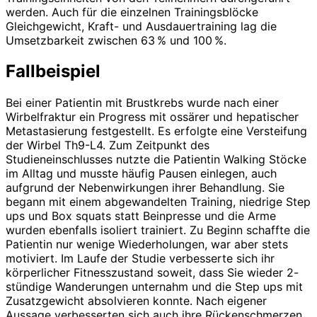
werden. Auch für die einzelnen Trainingsblöcke
Gleichgewicht, Kraft- und Ausdauertraining lag die
Umsetzbarkeit zwischen 63 % und 100 %.
Fallbeispiel
Bei einer Patientin mit Brustkrebs wurde nach einer
Wirbelfraktur ein Progress mit ossärer und hepatischer
Metastasierung festgestellt. Es erfolgte eine Versteifung
der Wirbel Th9-L4. Zum Zeitpunkt des
Studieneinschlusses nutzte die Patientin Walking Stöcke
im Alltag und musste häufig Pausen einlegen, auch
aufgrund der Nebenwirkungen ihrer Behandlung. Sie
begann mit einem abgewandelten Training, niedrige Step
ups und Box squats statt Beinpresse und die Arme
wurden ebenfalls isoliert trainiert. Zu Beginn schaffte die
Patientin nur wenige Wiederholungen, war aber stets
motiviert. Im Laufe der Studie verbesserte sich ihr
körperlicher Fitnesszustand soweit, dass Sie wieder 2-
stündige Wanderungen unternahm und die Step ups mit
Zusatzgewicht absolvieren konnte. Nach eigener
Aussage verbesserten sich auch ihre Rückenschmerzen