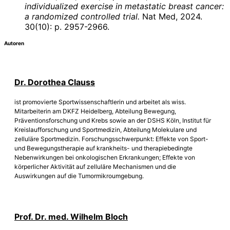
individualized exercise in metastatic breast cancer:
a randomized controlled trial.
Nat Med, 2024.
30(10): p. 2957-2966.
Autoren
Dr. Dorothea Clauss
ist promovierte Sportwissenschaftlerin und arbeitet als wiss.
Mitarbeiterin am DKFZ Heidelberg, Abteilung Bewegung,
Präventionsforschung und Krebs sowie an der DSHS Köln, Institut für
Kreislaufforschung und Sportmedizin, Abteilung Molekulare und
zelluläre Sportmedizin. Forschungsschwerpunkt: Effekte von Sport-
und Bewegungstherapie auf krankheits- und therapiebedingte
Nebenwirkungen bei onkologischen Erkrankungen; Effekte von
körperlicher Aktivität auf zelluläre Mechanismen und die
Auswirkungen auf die Tumormikroumgebung.
Prof. Dr. med. Wilhelm Bloch