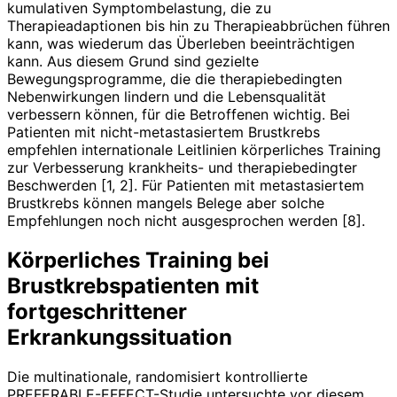
kumulativen Symptombelastung, die zu
Therapieadaptionen bis hin zu Therapieabbrüchen führen
kann, was wiederum das Überleben beeinträchtigen
kann. Aus diesem Grund sind gezielte
Bewegungsprogramme, die die therapiebedingten
Nebenwirkungen lindern und die Lebensqualität
verbessern können, für die Betroffenen wichtig. Bei
Patienten mit nicht-metastasiertem Brustkrebs
empfehlen internationale Leitlinien körperliches Training
zur Verbesserung krankheits- und therapiebedingter
Beschwerden [1, 2]. Für Patienten mit metastasiertem
Brustkrebs können mangels Belege aber solche
Empfehlungen noch nicht ausgesprochen werden [8].
Körperliches Training
bei
Brustkrebspatienten mit
fortgeschrittener
Erkrankungssituation
Die multinationale, randomisiert kon­trollierte
PREFERABLE-EFFECT-Studie untersuchte vor diesem