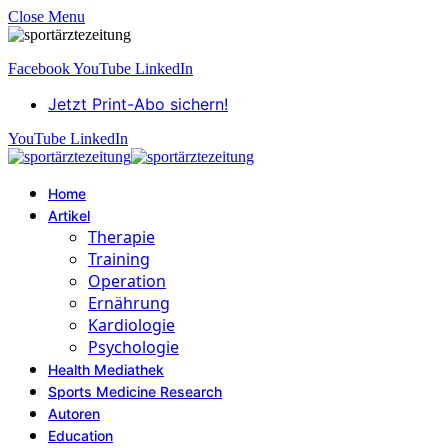
Close Menu
Facebook
YouTube
LinkedIn
Jetzt Print-Abo sichern!
YouTube
LinkedIn
Home
Artikel
Therapie
Training
Operation
Ernährung
Kardiologie
Psychologie
Health Mediathek
Sports Medicine Research
Autoren
Education