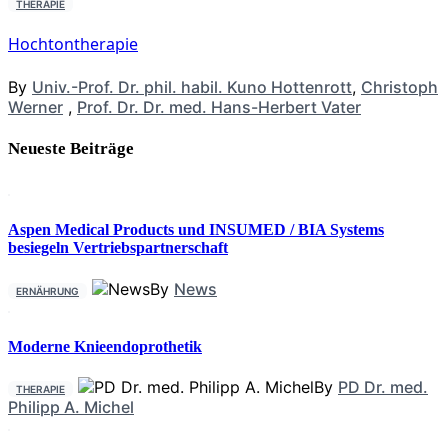
THERAPIE
Hochtontherapie
By
Univ.-Prof. Dr. phil. habil. Kuno Hottenrott
,
Christoph
Werner
,
Prof. Dr. Dr. med. Hans-Herbert Vater
Neueste Beiträge
Aspen Medical Products und INSUMED / BIA Systems
besiegeln Vertriebspartnerschaft
By
News
ERNÄHRUNG
Moderne Knieendoprothetik
By
PD Dr. med.
THERAPIE
Philipp A. Michel