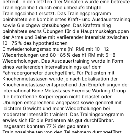
betreut. In den letzten drei Monaten wurde eine betreute
Trainingseinheit durch eine unbeaufsichtigte
Trainingseinheit ersetzt. Das Trainingsprogramm
beinhaltete ein kombiniertes Kraft- und Ausdauertraining
sowie Gleichgewichtsübungen. Das Krafttraining
beinhaltete sechs Übungen für die Hauptmuskelgruppen
der Arme und Beine mit variierender Intensität zwischen
10 – 75 % des hypothetischen
Einwiederholungsmaximums (h1-RM) mit 10 – 12
Wiederholungen und 80 – 85 % des h1-RM mit 6 – 8
Wiederholungen. Das Ausdauertraining wurde in Form
eines variierenden Intervalltrainings auf dem
Fahrradergometer durchgeführt. Für Patienten mit
Knochenmetastasen wurde je nach Lokalisation der
Knochenmetastase entsprechend den Empfehlungen der
International Bone Metastases Exercise Working Group
die betreffende Körperregion nicht belastet oder
Übungen entsprechend angepasst sowie generell mit
leichtem Gewicht und mehr Wiederholungen bei
moderater Intensität trainiert. Das Trainingsprogramm
erwies sich für die Patienten als gut durchführbar.
Insgesamt konnten 77 % der geplanten
Trainingseinheiten von den Teilnehmern durchgeführt