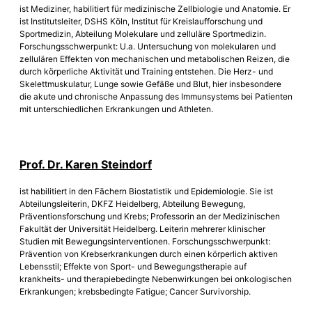
ist Mediziner, habilitiert für medizinische Zellbiologie und Anatomie. Er
ist Institutsleiter, DSHS Köln, Institut für Kreislaufforschung und
Sportmedizin, Abteilung Molekulare und zelluläre Sportmedizin.
Forschungsschwerpunkt: U.a. Untersuchung von molekularen und
zellulären Effekten von mechanischen und metabolischen Reizen, die
durch körperliche Aktivität und Training entstehen. Die Herz- und
Skelettmuskulatur, Lunge sowie Gefäße und Blut, hier insbesondere
die akute und chronische Anpassung des Immunsystems bei Patienten
mit unterschiedlichen Erkrankungen und Athleten.
Prof. Dr. Karen Steindorf
ist habilitiert in den Fächern Biostatistik und Epidemiologie. Sie ist
Abteilungsleiterin, DKFZ Heidelberg, Abteilung Bewegung,
Präventionsforschung und Krebs; Professorin an der Medizinischen
Fakultät der Universität Heidelberg. Leiterin mehrerer klinischer
Studien mit Bewegungsinterventionen. Forschungsschwerpunkt:
Prävention von Krebserkrankungen durch einen körperlich aktiven
Lebensstil; Effekte von Sport- und Bewegungstherapie auf
krankheits- und therapiebedingte Nebenwirkungen bei onkologischen
Erkrankungen; krebsbedingte Fatigue; Cancer Survivorship.