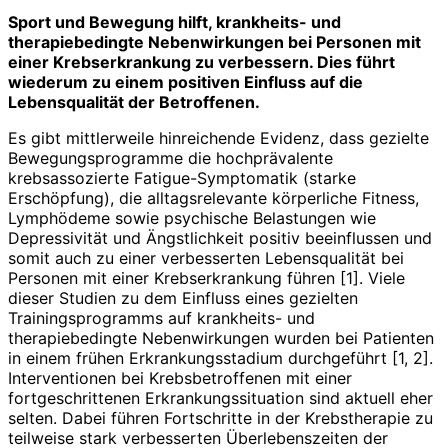
Sport und Bewegung hilft, krankheits- und
therapiebedingte Nebenwirkungen bei Personen mit
einer Krebserkrankung zu verbessern. Dies führt
wiederum zu einem positiven Einfluss auf die
Lebensqualität der Betroffenen.
Es gibt mittlerweile hinreichende Evidenz, dass gezielte
Bewegungsprogramme die hochprävalente
krebsassozierte Fatigue-Symptomatik (starke
Erschöpfung), die alltagsrelevante körperliche Fitness,
Lymphödeme sowie psychische Belastungen wie
Depressivität und Ängstlichkeit positiv beeinflussen und
somit auch zu einer verbesserten Lebensqualität bei
Personen mit einer Krebs­erkrankung führen [1]. Viele
dieser Studien zu dem Einfluss eines gezielten
Trainingsprogramms auf krankheits- und
therapiebedingte Nebenwirkungen wurden bei Patienten
in einem frühen Erkrankungsstadium durchgeführt [1, 2].
Interventionen bei Krebsbetroffenen mit einer
fortgeschrittenen Erkrankungssituation sind aktuell eher
selten. Dabei führen Fortschritte in der Krebstherapie zu
teilweise stark verbesserten Überlebenszeiten der