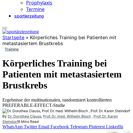
Prophylaxis
Termine
sportlerzeitung
Startseite
»
Körperliches Training bei Patienten mit
metastasiertem Brustkrebs
Training
Körperliches Training bei
Patienten mit metastasiertem
Brustkrebs
Ergebnisse der multinationalen, randomisiert kontrollierten
PREFERABLE-EFFECT-Studie
By
Dr. Dorothea Clauss
,
Prof. Dr. med. Wilhelm Bloch
,
Prof. Dr. Karen
Steindorf
6 Mins Read
WhatsApp
Twitter
Email
Facebook
Telegram
Pinterest
LinkedIn