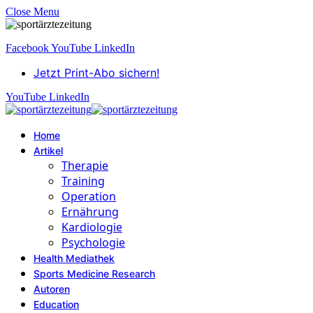
Close Menu
Facebook
YouTube
LinkedIn
Jetzt Print-Abo sichern!
YouTube
LinkedIn
Home
Artikel
Therapie
Training
Operation
Ernährung
Kardiologie
Psychologie
Health Mediathek
Sports Medicine Research
Autoren
Education