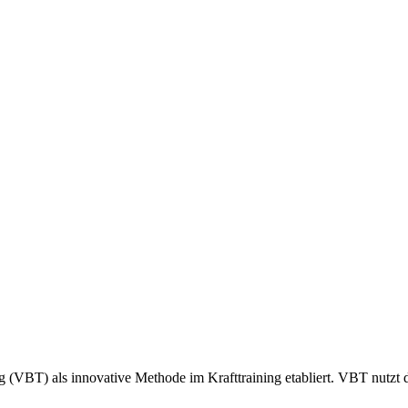
ing (VBT) als innovative Methode im Krafttraining etabliert. VBT nut