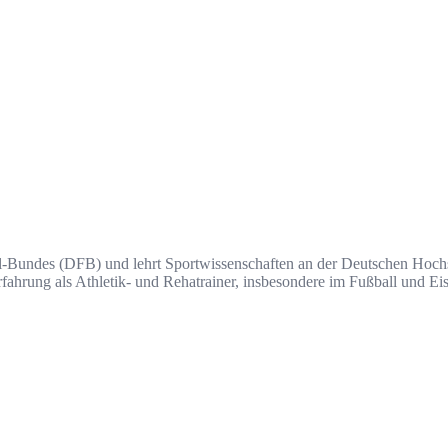
ll-Bundes (DFB) und lehrt Sportwissenschaften an der Deutschen Hoch
hrung als Athletik- und Rehatrainer, insbesondere im Fußball und Eisho