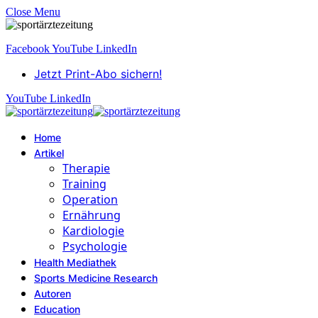
Close Menu
Facebook
YouTube
LinkedIn
Jetzt Print-Abo sichern!
YouTube
LinkedIn
Home
Artikel
Therapie
Training
Operation
Ernährung
Kardiologie
Psychologie
Health Mediathek
Sports Medicine Research
Autoren
Education