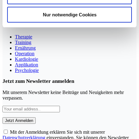
Sportmedizin für Ärzte, Therapeuten und Trainer
YouTube
LinkedIn
Nur notwendige Cookies
Rubriken
Therapie
Training
Ernährung
Operation
Kardiologie
Applikation
Psychologie
Jetzt zum Newsletter anmelden
Mit unserem Newsletter keine Beiträge und Neuigkeiten mehr
verpassen.
Mit der Anmeldung erklären Sie sich mit unserer
Datenschutzerklärung
einverstanden. Sie können den Newsletter