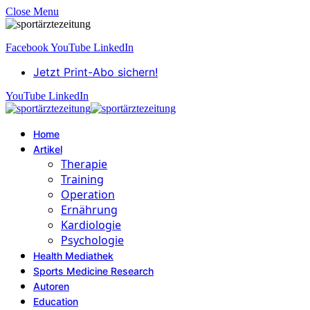
Close Menu
Facebook
YouTube
LinkedIn
Jetzt Print-Abo sichern!
YouTube
LinkedIn
Home
Artikel
Therapie
Training
Operation
Ernährung
Kardiologie
Psychologie
Health Mediathek
Sports Medicine Research
Autoren
Education