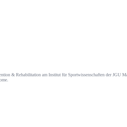
ävention & Rehabilitation am Institut für Sportwissenschaften der JGU 
rome.