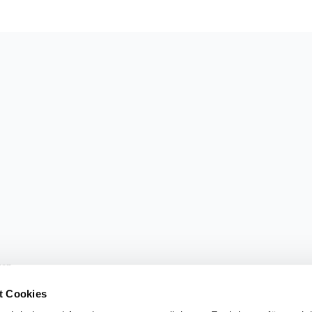
sen.
t Cookies