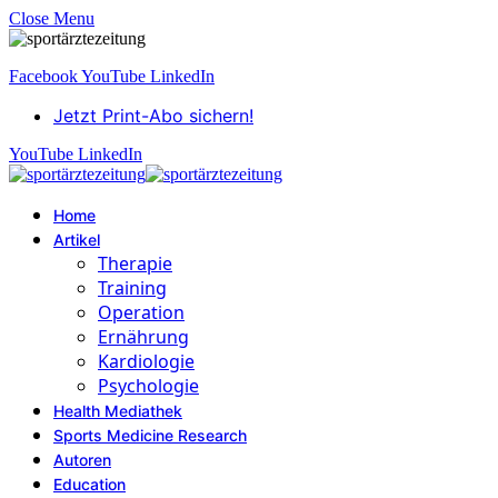
Close Menu
Facebook
YouTube
LinkedIn
Jetzt Print-Abo sichern!
YouTube
LinkedIn
Home
Artikel
Therapie
Training
Operation
Ernährung
Kardiologie
Psychologie
Health Mediathek
Sports Medicine Research
Autoren
Education