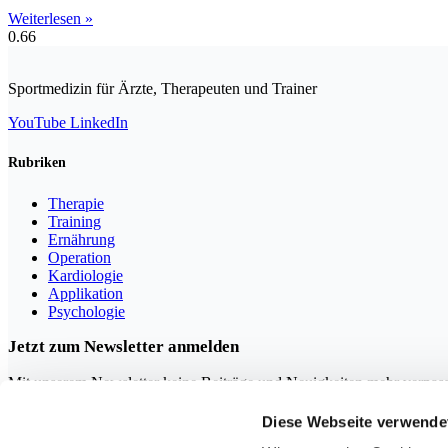
Weiterlesen »
Sportmedizin für Ärzte, Therapeuten und Trainer
YouTube
LinkedIn
Rubriken
Therapie
Training
Ernährung
Operation
Kardiologie
Applikation
Psychologie
Jetzt zum Newsletter anmelden
Mit unserem Newsletter keine Beiträge und Neuigkeiten mehr verpas
Diese Webseite verwende