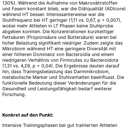
130%). Während die Aufnahme von Makronährstoffen
und Fasern konstant blieb, war die Diätqualität (ADIcore)
während HT besser. Interessanterweise war die
Stuhlfrequenz bei HT geringer (1,11 vs. 0,67, p = 0,007),
wobei mehr Athleten in LT Phasen keine Stuhlprobe
abgeben konnten. Die Konzentrationen kurzkettiger
Fettsäuren (Propionsäure und Buttersäure) waren bei
hoher Belastung signifikant niedriger. Zudem zeigte das
Mikrobiom während HT eine geringere Diversität mit
einer höheren Dominanz von Bacteroidia und einem
niedrigeren Verhältnis von Firmicutes zu Bacteroidota
(1,31 vs. 4,29, p = 0,04). Die Ergebnisse deuten darauf
hin, dass Trainingsbelastung das Darmmikrobiom,
metabolische Marker und Stuhlverhalten beeinflusst. Die
funktionelle Bedeutung dieser Veränderungen für die
Gesundheit und Leistungsfähigkeit bedarf weiterer
Forschung.
Konkret auf den Punkt:
Intensive Trainingsphasen bei gut trainierten Athleten