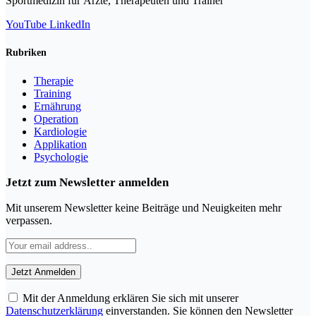
Sportmedizin für Ärzte, Therapeuten und Trainer
YouTube
LinkedIn
Rubriken
Therapie
Training
Ernährung
Operation
Kardiologie
Applikation
Psychologie
Jetzt zum Newsletter anmelden
Mit unserem Newsletter keine Beiträge und Neuigkeiten mehr
verpassen.
Mit der Anmeldung erklären Sie sich mit unserer
Datenschutzerklärung
einverstanden. Sie können den Newsletter