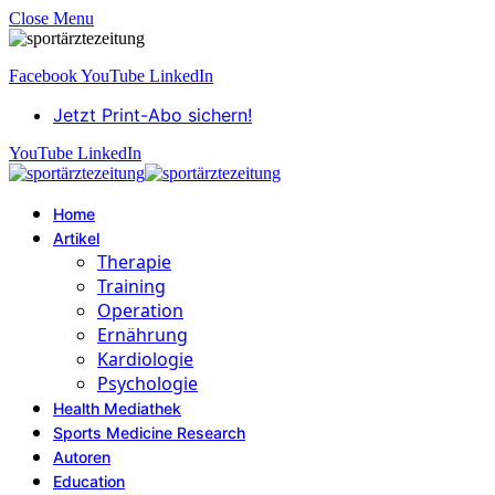
Close Menu
Facebook
YouTube
LinkedIn
Jetzt Print-Abo sichern!
YouTube
LinkedIn
Home
Artikel
Therapie
Training
Operation
Ernährung
Kardiologie
Psychologie
Health Mediathek
Sports Medicine Research
Autoren
Education