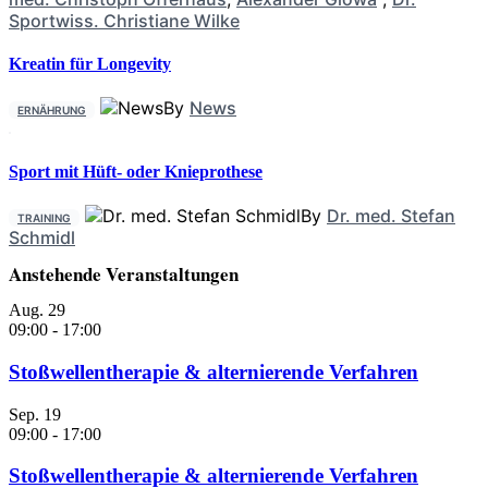
Sportwiss. Christiane Wilke
Kreatin für Longevity
By
News
ERNÄHRUNG
Sport mit Hüft- oder Knieprothese
By
Dr. med. Stefan
TRAINING
Schmidl
Anstehende Veranstaltungen
Aug.
29
09:00
-
17:00
Stoßwellentherapie & alternierende Verfahren
Sep.
19
09:00
-
17:00
Stoßwellentherapie & alternierende Verfahren