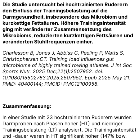
Die Studie untersucht bei hochtrainierten Ruderern
den Einfluss der Trainingsbelastung auf die
Darmgesundheit, insbesondere das Mikrobiom und
kurzkettige Fettsäuren. Höhere Trainingsintensität
ging mit veränderter Zusammensetzung des
Mikrobioms, reduzierten kurzkettigen Fettsäuren und
veränderten Stuhlfrequenzen einher.
Charlesson B, Jones J, Abbiss C, Peeling P, Watts S,
Christophersen CT. Training load influences gut
microbiome of highly trained rowing athletes. J Int Soc
Sports Nutr. 2025 Dec;22(1):2507952. doi:
10.1080/15502783.2025.2507952. Epub 2025 May 21.
PMID: 40400144; PMCID: PMC12100958.
Zusammenfassung:
In einer Studie mit 23 hochtrainierten Ruderern wurden
Darmproben nach Phasen hoher (HT) und niedriger
Trainingsbelastung (LT) analysiert. Die Trainingsintensität
und -dauer waren in HT signifikant höher (147% bzw.