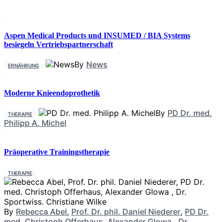
Aspen Medical Products und INSUMED / BIA Systems
besiegeln Vertriebspartnerschaft
By
News
ERNÄHRUNG
Moderne Knieendoprothetik
By
PD Dr. med.
THERAPIE
Philipp A. Michel
Präoperative Trainingstherapie
THERAPIE
By
Rebecca Abel
,
Prof. Dr. phil. Daniel Niederer
,
PD Dr.
med. Christoph Offerhaus
,
Alexander Glowa
,
Dr.