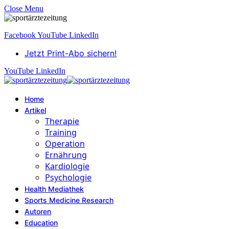
Close Menu
Facebook
YouTube
LinkedIn
Jetzt Print-Abo sichern!
YouTube
LinkedIn
Home
Artikel
Therapie
Training
Operation
Ernährung
Kardiologie
Psychologie
Health Mediathek
Sports Medicine Research
Autoren
Education