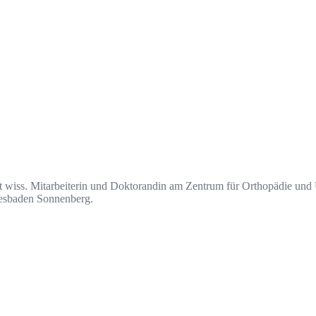
st wiss. Mitarbeiterin und Doktorandin am Zentrum für Orthopädie und 
esbaden Sonnenberg.