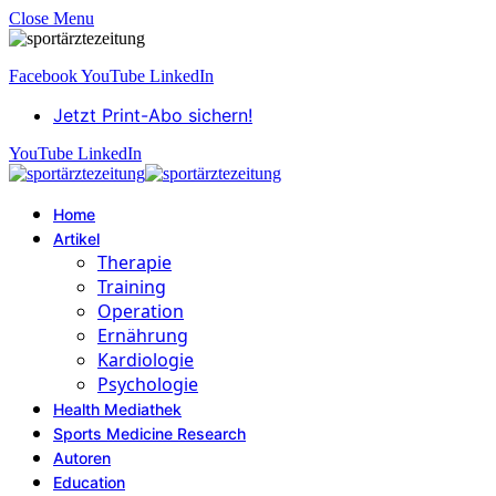
Close Menu
Facebook
YouTube
LinkedIn
Jetzt Print-Abo sichern!
YouTube
LinkedIn
Home
Artikel
Therapie
Training
Operation
Ernährung
Kardiologie
Psychologie
Health Mediathek
Sports Medicine Research
Autoren
Education