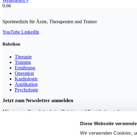
Weiterlesen »
Sportmedizin für Ärzte, Therapeuten und Trainer
YouTube
LinkedIn
Rubriken
Therapie
Training
Ernährung
Operation
Kardiologie
Applikation
Psychologie
Jetzt zum Newsletter anmelden
Mit unserem Newsletter keine Beiträge und Neuigkeiten mehr verpas
Diese Webseite verwende
Wir verwenden Cookies, um