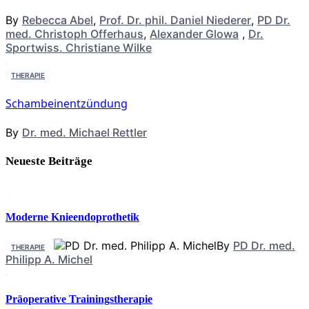
By
Rebecca Abel
,
Prof. Dr. phil. Daniel Niederer
,
PD Dr.
med. Christoph Offerhaus
,
Alexander Glowa
,
Dr.
Sportwiss. Christiane Wilke
THERAPIE
Schambeinentzündung
By
Dr. med. Michael Rettler
Neueste Beiträge
Moderne Knieendoprothetik
By
PD Dr. med.
THERAPIE
Philipp A. Michel
Präoperative Trainingstherapie