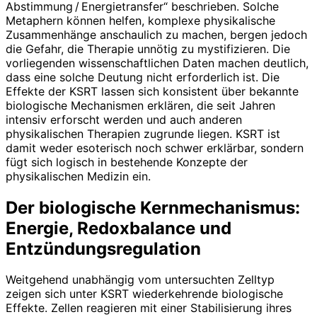
Abstimmung / Energietransfer“ beschrieben. Solche
Metaphern können helfen, komplexe physikalische
Zusammenhänge anschaulich zu machen, bergen jedoch
die Gefahr, die Therapie unnötig zu mystifizieren. Die
vorliegenden wissenschaftlichen Daten machen deutlich,
dass eine solche Deutung nicht erforderlich ist. Die
Effekte der KSRT lassen sich konsistent über bekannte
biologische Mechanismen erklären, die seit Jahren
intensiv erforscht werden und auch anderen
physikalischen Therapien zugrunde liegen. KSRT ist
damit weder esoterisch noch schwer erklärbar, sondern
fügt sich logisch in bestehende Konzepte der
physikalischen Medizin ein.
Der biologische Kernmechanismus:
Energie, Redoxbalance und
Entzündungsregulation
Weitgehend unabhängig vom untersuchten Zelltyp
zeigen sich unter KSRT wiederkehrende biologische
Effekte. Zellen reagieren mit einer Stabilisierung ihres