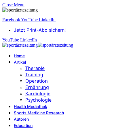
Close Menu
Facebook
YouTube
LinkedIn
Jetzt Print-Abo sichern!
YouTube
LinkedIn
Home
Artikel
Therapie
Training
Operation
Ernährung
Kardiologie
Psychologie
Health Mediathek
Sports Medicine Research
Autoren
Education