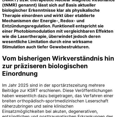
(tNMR) genannt) lässt sich auf Basis aktueller
biologischer Erkenntnisse klar als physikalische
Therapie einordnen und wirkt über etablierte
Mechanismen der Energie-, Redox- und
Entzündungsregulation. Funktionell entspricht sie
einer Photobiomodulation mit vergleichbaren Effekten
wie die Lasertherapie, überwindet jedoch deren
wesentliche Limitation durch eine wirksame
Stimulation auch tiefer Gewebestrukturen.
Vom bisherigen Wirkverständnis
hin
zur präziseren biologischen
Einordnung
Im Jahr 2025 sind in der sportärzte­zeitung mehrere
Beiträge zur KSRT erschienen. Diese Veröffentlichungen
haben wesentlich dazu beigetragen, das Verfahren einer
breiten orthopädisch-sportmedizinischen Leserschaft
näherzubringen und seine klinischen
Einsatzmöglichkeiten bei akuten, degenerativen,
entzündlichen und posttraumatischen Erkrankungen des