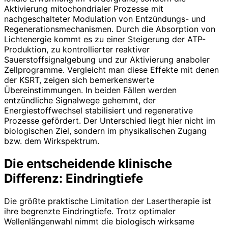
Aktivierung mitochondrialer Prozesse mit
nachgeschalteter Modulation von Entzündungs- und
Regenerationsmechanismen. Durch die Absorption von
Lichtenergie kommt es zu einer Steigerung der ATP-
Produktion, zu kontrollierter reaktiver
Sauerstoffsignalgebung und zur Aktivierung anaboler
Zellprogramme. Vergleicht man diese Effekte mit denen
der KSRT, zeigen sich bemerkenswerte
Übereinstimmungen. In beiden Fällen werden
entzündliche Signalwege gehemmt, der
Energiestoffwechsel stabilisiert und regenerative
Prozesse gefördert. Der Unterschied liegt hier nicht im
biologischen Ziel, sondern im physikalischen Zugang
bzw. dem Wirkspektrum.
Die entscheidende klinische
Differenz: Eindringtiefe
Die größte praktische Limitation der Lasertherapie ist
ihre begrenzte Eindringtiefe. Trotz optimaler
Wellenlängenwahl nimmt die biologisch wirksame