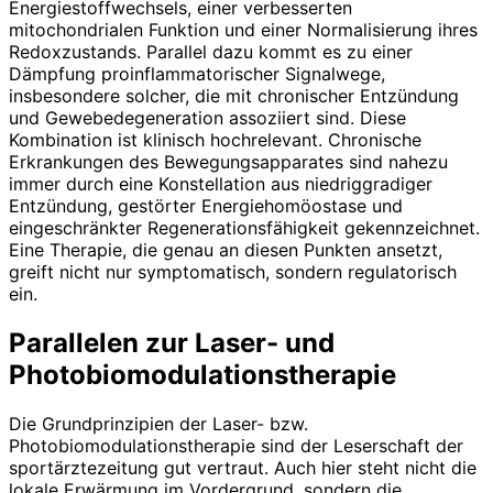
Energiestoffwechsels, einer verbesserten
mitochondrialen Funktion und einer Normalisierung ihres
Redoxzustands. Parallel dazu kommt es zu einer
Dämpfung proinflammatorischer Signalwege,
insbesondere solcher, die mit chronischer Entzündung
und Gewebedegeneration assoziiert sind. Diese
Kombination ist klinisch hochrelevant. Chronische
Erkrankungen des Bewegungsapparates sind nahezu
immer durch eine Konstellation aus niedriggradiger
Entzündung, gestörter Energiehomöostase und
eingeschränkter Regenerationsfähigkeit gekennzeichnet.
Eine Therapie, die genau an diesen Punkten ansetzt,
greift nicht nur symptomatisch, sondern regulatorisch
ein.
Parallelen zur Laser- und
P
hotobiomodulationstherapie
Die Grundprinzipien der Laser- bzw.
Photobiomodulationstherapie sind der Leserschaft der
sportärztezeitung gut vertraut. Auch hier steht nicht die
lokale Erwärmung im Vordergrund, sondern die