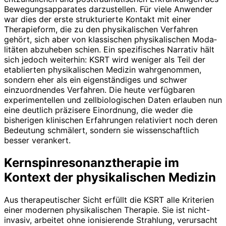
Bewegungsapparates darzustellen. Für viele Anwender
war dies der erste strukturierte Kontakt mit einer
Therapieform, die zu den physikalischen Verfahren
gehört, sich aber von klassischen physikalischen Moda­
litäten abzuheben schien. Ein spezifisches Narrativ hält
sich jedoch weiterhin: KSRT wird weniger als Teil der
etablierten physikalischen Medizin wahrgenommen,
sondern eher als ein eigenständiges und schwer
einzuordnendes Verfahren. Die heute verfügbaren
experimentellen und zellbiologischen Daten erlauben nun
eine deutlich präzisere Einordnung, die weder die
bisherigen klinischen Erfahrungen relativiert noch deren
Bedeutung schmälert, sondern sie wissenschaftlich
besser verankert.
Kernspinresonanztherapie im
Kontext der physikalischen Medizin
Aus therapeutischer Sicht erfüllt die KSRT alle Kriterien
einer modernen physikalischen Therapie. Sie ist nicht-
invasiv, arbeitet ohne ionisierende Strahlung, verursacht