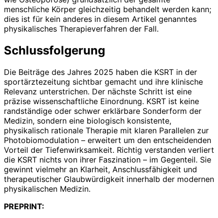
menschliche Körper gleichzeitig behandelt werden kann;
dies ist für kein anderes in diesem Artikel genanntes
physikalisches Therapieverfahren der Fall.
Schlussfolgerung
Die Beiträge des Jahres 2025 haben die KSRT in der
sportärztezeitung sichtbar gemacht und ihre klinische
Relevanz unterstrichen. Der nächste Schritt ist eine
präzise wissenschaftliche Einordnung. KSRT ist keine
randständige oder schwer erklärbare Sonderform der
Medizin, sondern eine biologisch konsistente,
physikalisch rationale Therapie mit klaren Parallelen zur
Photobiomodulation – erweitert um den entscheidenden
Vorteil der Tiefenwirksamkeit. Richtig verstanden verliert
die KSRT nichts von ihrer Faszination – im Gegenteil. Sie
gewinnt vielmehr an Klarheit, Anschlussfähigkeit und
therapeutischer Glaubwürdigkeit innerhalb der modernen
physikalischen Medizin.
PREPRINT: