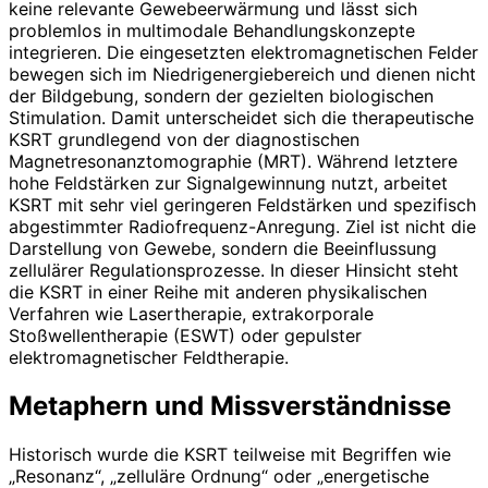
keine relevante Gewebeerwärmung und lässt sich
problemlos in multimodale Behandlungskonzepte
integrieren. Die eingesetzten elektromagnetischen Felder
bewegen sich im Niedrigenergiebereich und dienen nicht
der Bildgebung, sondern der gezielten biologischen
Stimulation. Damit unterscheidet sich die therapeutische
KSRT grundlegend von der diagnostischen
Magnetresonanztomographie (MRT). Während letztere
hohe Feldstärken zur Signalgewinnung nutzt, arbeitet
KSRT mit sehr viel geringeren Feldstärken und spezifisch
abgestimmter Radiofrequenz-Anregung. Ziel ist nicht die
Darstellung von Gewebe, sondern die Beeinflussung
zellulärer Regulationsprozesse. In dieser Hinsicht steht
die KSRT in einer Reihe mit anderen physikalischen
Verfahren wie Lasertherapie, extrakorporale
Stoßwellentherapie (ESWT) oder gepulster
elektromagnetischer Feldtherapie.
Metaphern und Missverständnisse
Historisch wurde die KSRT teilweise mit Begriffen wie
„Resonanz“, „zelluläre Ordnung“ oder „energetische