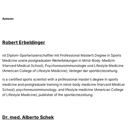
Autoren
Robert Erbeldinger
ist Diplom-Sportwissenschaftler mit Professional Master’s Degree in Sports
Medicine sowie postgradualen Weiterbildungen in Mind-Body-Medizin
(Harvard Medical School), Psychoneuroimmunologie und Lifestyle Medicine
(American College of Lifestyle Medicine); Verleger der sportärztezeitung.
is a certified sports scientist with a professional master's degree in sports
medicine and postgraduate training in mind-body medicine (Harvard Medical
School), psychoneuroimmunology, and lifestyle medicine (American College
of Lifestyle Medicine); publisher of the sportärztezeitung.
Dr. med. Alberto Schek