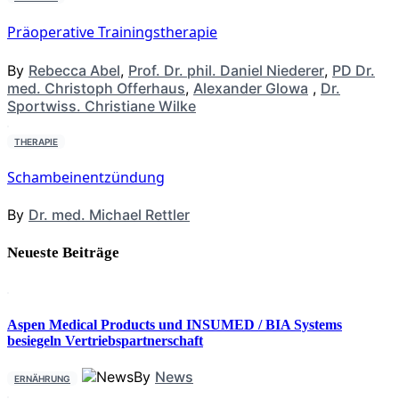
Präoperative Trainingstherapie
By
Rebecca Abel
,
Prof. Dr. phil. Daniel Niederer
,
PD Dr.
med. Christoph Offerhaus
,
Alexander Glowa
,
Dr.
Sportwiss. Christiane Wilke
THERAPIE
Schambeinentzündung
By
Dr. med. Michael Rettler
Neueste Beiträge
Aspen Medical Products und INSUMED / BIA Systems
besiegeln Vertriebspartnerschaft
By
News
ERNÄHRUNG