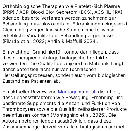
Orthobiologische Therapien wie Platelet-Rich Plasma
(PRP) / ACP, Blood Clot Secretom (BCS), ACS (IL-1RA)
oder zellbasierte Verfahren werden zunehmend zur
Behandlung muskuloskelettaler Erkrankungen eingesetzt.
Gleichzeitig zeigen klinische Studien eine teilweise
erhebliche Variabilität der Behandlungsergebnisse
(Filardo et al. 2023; Andia & Maffulli 2024).
Ein wichtiger Grund hierfür könnte darin liegen, dass
diese Therapien autologe biologische Produkte
verwenden. Die Qualität des injizierten Materials hängt
daher potenziell nicht nur von technischen
Herstellungsprozessen, sondern auch vom biologischen
Zustand des Patienten ab.
Ein aktueller Review von
Montagnino et al.
diskutiert,
dass Lebensstilfaktoren wie Bewegung, Ernährung und
bestimmte Supplements die Anzahl und Funktion von
Thrombozyten sowie die Qualität zellbasierter Produkte
beeinflussen könnten (Montagnino et al. 2025). Die
Autoren betonen jedoch ausdrücklich, dass diese
Zusammenhänge derzeit vor allem biologisch plausibel