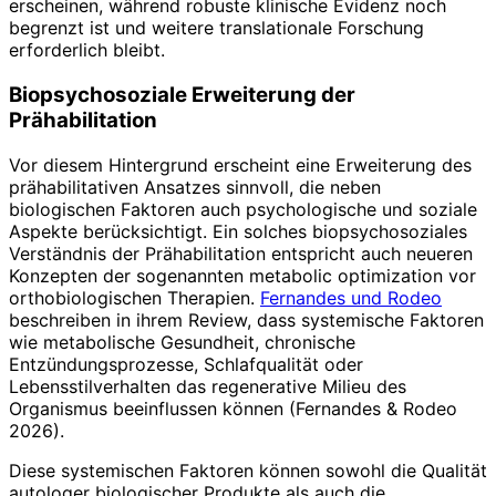
erscheinen, während robuste klinische Evidenz noch
begrenzt ist und weitere translationale Forschung
erforderlich bleibt.
Biopsychosoziale Erweiterung der
Prähabilitation
Vor diesem Hintergrund erscheint eine Erweiterung des
prähabilitativen Ansatzes sinnvoll, die neben
biologischen Faktoren auch psychologische und soziale
Aspekte berücksichtigt. Ein solches biopsychosoziales
Verständnis der Prähabilitation entspricht auch neueren
Konzepten der sogenannten metabolic optimization vor
orthobiologischen Therapien.
Fernandes und Rodeo
beschreiben in ihrem Review, dass systemische Faktoren
wie metabolische Gesundheit, chronische
Entzündungsprozesse, Schlafqualität oder
Lebensstilverhalten das regenerative Milieu des
Organismus beeinflussen können (Fernandes & Rodeo
2026).
Diese systemischen Faktoren können sowohl die Qualität
autologer biologischer Produkte als auch die