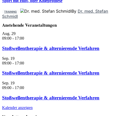
Sport mit Hüft- oder Knieprothese
By
Dr. med. Stefan
TRAINING
Schmidl
Anstehende Veranstaltungen
Aug.
29
09:00
-
17:00
Stoßwellentherapie & alternierende Verfahren
Sep.
19
09:00
-
17:00
Stoßwellentherapie & alternierende Verfahren
Sep.
19
09:00
-
17:00
Stoßwellentherapie & alternierende Verfahren
Kalender anzeigen