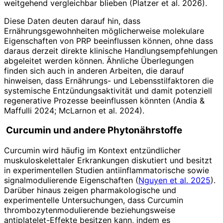
weitgehend vergleichbar blieben (Platzer et al. 2026).
Diese Daten deuten darauf hin, dass
Ernährungsgewohnheiten möglicherweise molekulare
Eigenschaften von PRP beeinflussen können, ohne dass
daraus derzeit direkte klinische Handlungsempfehlungen
abgeleitet werden können. Ähnliche Überlegungen
finden sich auch in anderen Arbeiten, die darauf
hinweisen, dass Ernährungs- und Lebensstilfaktoren die
systemische Entzündungsaktivität und damit potenziell
regenerative Prozesse beeinflussen könnten (Andia &
Maffulli 2024; McLarnon et al. 2024).
Curcumin und andere Phytonährstoffe
Curcumin wird häufig im Kontext entzündlicher
muskuloskelettaler Erkrankungen diskutiert und besitzt
in experimentellen Studien antiinflammatorische sowie
signalmodulierende Eigenschaften (
Nguyen et al. 2025
).
Darüber hinaus zeigen pharmakologische und
experimentelle Untersuchungen, dass Curcumin
thrombozytenmodulierende beziehungsweise
antiplatelet-Effekte besitzen kann, indem es