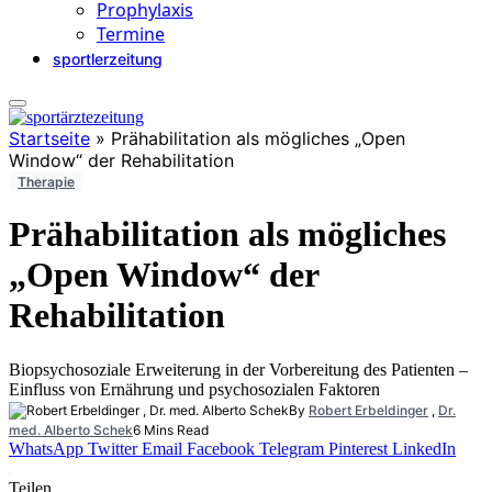
Prophylaxis
Termine
sportlerzeitung
Startseite
»
Prähabilitation als mögliches „Open
Window“ der Rehabilitation
Therapie
Prähabilitation als mögliches
„Open Window“ der
Rehabilitation
Biopsychosoziale Erweiterung in der Vorbereitung des Patienten –
Einfluss von Ernährung und psychosozialen Faktoren
By
Robert Erbeldinger
,
Dr.
med. Alberto Schek
6 Mins Read
WhatsApp
Twitter
Email
Facebook
Telegram
Pinterest
LinkedIn
Teilen