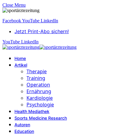
Close Menu
Facebook
YouTube
LinkedIn
Jetzt Print-Abo sichern!
YouTube
LinkedIn
Home
Artikel
Therapie
Training
Operation
Ernährung
Kardiologie
Psychologie
Health Mediathek
Sports Medicine Research
Autoren
Education