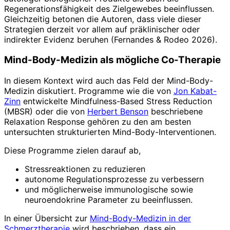
Regenerationsfähigkeit des Zielgewebes beeinflussen.
Gleichzeitig betonen die Autoren, dass viele dieser
Strategien derzeit vor allem auf präklinischer oder
indirekter Evidenz beruhen (Fernandes & Rodeo 2026).
Mind-Body-Medizin als mögliche Co-Therapie
In diesem Kontext wird auch das Feld der Mind-Body-
Medizin diskutiert. Programme wie die von
Jon Kabat-
Zinn
entwickelte Mindfulness-Based Stress Reduction
(MBSR) oder die von
Herbert Benson
beschriebene
Relaxation Response gehören zu den am besten
untersuchten strukturierten Mind-Body-Interventionen.
Diese Programme zielen darauf ab,
Stressreaktionen zu reduzieren
autonome Regulationsprozesse zu verbessern
und möglicherweise immunologische sowie
neuroendokrine Parameter zu beeinflussen.
In einer Übersicht zur
Mind-Body-Medizin in der
Schmerztherapie
wird beschrieben, dass ein