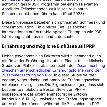
achtwöchiges MBSR-Programm bei einem relevanten
Anteil der Teilnehmenden zu klinisch relevanten
Schmerzreduktionen führen kann (Paul 2023).
Diese Ergebnisse beziehen sich primär auf Schmerz- und
Stressmodulation. Ein direkter Einfluss solcher
Interventionen auf orthobiologische Therapien wie PRP
ist bislang nicht ausreichend untersucht.
Ernährung und mögliche Einflüsse auf PRP
Neben psychosozialen Faktoren wird zunehmend auch
die Rolle der Ernährung diskutiert. Eine aktuelle klinische
Studie von Platzer et al. untersuchte den
Zusammenhang
zwischen unterschiedlichen Ernährungsformen und der
Zusammensetzung von PRP
. In dieser Studie wurden
vegane, vegetarische und omnivore Ernährungsweisen
miteinander verglichen. Die Ergebnisse zeigen, dass sich
bestimmte molekulare Bestandteile von PRP –
insbesondere das proinflammatorische Zytokin
Interleukin-6 (IL-6) – zwischen den Ernährungsgruppen
unterscheiden können, während die Zellzahlen im PRP