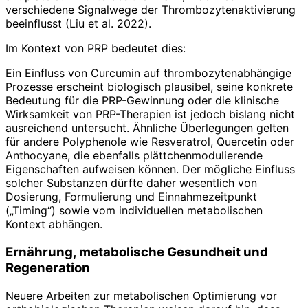
verschiedene Signalwege der Thrombozytenaktivierung
beeinflusst (Liu et al. 2022).
Im Kontext von PRP bedeutet dies:
Ein Einfluss von Curcumin auf thrombozytenabhängige
Prozesse erscheint biologisch plausibel, seine konkrete
Bedeutung für die PRP-Gewinnung oder die klinische
Wirksamkeit von PRP-Therapien ist jedoch bislang nicht
ausreichend untersucht. Ähnliche Überlegungen gelten
für andere Polyphenole wie Resveratrol, Quercetin oder
Anthocyane, die ebenfalls plättchenmodulierende
Eigenschaften aufweisen können. Der mögliche Einfluss
solcher Substanzen dürfte daher wesentlich von
Dosierung, Formulierung und Einnahmezeitpunkt
(„Timing“) sowie vom individuellen metabolischen
Kontext abhängen.
Ernährung, metabolische Gesundheit und
Regeneration
Neuere Arbeiten zur metabolischen Optimierung vor