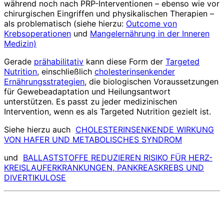
während noch nach PRP-Interventionen – ebenso wie vor
chirurgischen Eingriffen und physikalischen Therapien –
als problematisch (siehe hierzu:
Outcome von
Krebsoperationen
und
Mangelernährung in der Inneren
Medizin)
Gerade
prähabilitativ
kann diese Form der
Targeted
Nutrition
, einschließlich
cholesterinsenkender
Ernährungsstrategien
, die biologischen Voraussetzungen
für Gewebeadaptation und Heilungsantwort
unterstützen. Es passt zu jeder medizinischen
Intervention, wenn es als Targeted Nutrition gezielt ist.
Siehe hierzu auch
CHOLESTERINSENKENDE WIRKUNG
VON HAFER UND METABOLISCHES SYNDRO
M
und
BALLASTSTOFFE REDUZIEREN RISIKO FÜR HERZ-
KREISLAUFERKRANKUNGEN, PANKREASKREBS UND
DIVERTIKULOSE