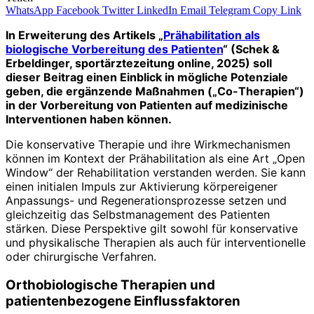
WhatsApp
Facebook
Twitter
LinkedIn
Email
Telegram
Copy Link
In Erweiterung des Artikels „
Prähabilitation als
biologische Vorbereitung des Patienten
“ (Schek &
Erbeldinger, sportärztezeitung online, 2025) soll
dieser Beitrag einen Einblick in mögliche Potenziale
geben, die ergänzende Maßnahmen („Co-Therapien“)
in der Vorbereitung von Patienten auf medizinische
Interventionen haben können.
Die konservative Therapie und ihre Wirkmechanismen
können im Kontext der Prähabilitation als eine Art „Open
Window“ der Rehabilitation verstanden werden. Sie kann
einen initialen Impuls zur Aktivierung körpereigener
Anpassungs- und Regenerationsprozesse setzen und
gleichzeitig das Selbstmanagement des Patienten
stärken. Diese Perspektive gilt sowohl für konservative
und physikalische Therapien als auch für interventionelle
oder chirurgische Verfahren.
Orthobiologische Therapien und
patientenbezogene Einflussfaktoren