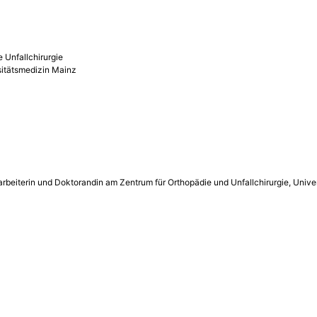
 Unfallchirurgie
rsitätsmedizin Mainz
itarbeiterin und Doktorandin am Zentrum für Orthopädie und Unfallchirurgie, Uni