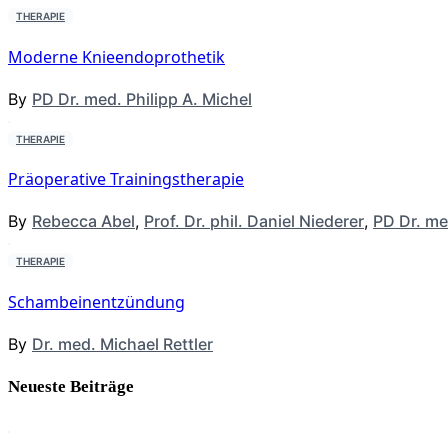
THERAPIE
Moderne Knieendoprothetik
By
PD Dr. med. Philipp A. Michel
THERAPIE
Präoperative Trainingstherapie
By
Rebecca Abel
,
Prof. Dr. phil. Daniel Niederer
,
PD Dr. me
THERAPIE
Schambeinentzündung
By
Dr. med. Michael Rettler
Neueste Beiträge