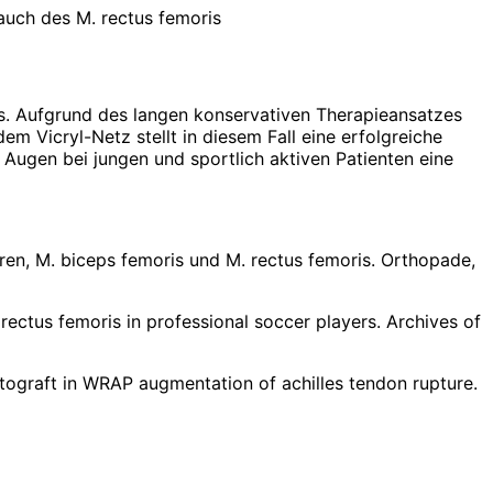
auch des M. rectus femoris
is. Aufgrund des langen konservativen Therapieansatzes
 Vicryl-Netz stellt in diesem Fall eine erfolgreiche
n Augen bei jungen und sportlich aktiven Patienten eine
ren, M. biceps femoris und M. rectus femoris. Orthopade,
he rectus femoris in professional soccer players. Archives of
autograft in WRAP augmentation of achilles tendon rupture.