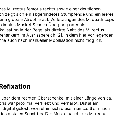
des M. rectus femoris rechts sowie einer deutlichen
h zeigt sich ein abgerundetes Stumpfende und ein leeres
eine globale Atrophie auf. Verletzungen des M. quadriceps
proximalen Muskel-Sehnen Übergang oder als
lisation in der Regel als direkte Naht des M. rectus
enankern im Ausrissbereich [2]. In dem hier vorliegenden
ne auch nach manueller Mobilisation nicht möglich.
Refixation
l über dem rechten Oberschenkel mit einer Länge von ca.
is war proximal verklebt und vernarbt. Distal am
digital gelöst, woraufhin sich dieser nun ca. 6 cm nach
h des distalen Schnittes. Der Muskelbauch des M. rectus