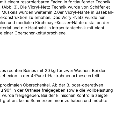
mit einem resorbierbaren Faden in fortlaufender Technik
 (Abb. 3). Die Vicryl-Netz Technik wurde von Schäfer et
 Muskels wurden weiterhin 2.0er Vicryl-Nähte in Baseball-
r Rekonstruktion zu erhöhen. Das Vicryl-Netz wurde nun
ralen und medialen Kirchmayr-Kessler-Nähte distal an der
terial und die Hautnaht in Intracutantechnik mit nicht-
e einer Oberschenkeltutorschiene.
g des rechten Beines mit 20 kg für zwei Wochen. Bei der
ieflexion in der 4-Punkt-Hartrahmenorthese erteilt.
 proximalen Oberschenkel. Ab der 3. post-operativen
90° in der Orthese freigegeben sowie die Voll­belastung
wurde freigegeben. Bei der klinischen Kontrolle zeigte
ent gibt an, keine Schmerzen mehr zu haben und möchte