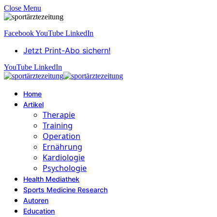
Close Menu
Facebook
YouTube
LinkedIn
Jetzt Print-Abo sichern!
YouTube
LinkedIn
Home
Artikel
Therapie
Training
Operation
Ernährung
Kardiologie
Psychologie
Health Mediathek
Sports Medicine Research
Autoren
Education