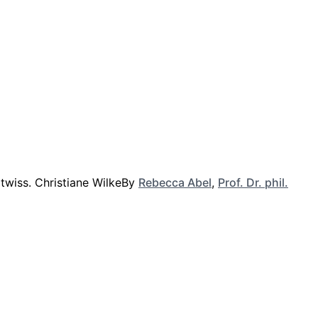
By
Rebecca Abel
,
Prof. Dr. phil.