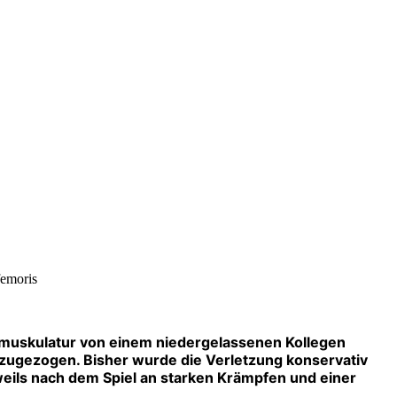
femoris
lmuskulatur von einem niedergelassenen Kollegen
s zugezogen. Bisher wurde die Verletzung konservativ
eweils nach dem Spiel an starken Krämpfen und einer