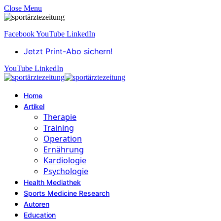
Close Menu
Facebook
YouTube
LinkedIn
Jetzt Print-Abo sichern!
YouTube
LinkedIn
Home
Artikel
Therapie
Training
Operation
Ernährung
Kardiologie
Psychologie
Health Mediathek
Sports Medicine Research
Autoren
Education