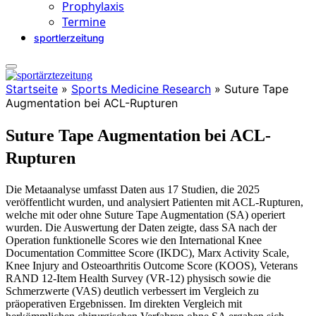
Prophylaxis
Termine
sportlerzeitung
Startseite
»
Sports Medicine Research
»
Suture Tape
Augmentation bei ACL-Rupturen
Suture Tape Augmentation bei ACL-
Rupturen
Die Metaanalyse umfasst Daten aus 17 Studien, die 2025
veröffentlicht wurden, und analysiert Patienten mit ACL-Rupturen,
welche mit oder ohne Suture Tape Augmentation (SA) operiert
wurden. Die Auswertung der Daten zeigte, dass SA nach der
Operation funktionelle Scores wie den International Knee
Documentation Committee Score (IKDC), Marx Activity Scale,
Knee Injury and Osteoarthritis Outcome Score (KOOS), Veterans
RAND 12-Item Health Survey (VR-12) physisch sowie die
Schmerzwerte (VAS) deutlich verbessert im Vergleich zu
präoperativen Ergebnissen. Im direkten Vergleich mit