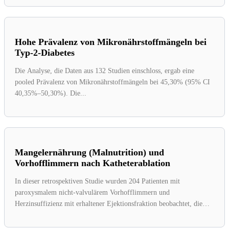
Hohe Prävalenz von Mikronährstoffmängeln bei
Typ-2-Diabetes
Die Analyse, die Daten aus 132 Studien einschloss, ergab eine
pooled Prävalenz von Mikronährstoffmängeln bei 45,30% (95% CI
40,35%–50,30%). Die...
Mangelernährung (Malnutrition) und
Vorhofflimmern nach Katheterablation
In dieser retrospektiven Studie wurden 204 Patienten mit
paroxysmalem nicht-valvulärem Vorhofflimmern und
Herzinsuffizienz mit erhaltener Ejektionsfraktion beobachtet, die
sich einer...